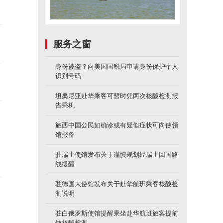
服务之窗
全
身份被盗？向美国国税局申请身份保护个人
识别号码
坦桑尼亚赴华乘客可暂时凭两次核酸检测报
告乘机
旅西中国公民如确诊或有疑似症状可向使领
馆报备
，
驻瑞士使馆发布关于谨慎规划经瑞士回国路
线提醒
驻德国大使馆发布关于赴华航班乘客核酸检
测说明
驻白俄罗斯使馆提醒乘坐赴华航班旅客提前
做核酸检测