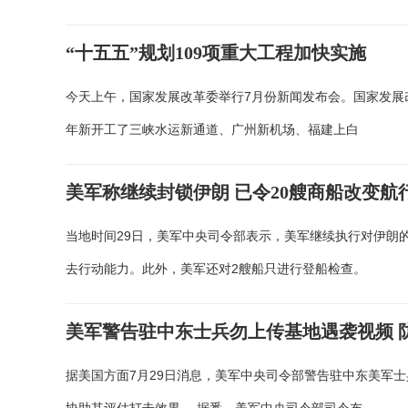
“十五五”规划109项重大工程加快实施
今天上午，国家发展改革委举行7月份新闻发布会。国家发展改
年新开工了三峡水运新通道、广州新机场、福建上白
美军称继续封锁伊朗 已令20艘商船改变航
当地时间29日，美军中央司令部表示，美军继续执行对伊朗的
去行动能力。此外，美军还对2艘船只进行登船检查。
美军警告驻中东士兵勿上传基地遇袭视频 
据美国方面7月29日消息，美军中央司令部警告驻中东美军