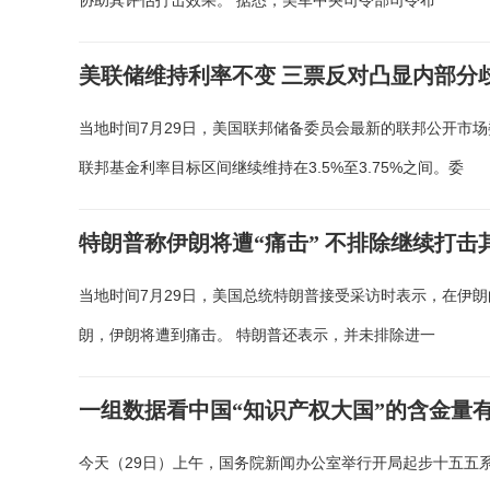
协助其评估打击效果。 据悉，美军中央司令部司令布
美联储维持利率不变 三票反对凸显内部分
当地时间7月29日，美国联邦储备委员会最新的联邦公开市
联邦基金利率目标区间继续维持在3.5%至3.75%之间。委
特朗普称伊朗将遭“痛击” 不排除继续打击
当地时间7月29日，美国总统特朗普接受采访时表示，在伊
朗，伊朗将遭到痛击。 特朗普还表示，并未排除进一
一组数据看中国“知识产权大国”的含金量
今天（29日）上午，国务院新闻办公室举行开局起步十五五