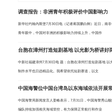
调查报告：非洲青年积极评价中国影响力
新华社约翰内斯堡7月30日电（记者蒋国鹏白舸）近日，南非
青年眼中，中国对非洲的积极影响力持续上升，中国作
台胞在漳州打造短剧基地 以光影为桥讲好
中新社福建漳州7月30日电 题：台胞在漳州打造短剧基地 以
制作水平也日趋精品化。我希望依托短剧赛道，以文
中国海警位中国台湾岛以东海域依法开展
中国海警局新闻发言人姜略表示，7月31日，中国海警秀山
编队持续加强相关海域管控，有力保障正常航行和作业