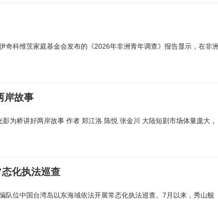
伊奇科维茨家庭基金会发布的《2026年非洲青年调查》报告显示，在非
两岸故事
光影为桥讲好两岸故事 作者 郑江洛 陈悦 张金川 大陆短剧市场体量庞大，
常态化执法巡查
舰编队位中国台湾岛以东海域依法开展常态化执法巡查。7月以来，秀山舰