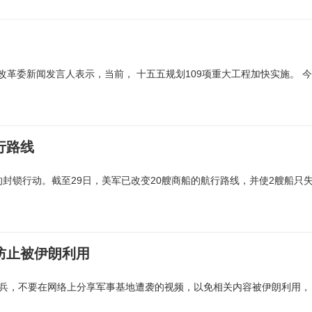
革委新闻发言人表示，当前， 十五五规划109项重大工程加快实施。 今
行路线
封锁行动。截至29日，美军已改变20艘商船的航行路线，并使2艘船只
防止被伊朗利用
士兵，不要在网络上分享军事基地遭袭的视频，以免相关内容被伊朗利用，