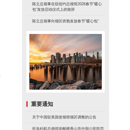
陈立总领事在驻纽约总领馆2026春节“暖心
包”发放启动仪式上的致辞
陈立总领事向领区侨胞发放春节“暖心包”
失
重要通知
关于中国驻美国使领馆领区调整的公告
驻洛杉矶总领馆提醒檀香山市中国公民防范