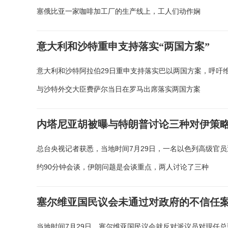
塞俄比亚一家咖啡加工厂的生产线上，工人们动作娴
意大利和沙特重申支持落实“两国方案”
意大利和沙特阿拉伯29日重申支持落实巴以两国方案，呼吁
与沙特外交大臣费萨尔当日在罗马出席落实两国方案
内塔尼亚胡被曝与特朗普讨论三种对伊策
总台央视记者获悉，当地时间7月29日，一名以色列高级官
约90分钟会谈，伊朗问题是会谈重点，两人讨论了三种
塞尔维亚国民议会未通过对政府的不信任
当地时间7月29日，塞尔维亚国民议会就反对派议员对现任