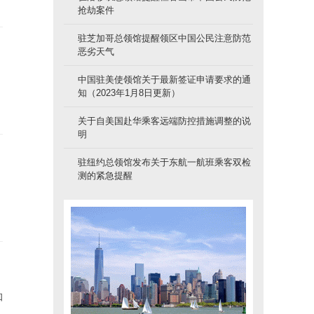
抢劫案件
驻芝加哥总领馆提醒领区中国公民注意防范
恶劣天气
中国驻美使领馆关于最新签证申请要求的通
知（2023年1月8日更新）
关于自美国赴华乘客远端防控措施调整的说
明
驻纽约总领馆发布关于东航一航班乘客双检
测的紧急提醒
知