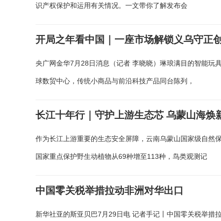
识产权保护和运用有关情况。一文带你了解发布会
开局之年看中国｜一座市场解锁义乌守正
央广网金华7月28日消息（记者 李晓晓）琳琅满目的智能玩
球数贸中心，传统小商品与前沿科技产品同台陈列，
长江十年行｜守护上游生态芯 乌蒙山海焕
作为长江上游重要的生态安全屏障，云南乌蒙山国家级自然保
国家重点保护野生动植物从69种增至113种，鸟类观测记
中国零关税举措拉动非洲对华出口
新华社亚的斯亚贝巴7月29日电 记者手记丨中国零关税举措