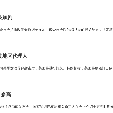
歧加剧
场委员会货币政策会议纪要显示，该委员会以9票对3票的投票结果，决定将
其地区代理人
朗向美军发动导弹袭击后，美国将进行报复。特朗普称，美国将狠狠打击伊
有多高
系列主题新闻发布会，国家知识产权局相关负责人在会上介绍十五五时期