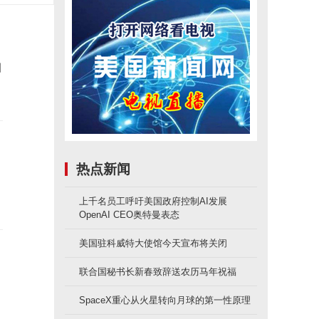
洲
热点新闻
上千名员工呼吁美国政府控制AI发展
OpenAI CEO奥特曼表态
美国驻科威特大使馆今天宣布将关闭
联合国秘书长新春致辞送农历马年祝福
SpaceX重心从火星转向月球的第一性原理