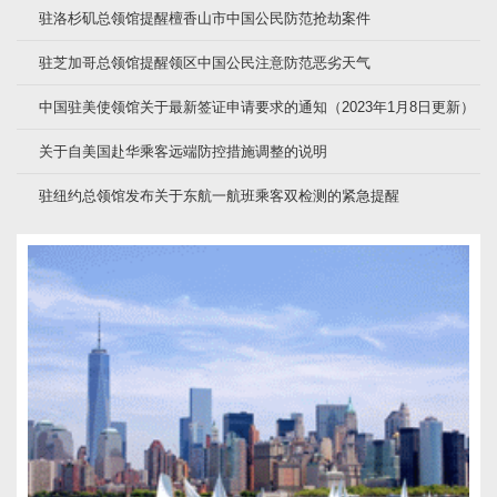
驻洛杉矶总领馆提醒檀香山市中国公民防范抢劫案件
驻芝加哥总领馆提醒领区中国公民注意防范恶劣天气
中国驻美使领馆关于最新签证申请要求的通知（2023年1月8日更新）
关于自美国赴华乘客远端防控措施调整的说明
驻纽约总领馆发布关于东航一航班乘客双检测的紧急提醒