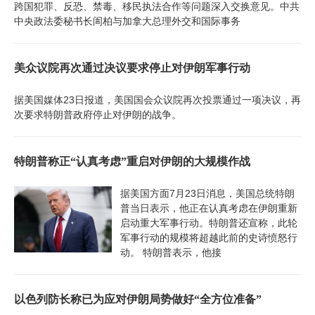
跨国犯罪、反恐、禁毒、移民执法合作等问题深入交换意见。中共
中央政法委秘书长訚柏与加拿大总理外交和国际事务
美众议院再次通过决议要求停止对伊朗军事行动
据美国媒体23日报道，美国国会众议院再次投票通过一项决议，再
次要求特朗普政府停止对伊朗的战争。
特朗普称正“认真考虑”重启对伊朗的大规模作战
据美国方面7月23日消息，美国总统特朗
普当日表示，他正在认真考虑在伊朗重新
启动重大军事行动。特朗普还宣称，此轮
军事行动的规模将超越此前的史诗愤怒行
动。 特朗普表示，他接
以色列防长称已为应对伊朗局势做好“全方位准备”