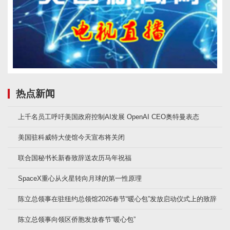
热点新闻
上千名员工呼吁美国政府控制AI发展 OpenAI CEO奥特曼表态
美国驻科威特大使馆今天宣布将关闭
联合国秘书长新春致辞送农历马年祝福
SpaceX重心从火星转向月球的第一性原理
陈立总领事在驻纽约总领馆2026春节“暖心包”发放启动仪式上的致辞
陈立总领事向领区侨胞发放春节“暖心包”