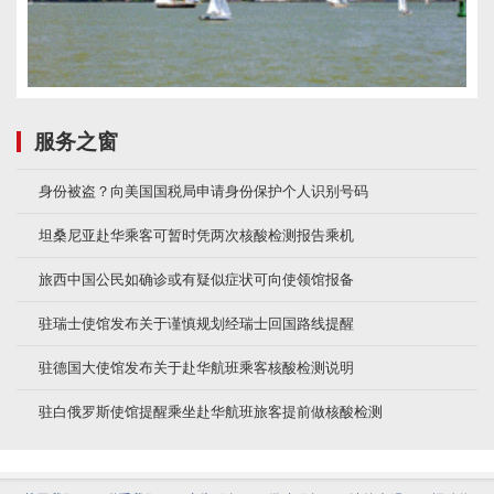
服务之窗
身份被盗？向美国国税局申请身份保护个人识别号码
坦桑尼亚赴华乘客可暂时凭两次核酸检测报告乘机
旅西中国公民如确诊或有疑似症状可向使领馆报备
驻瑞士使馆发布关于谨慎规划经瑞士回国路线提醒
驻德国大使馆发布关于赴华航班乘客核酸检测说明
驻白俄罗斯使馆提醒乘坐赴华航班旅客提前做核酸检测