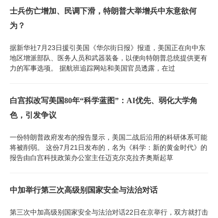
士兵伤亡增加、民调下滑，特朗普大举增兵中东意欲何
为？
据新华社7月23日援引美国《华尔街日报》报道，美国正在向中东
地区增派部队、医务人员和武器装备，以便向特朗普总统提供更有
力的军事选项。 据航班追踪网站和美国官员透露，在过
白宫拟改写美国80年“科学蓝图”：AI优先、弱化大学角
色，引发争议
一份特朗普政府发布的报告显示，美国二战后沿用的科研体系可能
将被削弱。 这份7月21日发布的，名为《科学：新的黄金时代》的
报告由白宫科技政策办公室主任迈克尔克拉齐奥斯起草
中加举行第三次高级别国家安全与法治对话
第三次中加高级别国家安全与法治对话22日在京举行，双方就打击