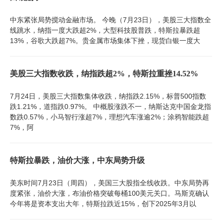
中东紧张局势搅动金融市场。 今晚（7月23日），美股三大指数全
线跳水，纳指一度大跌超2%，大型科技股普跌，特斯拉暴跌超
13%，谷歌大跌超7%。贵金属市场集体下挫，现货白银一度大
美股三大指数收跌，纳指跌超2%，特斯拉重挫14.52%
7月24日，美股三大指数集体收跌，纳指跌2.15%，标普500指数
跌1.21%，道指跌0.97%。 中概股涨跌不一，纳斯达克中国金龙指
数跌0.57%，小马智行涨超7%，理想汽车涨逾2%；涂鸦智能跌超
7%，阿
特斯拉暴跌，油价大涨，中东局势升级
美东时间7月23日（周四），美国三大股指全线收跌。中东局势再
度紧张，油价大涨，布油价格突破每桶100美元关口。马斯克确认
今年将是资本支出大年，特斯拉跌近15%，创下2025年3月以