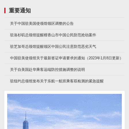
重要通知
关于中国驻美国使领馆领区调整的公告
驻洛杉矶总领馆提醒檀香山市中国公民防范抢劫案件
驻芝加哥总领馆提醒领区中国公民注意防范恶劣天气
中国驻美使领馆关于最新签证申请要求的通知（2023年1月8日更新）
关于自美国赴华乘客远端防控措施调整的说明
驻纽约总领馆发布关于东航一航班乘客双检测的紧急提醒