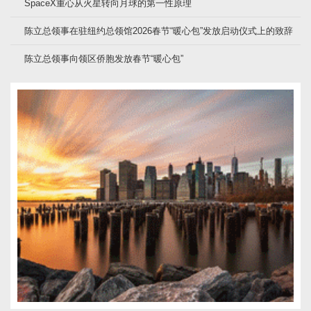
SpaceX重心从火星转向月球的第一性原理
陈立总领事在驻纽约总领馆2026春节“暖心包”发放启动仪式上的致辞
陈立总领事向领区侨胞发放春节“暖心包”