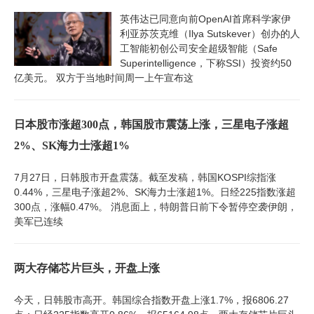
英伟达已同意向前OpenAI首席科学家伊
利亚苏茨克维（Ilya Sutskever）创办的人
工智能初创公司安全超级智能（Safe
Superintelligence，下称SSI）投资约50
亿美元。 双方于当地时间周一上午宣布这
日本股市涨超300点，韩国股市震荡上涨，三星电子涨超
2%、SK海力士涨超1%
7月27日，日韩股市开盘震荡。截至发稿，韩国KOSPI综指涨
0.44%，三星电子涨超2%、SK海力士涨超1%。日经225指数涨超
300点，涨幅0.47%。 消息面上，特朗普日前下令暂停空袭伊朗，
美军已连续
两大存储芯片巨头，开盘上涨
今天，日韩股市高开。韩国综合指数开盘上涨1.7%，报6806.27