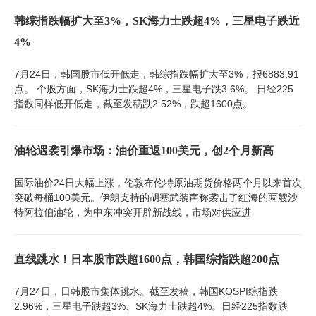
韩综指跌幅扩大至3%，SK海力士跌超4%，三星电子跌近
4%
7月24日，韩国股市低开低走，韩综指跌幅扩大至3%，报6883.91
点。 个股方面，SK海力士跌超4%，三星电子跌3.6%。 日经225
指数同样低开低走，截至发稿跌2.52%，跌超1600点。
油轮遇袭引爆市场：油价重返100美元，创2个月新高
国际油价24日大幅上涨，伦敦布伦特原油期货价格两个月以来首次
突破每桶100美元。伊朗支持的胡塞武装声称袭击了红海的两艘沙
特阿拉伯油轮，为中东冲突开辟新战线，市场对供应进
直线跳水！日本股市跌超1600点，韩国综指跌超200点
7月24日，日韩股市集体跳水。截至发稿，韩国KOSPI综指跌
2.96%，三星电子跌超3%、SK海力士跌超4%。日经225指数跌