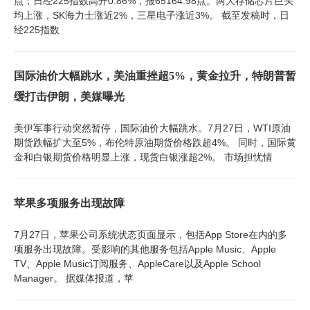
点；日经225指数高开0.86%，报65164.98点。两大存储芯片巨头
均上涨，SK海力士涨近2%，三星电子涨近3%。 截至发稿时，日
经225指数
国际油价大幅跳水，美油重挫超5%，黄金拉升，特朗普暂
缓打击伊朗，美媒曝光
美伊军事行动突然暂停，国际油价大幅跳水。7月27日，WTI原油
期货跌幅扩大至5%，布伦特原油期货价格跌超4%。 同时，国际黄
金和白银期货价格明显上涨，现货白银涨超2%。 市场担忧情
苹果多项服务出现故障
7月27日，苹果公司系统状态页面显示，包括App Store在内的多
项服务出现故障。受影响的其他服务包括Apple Music、Apple
TV、Apple Music订阅服务、AppleCare以及Apple School
Manager。 据媒体报道，苹