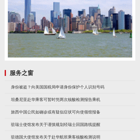
服务之窗
身份被盗？向美国国税局申请身份保护个人识别号码
坦桑尼亚赴华乘客可暂时凭两次核酸检测报告乘机
旅西中国公民如确诊或有疑似症状可向使领馆报备
驻瑞士使馆发布关于谨慎规划经瑞士回国路线提醒
驻德国大使馆发布关于赴华航班乘客核酸检测说明