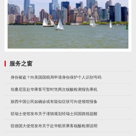
服务之窗
身份被盗？向美国国税局申请身份保护个人识别号码
坦桑尼亚赴华乘客可暂时凭两次核酸检测报告乘机
旅西中国公民如确诊或有疑似症状可向使领馆报备
驻瑞士使馆发布关于谨慎规划经瑞士回国路线提醒
驻德国大使馆发布关于赴华航班乘客核酸检测说明