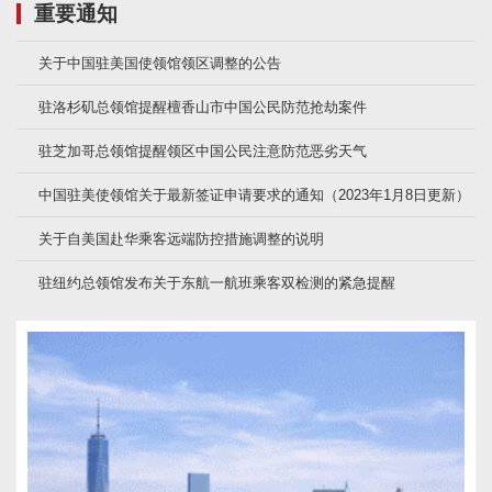
重要通知
关于中国驻美国使领馆领区调整的公告
驻洛杉矶总领馆提醒檀香山市中国公民防范抢劫案件
驻芝加哥总领馆提醒领区中国公民注意防范恶劣天气
中国驻美使领馆关于最新签证申请要求的通知（2023年1月8日更新）
关于自美国赴华乘客远端防控措施调整的说明
驻纽约总领馆发布关于东航一航班乘客双检测的紧急提醒