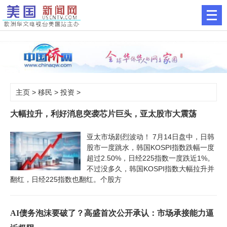
主页
>
移民
>
投资
>
大幅拉升，利好消息突袭芯片巨头，亚太股市大震荡
亚太市场剧烈波动！ 7月14日盘中，日韩
股市一度跳水，韩国KOSPI指数跌幅一度
超过2.50%，日经225指数一度跌近1%。
不过没多久，韩国KOSPI指数大幅拉升并
翻红，日经225指数也翻红。个股方
AI债务泡沫要破了？高盛首次公开承认：市场承接能力逼