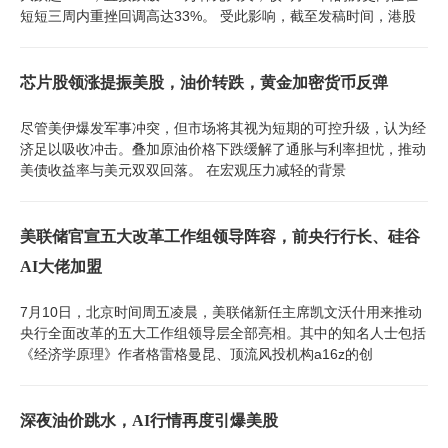
短短三周内重挫回调高达33%。 受此影响，截至发稿时间，港股
芯片股领涨提振美股，油价转跌，黄金加密货币反弹
尽管美伊爆发军事冲突，但市场将其视为短期的可控升级，认为经
济足以吸收冲击。叠加原油价格下跌缓解了通胀与利率担忧，推动
美债收益率与美元双双回落。 在宏观压力减轻的背景
美联储官宣五大改革工作组领导阵容，前央行行长、硅谷
AI大佬加盟
7月10日，北京时间周五凌晨，美联储新任主席凯文沃什用来推动
央行全面改革的五大工作组领导层全部亮相。其中的知名人士包括
《经济学原理》作者格雷格曼昆、顶流风投机构a16z的创
深夜油价跳水，AI行情再度引爆美股