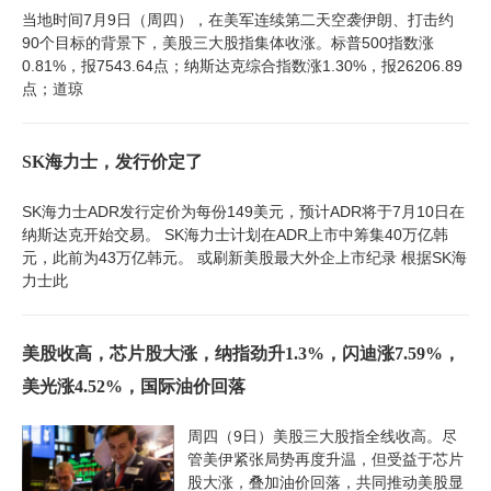
当地时间7月9日（周四），在美军连续第二天空袭伊朗、打击约
90个目标的背景下，美股三大股指集体收涨。标普500指数涨
0.81%，报7543.64点；纳斯达克综合指数涨1.30%，报26206.89
点；道琼
SK海力士，发行价定了
SK海力士ADR发行定价为每份149美元，预计ADR将于7月10日在
纳斯达克开始交易。 SK海力士计划在ADR上市中筹集40万亿韩
元，此前为43万亿韩元。 或刷新美股最大外企上市纪录 根据SK海
力士此
美股收高，芯片股大涨，纳指劲升1.3%，闪迪涨7.59%，
美光涨4.52%，国际油价回落
周四（9日）美股三大股指全线收高。尽
管美伊紧张局势再度升温，但受益于芯片
股大涨，叠加油价回落，共同推动美股显