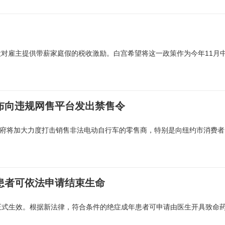
对雇主提供带薪家庭假的税收激励。白宫希望将这一政策作为今年11月
布向违规网售平台发出禁售令
纽约市政府将加大力度打击销售非法电动自行车的零售商，特别是向纽约市消费者
患者可依法申请结束生命
ng）于周三正式生效。根据新法律，符合条件的绝症成年患者可申请由医生开具致命