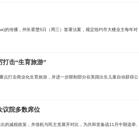
isease)的传播，州长霍楚5日（周三）签署法案，规定纽约市大楼业主每年对
打击“生育旅游”
令，重点打击商业化生育旅游，并进一步限制部分在美国出生儿童自动获得公
众议院多数席位
出的减税政策，并借机与民主党展开对比，为共和党备战11月中期选举