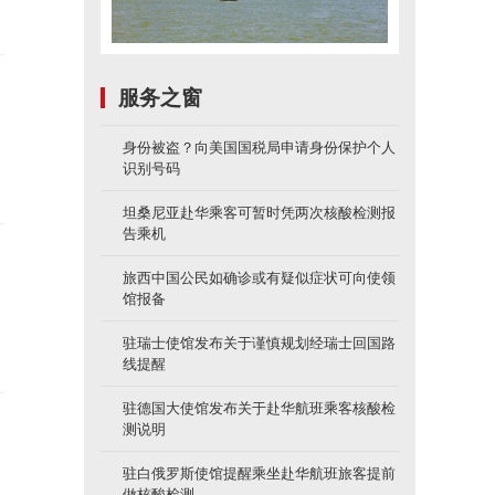
服务之窗
身份被盗？向美国国税局申请身份保护个人
识别号码
坦桑尼亚赴华乘客可暂时凭两次核酸检测报
告乘机
旅西中国公民如确诊或有疑似症状可向使领
馆报备
驻瑞士使馆发布关于谨慎规划经瑞士回国路
线提醒
驻德国大使馆发布关于赴华航班乘客核酸检
测说明
驻白俄罗斯使馆提醒乘坐赴华航班旅客提前
做核酸检测