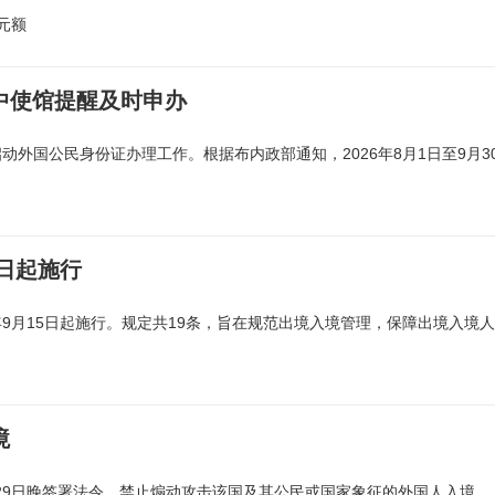
元额
中使馆提醒及时申办
外国公民身份证办理工作。根据布内政部通知，2026年8月1日至9月3
日起施行
年9月15日起施行。规定共19条，旨在规范出境入境管理，保障出境入境人
境
莱29日晚签署法令，禁止煽动攻击该国及其公民或国家象征的外国人入境。