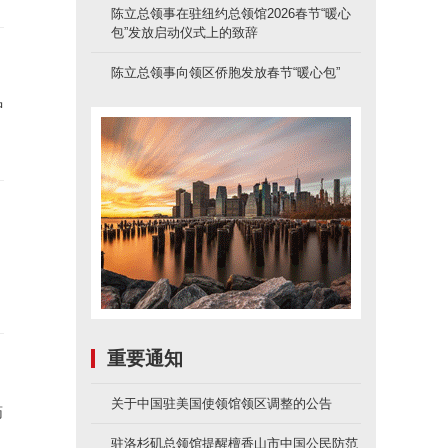
陈立总领事在驻纽约总领馆2026春节“暖心
包”发放启动仪式上的致辞
陈立总领事向领区侨胞发放春节“暖心包”
中
重要通知
关于中国驻美国使领馆领区调整的公告
药
驻洛杉矶总领馆提醒檀香山市中国公民防范