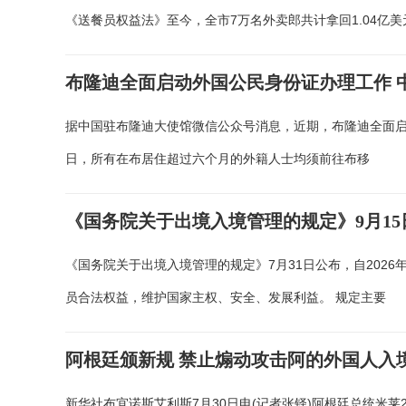
《送餐员权益法》至今，全市7万名外卖郎共计拿回1.04亿美
布隆迪全面启动外国公民身份证办理工作 
据中国驻布隆迪大使馆微信公众号消息，近期，布隆迪全面启动
日，所有在布居住超过六个月的外籍人士均须前往布移
《国务院关于出境入境管理的规定》9月15
《国务院关于出境入境管理的规定》7月31日公布，自2026
员合法权益，维护国家主权、安全、发展利益。 规定主要
阿根廷颁新规 禁止煽动攻击阿的外国人入
新华社布宜诺斯艾利斯7月30日电(记者张铎)阿根廷总统米