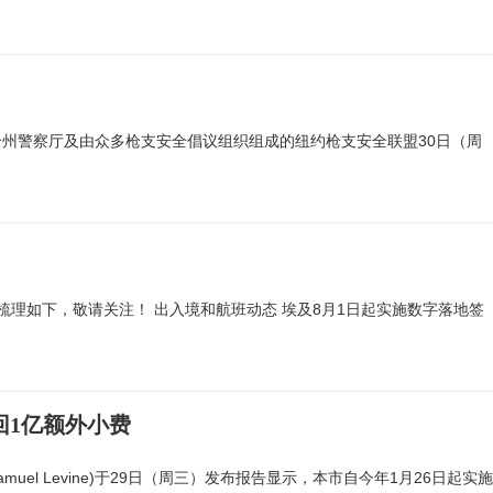
州警察厅及由众多枪支安全倡议组织组成的纽约枪支安全联盟30日（周
理如下，敬请关注！ 出入境和航班动态 埃及8月1日起实施数字落地签
回1亿额外小费
muel Levine)于29日（周三）发布报告显示，本市自今年1月26日起实施