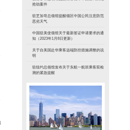
抢劫案件
驻芝加哥总领馆提醒领区中国公民注意防范
恶劣天气
中国驻美使领馆关于最新签证申请要求的通
知（2023年1月8日更新）
关于自美国赴华乘客远端防控措施调整的说
明
驻纽约总领馆发布关于东航一航班乘客双检
测的紧急提醒
豁