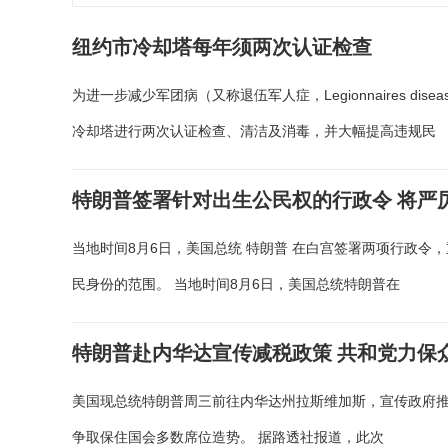
纽约市冷却塔每年须两次认证检查
为进一步减少军团病（又称退伍军人症，Legionnaires d
冷却塔进行两次认证检查、清洁及消毒，并大幅提高违规民
特朗普签署针对出生公民权的行政令 将严厉
当地时间8月6日，美国总统 特朗普 在白宫签署两项行政
民身份的范围。 当地时间8月6日，美国总统特朗普在
特朗普赴内华达宣传减税政策 共和党力保
美国现总统特朗普周三前往内华达州拉斯维加斯，宣传政府推
争取保住国会多数席位造势。 据路透社报道，此次