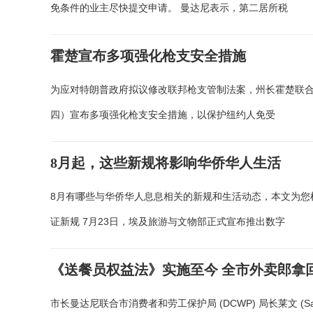
免条件的业主尽快提交申请。 曼达尼表示，第二居所税
霍楚宣布多项强化枪支安全措施
为应对特朗普政府拟议修改联邦枪支管制法案，州长霍楚联合
四）宣布多项强化枪支安全措施，以保护纽约人免受
8月起，这些新规将影响华侨华人生活
8月有哪些与华侨华人息息相关的新规和生活动态，本文为您梳
证新规 7月23日，埃及旅游与文物部正式宣布推出数字
《送餐员权益法》实施至今 全市外卖郎拿
市长曼达尼联合市消费者和劳工保护局 (DCWP) 局长莱文 (Sa