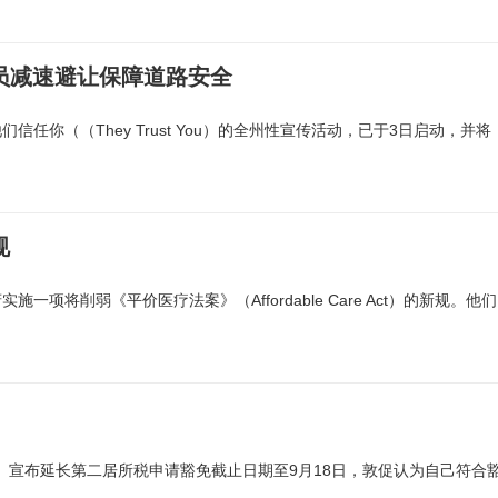
员减速避让保障道路安全
你（（They Trust You）的全州性宣传活动，已于3日启动，并将
规
将削弱《平价医疗法案》（Affordable Care Act）的新规。他们
（周六）宣布延长第二居所税申请豁免截止日期至9月18日，敦促认为自己符合