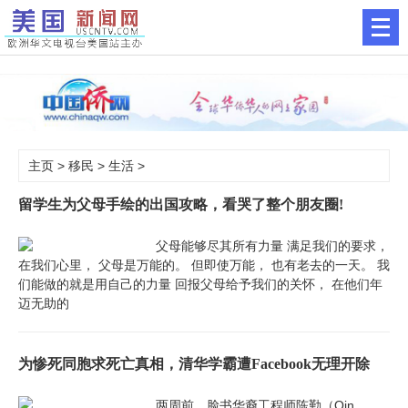
主页
>
移民
>
生活
>
留学生为父母手绘的出国攻略，看哭了整个朋友圈!
父母能够尽其所有力量 满足我们的要求，
在我们心里， 父母是万能的。 但即使万能， 也有老去的一天。 我
们能做的就是用自己的力量 回报父母给予我们的关怀， 在他们年
迈无助的
为惨死同胞求死亡真相，清华学霸遭Facebook无理开除
两周前，脸书华裔工程师陈勤（Qin