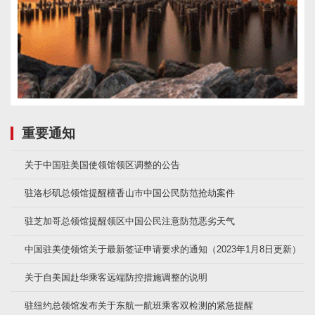
重要通知
关于中国驻美国使领馆领区调整的公告
驻洛杉矶总领馆提醒檀香山市中国公民防范抢劫案件
驻芝加哥总领馆提醒领区中国公民注意防范恶劣天气
中国驻美使领馆关于最新签证申请要求的通知（2023年1月8日更新）
关于自美国赴华乘客远端防控措施调整的说明
驻纽约总领馆发布关于东航一航班乘客双检测的紧急提醒