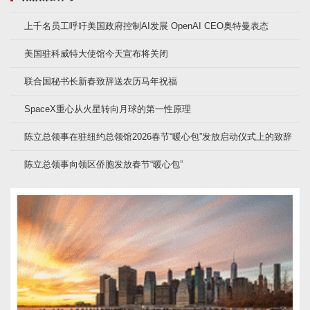
上千名员工呼吁美国政府控制AI发展 OpenAI CEO奥特曼表态
美国驻科威特大使馆今天宣布将关闭
联合国秘书长新春致辞送农历马年祝福
SpaceX重心从火星转向月球的第一性原理
陈立总领事在驻纽约总领馆2026春节“暖心包”发放启动仪式上的致辞
陈立总领事向领区侨胞发放春节“暖心包”