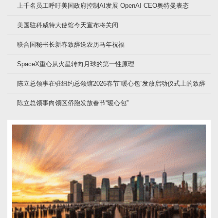
上千名员工呼吁美国政府控制AI发展 OpenAI CEO奥特曼表态
美国驻科威特大使馆今天宣布将关闭
联合国秘书长新春致辞送农历马年祝福
SpaceX重心从火星转向月球的第一性原理
陈立总领事在驻纽约总领馆2026春节“暖心包”发放启动仪式上的致辞
陈立总领事向领区侨胞发放春节“暖心包”