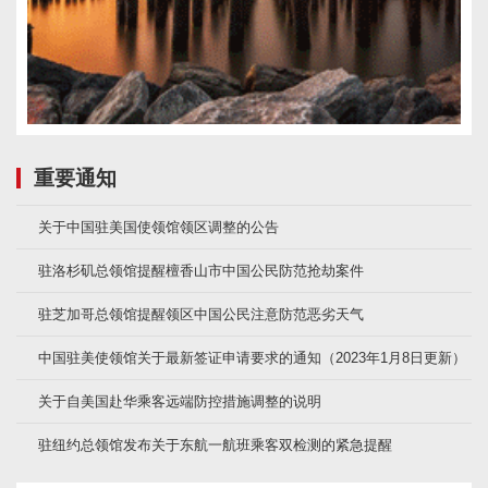
重要通知
关于中国驻美国使领馆领区调整的公告
驻洛杉矶总领馆提醒檀香山市中国公民防范抢劫案件
驻芝加哥总领馆提醒领区中国公民注意防范恶劣天气
中国驻美使领馆关于最新签证申请要求的通知（2023年1月8日更新）
关于自美国赴华乘客远端防控措施调整的说明
驻纽约总领馆发布关于东航一航班乘客双检测的紧急提醒