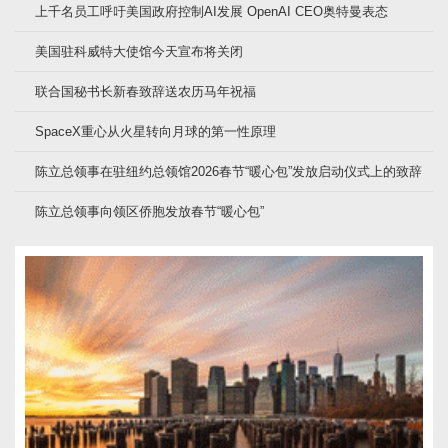
上千名员工呼吁美国政府控制AI发展 OpenAI CEO奥特曼表态
美国驻科威特大使馆今天宣布将关闭
联合国秘书长新春致辞送农历马年祝福
SpaceX重心从火星转向月球的第一性原理
陈立总领事在驻纽约总领馆2026春节“暖心包”发放启动仪式上的致辞
陈立总领事向领区侨胞发放春节“暖心包”