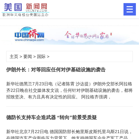
主页
>
要闻
>
国际
>
伊朗外长：对等回应任何对伊基础设施的袭击
新华社德黑兰7月23日电（记者陈霄 沙达提）伊朗外交部长阿拉格
齐22日晚在社交媒体发文说，任何针对伊朗基础设施的袭击，都将
招致坚决、有力且具有决定性的回应。 阿拉格齐强调，
德防长支持车企造武器 “转向”前景受质疑
新华社北京7月22日电 德国国防部长鲍里斯皮斯托里乌斯21日说，
在德国汽车产业面临压力背景下，他支持德国车企生产军工产品。