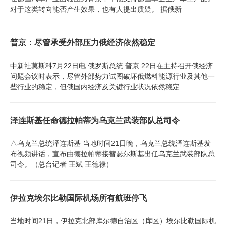
对于这类转向能否产生效果，也有人提出质疑。 据俄新
普京：尽管承受外部压力俄经济依然稳定
中新社莫斯科7月22日电 俄罗斯总统 普京 22日在主持召开俄经济
问题会议时表示，尽管外部势力试图破坏俄燃料能源行业及其他一
些行业的稳定，但俄国内经济及关键行业状况依然稳定
泽连斯基任命德拉帕蒂为乌克兰武装部队总司令
△乌克兰总统泽连斯基 当地时间21日晚，乌克兰总统泽连斯基发
布视频讲话，宣布由德拉帕蒂接替瑟尔斯基出任乌克兰武装部队总
司令。（总台记者 王斌 王德禄）
伊拉克埃尔比勒国际机场所有航班停飞
当地时间21日，伊拉克北部库尔德自治区（库区）埃尔比勒国际机