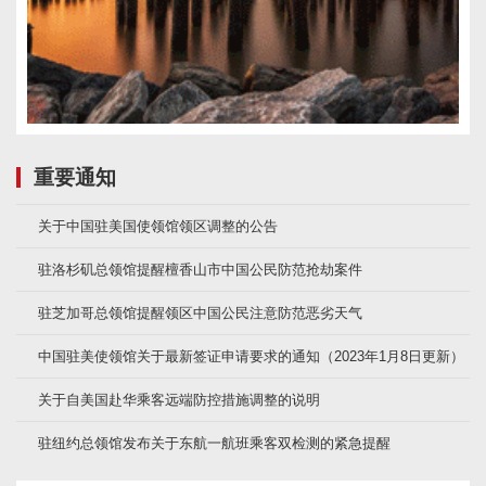
重要通知
关于中国驻美国使领馆领区调整的公告
驻洛杉矶总领馆提醒檀香山市中国公民防范抢劫案件
驻芝加哥总领馆提醒领区中国公民注意防范恶劣天气
中国驻美使领馆关于最新签证申请要求的通知（2023年1月8日更新）
关于自美国赴华乘客远端防控措施调整的说明
驻纽约总领馆发布关于东航一航班乘客双检测的紧急提醒