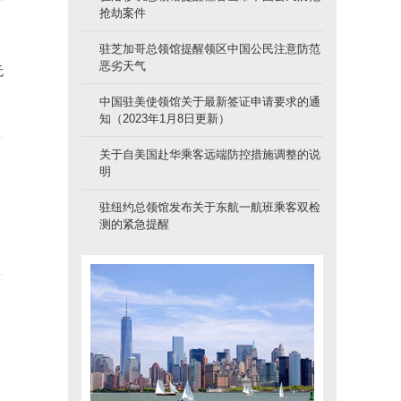
抢劫案件
驻芝加哥总领馆提醒领区中国公民注意防范
恶劣天气
无
中国驻美使领馆关于最新签证申请要求的通
知（2023年1月8日更新）
关于自美国赴华乘客远端防控措施调整的说
明
驻纽约总领馆发布关于东航一航班乘客双检
测的紧急提醒