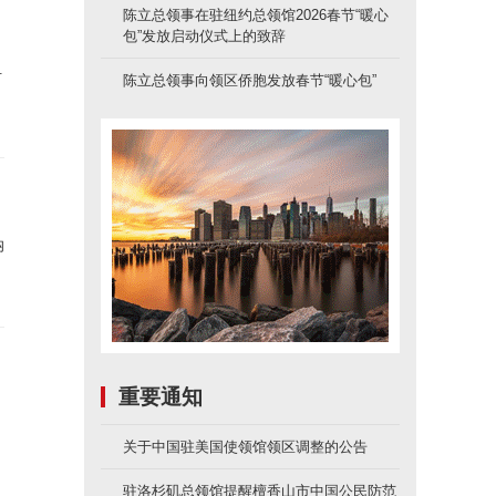
陈立总领事在驻纽约总领馆2026春节“暖心
包”发放启动仪式上的致辞
伊
陈立总领事向领区侨胞发放春节“暖心包”
纳
重要通知
关于中国驻美国使领馆领区调整的公告
驻洛杉矶总领馆提醒檀香山市中国公民防范