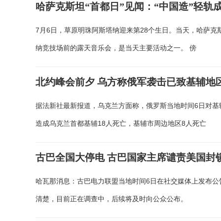
哈萨克斯坦“首都日”见闻：“中国造”轻轨
7月6日，草原明珠阿斯塔纳迎来第28个生日。当天，哈萨
纳竞技场前的露天音乐会，是当天主要活动之一。 傍
北约峰会前夕 乌方称俄军袭击已致基辅地区
据法新社最新报道，乌克兰方面称，俄罗斯当地时间6日对基辅
造成乌克兰首都基辅18人死亡，基辅市周边地区8人死亡
古巴全国大停电 古巴国家主席谴责美国封
哈瓦那消息：古巴电力联盟当地时间6日在社交媒体上发布公
清楚，目前正在调查中，后续将及时向公众公布。