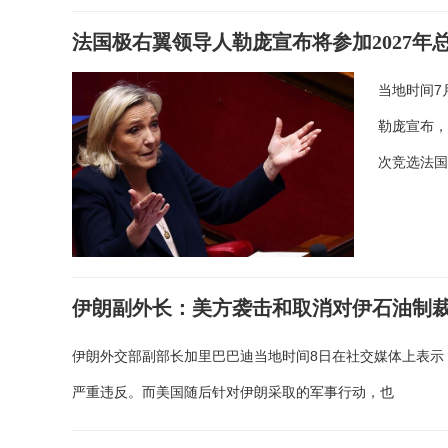
法国极右翼领导人勒庞宣布将参加2027年
当地时间7
勒庞宣布，
次竞选法
伊朗副外长：美方袭击和取消对伊石油制
伊朗外交部副部长加里巴巴迪当地时间8日在社交媒体上表示
严重违反。而美国随后针对伊朗采取的军事行动，也