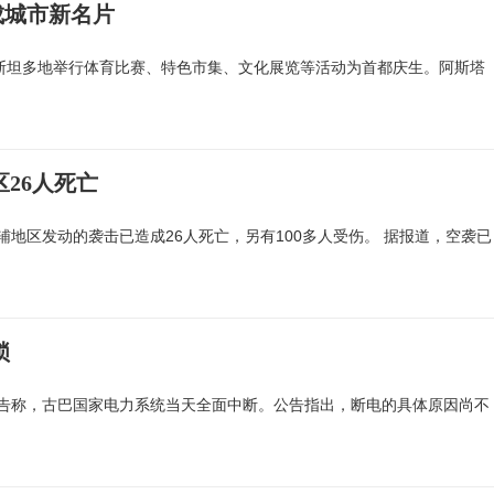
成城市新名片
克斯坦多地举行体育比赛、特色市集、文化展览等活动为首都庆生。阿斯塔
26人死亡
地区发动的袭击已造成26人死亡，另有100多人受伤。 据报道，空袭已
锁
告称，古巴国家电力系统当天全面中断。公告指出，断电的具体原因尚不