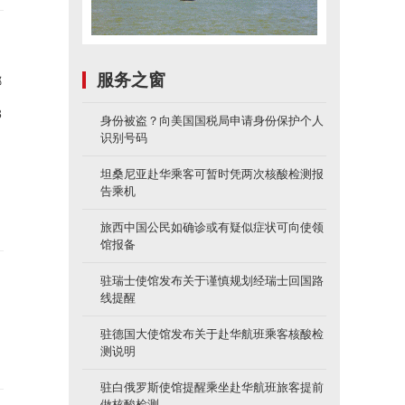
服务之窗
娜
3
身份被盗？向美国国税局申请身份保护个人
识别号码
坦桑尼亚赴华乘客可暂时凭两次核酸检测报
告乘机
旅西中国公民如确诊或有疑似症状可向使领
馆报备
驻瑞士使馆发布关于谨慎规划经瑞士回国路
线提醒
驻德国大使馆发布关于赴华航班乘客核酸检
测说明
驻白俄罗斯使馆提醒乘坐赴华航班旅客提前
做核酸检测