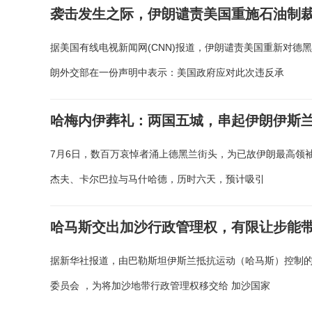
袭击发生之际，伊朗谴责美国重施石油制
据美国有线电视新闻网(CNN)报道，伊朗谴责美国重新对德黑
朗外交部在一份声明中表示：美国政府应对此次违反承
哈梅内伊葬礼：两国五城，串起伊朗伊斯
7月6日，数百万哀悼者涌上德黑兰街头，为已故伊朗最高领
杰夫、卡尔巴拉与马什哈德，历时六天，预计吸引
哈马斯交出加沙行政管理权，有限让步能
据新华社报道，由巴勒斯坦伊斯兰抵抗运动（哈马斯）控制的
委员会 ，为将加沙地带行政管理权移交给 加沙国家