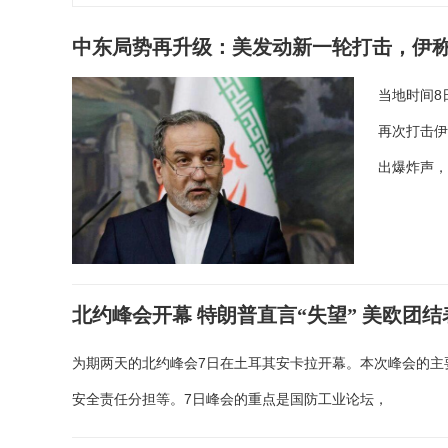
中东局势再升级：美发动新一轮打击，伊
当地时间8
再次打击
出爆炸声
北约峰会开幕 特朗普直言“失望” 美欧团
为期两天的北约峰会7日在土耳其安卡拉开幕。本次峰会的主
安全责任分担等。7日峰会的重点是国防工业论坛，