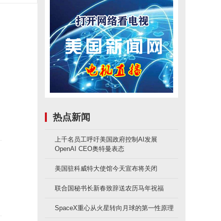
传
热点新闻
上千名员工呼吁美国政府控制AI发展
OpenAI CEO奥特曼表态
美国驻科威特大使馆今天宣布将关闭
联合国秘书长新春致辞送农历马年祝福
SpaceX重心从火星转向月球的第一性原理