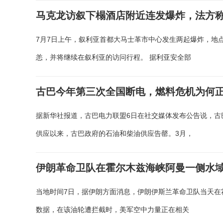
马克龙访叙下榻酒店附近连发爆炸，法方
7月7日上午，叙利亚首都大马士革市中心发生两起爆炸，地
恙，并将继续在叙利亚的访问行程。 据利亚安全部
古巴今年第三次全国断电，燃料危机为何
据新华社报道，古巴电力联盟6日在社交媒体发布公告说，古
供应以来，古巴政府的石油和柴油供应告罄。3月，
伊朗革命卫队在霍尔木兹海峡阿曼一侧水
当地时间7日，据伊朗方面消息，伊朗伊斯兰革命卫队当天在
数据，在该油轮遭拦截时，美军空中力量正在相关