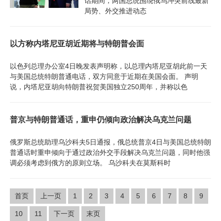
话期间，两国总统围绕俄乌冲突前线最新
局势、外交推进动态
以方称内塔尼亚胡近期将与特朗普会面
以色列总理办公室4日晚发表声明称，以总理内塔尼亚胡此前一天
与美国总统特朗普通电话，双方同意于近期在美国会面。 声明
说，内塔尼亚胡向特朗普祝贺美国独立250周年，并称以色
普京与特朗普通话，重申仍倾向政治解决乌克兰问题
俄罗斯总统助理乌沙科夫5日通报，俄总统普京4日与美国总统特朗
普通话时重申倾向于通过政治外交手段解决乌克兰问题，同时他强
调必须考虑到俄方的原则立场。 乌沙科夫在莫斯科时
首页
上一页
1
2
3
4
5
6
7
8
9
10
11
下一页
末页