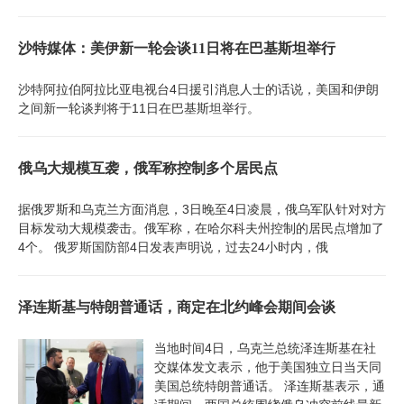
沙特媒体：美伊新一轮会谈11日将在巴基斯坦举行
沙特阿拉伯阿拉比亚电视台4日援引消息人士的话说，美国和伊朗
之间新一轮谈判将于11日在巴基斯坦举行。
俄乌大规模互袭，俄军称控制多个居民点
据俄罗斯和乌克兰方面消息，3日晚至4日凌晨，俄乌军队针对对方
目标发动大规模袭击。俄军称，在哈尔科夫州控制的居民点增加了
4个。 俄罗斯国防部4日发表声明说，过去24小时内，俄
泽连斯基与特朗普通话，商定在北约峰会期间会谈
当地时间4日，乌克兰总统泽连斯基在社
交媒体发文表示，他于美国独立日当天同
美国总统特朗普通话。 泽连斯基表示，通