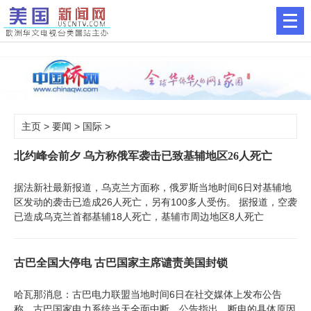
主页
>
要闻
>
国际
>
北约峰会前夕 乌方称俄军袭击已致基辅地区26人死亡
据法新社最新报道，乌克兰方面称，俄罗斯当地时间6日对基辅地
区发动的袭击已造成26人死亡，另有100多人受伤。 据报道，空袭
已造成乌克兰首都基辅18人死亡，基辅市周边地区8人死亡
古巴全国大停电 古巴国家主席谴责美国封锁
哈瓦那消息：古巴电力联盟当地时间6日在社交媒体上发布公告
称，古巴国家电力系统当天全面中断。公告指出，断电的具体原因