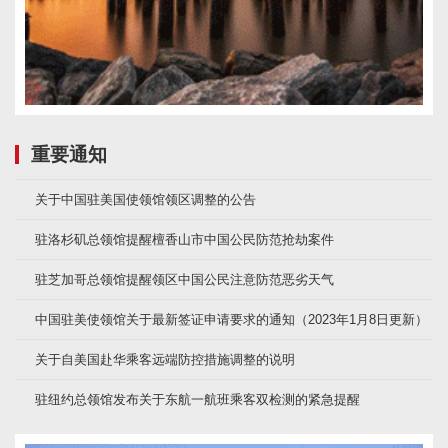
重要通知
关于中国驻美国使领馆领区调整的公告
驻洛杉矶总领馆提醒檀香山市中国公民防范抢劫案件
驻芝加哥总领馆提醒领区中国公民注意防范恶劣天气
中国驻美使领馆关于最新签证申请要求的通知（2023年1月8日更新）
关于自美国赴华乘客远端防控措施调整的说明
驻纽约总领馆发布关于东航一航班乘客双检测的紧急提醒