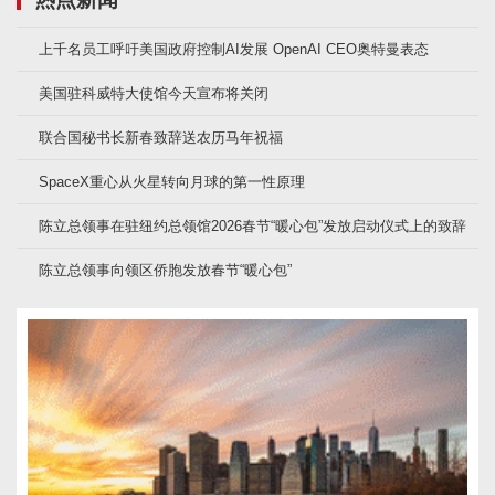
上千名员工呼吁美国政府控制AI发展 OpenAI CEO奥特曼表态
美国驻科威特大使馆今天宣布将关闭
联合国秘书长新春致辞送农历马年祝福
SpaceX重心从火星转向月球的第一性原理
陈立总领事在驻纽约总领馆2026春节“暖心包”发放启动仪式上的致辞
陈立总领事向领区侨胞发放春节“暖心包”