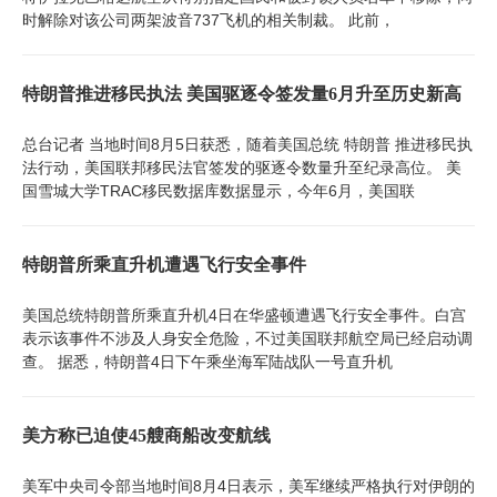
时解除对该公司两架波音737飞机的相关制裁。 此前，
特朗普推进移民执法 美国驱逐令签发量6月升至历史新高
总台记者 当地时间8月5日获悉，随着美国总统 特朗普 推进移民执
法行动，美国联邦移民法官签发的驱逐令数量升至纪录高位。 美
国雪城大学TRAC移民数据库数据显示，今年6月，美国联
特朗普所乘直升机遭遇飞行安全事件
美国总统特朗普所乘直升机4日在华盛顿遭遇飞行安全事件。白宫
表示该事件不涉及人身安全危险，不过美国联邦航空局已经启动调
查。 据悉，特朗普4日下午乘坐海军陆战队一号直升机
美方称已迫使45艘商船改变航线
美军中央司令部当地时间8月4日表示，美军继续严格执行对伊朗的