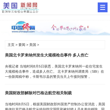
主页
>
要闻
>
美国
>
美国北卡罗来纳州发生大规模枪击事件 多人伤亡
央视记者 当地时间8月5日获悉，美国北卡罗来纳州一处住宅发生
大规模枪击事件，造成多人伤亡。 北卡罗来纳州调查局（SBI）在
一份新闻稿中称，卡斯韦尔县的警员当天上午接到报警，
美国财政部解除对巴格达航空相关制裁
当地时间8月5日，根据美国财政部外国资产控制办公室消息，美国
将伊拉克巴格达航空从特别指定国民和被封锁人员名单中移除，同