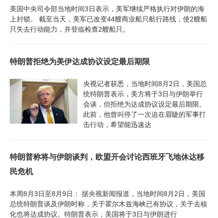
美国中央司令部当地时间3日表示，美军继续严格执行对伊朗的海
上封锁。 截至当天，美军已改变44艘商业船只航行路线，使2艘船
只失去行动能力，并登临检查2艘船只。
特朗普拒绝为美伊达成协议设定最后期限
央视记者获悉，当地时间8月2日，美国总
统特朗普表示，美方将于3日与伊朗举行
会谈，但拒绝为达成协议设定最后期限。
此前，他曾叫停了一次迫在眉睫的军事打
击行动，希望能迅速达
特朗普称将与伊朗谈判，欧盟开会讨论西班牙飞地休达移
民危机
本周8月3日至8月9日： 据央视新闻报道，当地时间8月2日，美国
总统特朗普谈及伊朗时称，关于霍尔木兹海峡已有协议，关于去核
化也将达成协议。特朗普表示，美国将于3日与伊朗进行