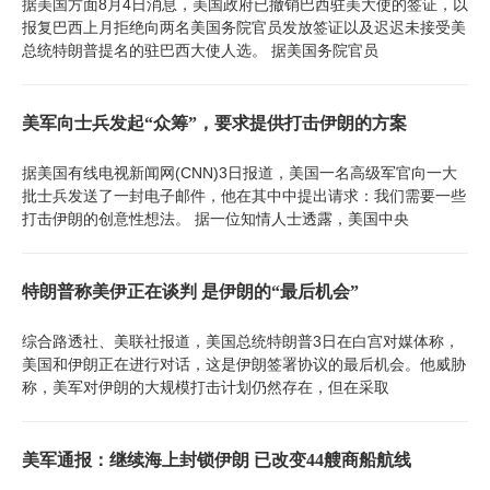
据美国方面8月4日消息，美国政府已撤销巴西驻美大使的签证，以
报复巴西上月拒绝向两名美国务院官员发放签证以及迟迟未接受美
总统特朗普提名的驻巴西大使人选。 据美国务院官员
美军向士兵发起“众筹”，要求提供打击伊朗的方案
据美国有线电视新闻网(CNN)3日报道，美国一名高级军官向一大
批士兵发送了一封电子邮件，他在其中中提出请求：我们需要一些
打击伊朗的创意性想法。 据一位知情人士透露，美国中央
特朗普称美伊正在谈判 是伊朗的“最后机会”
综合路透社、美联社报道，美国总统特朗普3日在白宫对媒体称，
美国和伊朗正在进行对话，这是伊朗签署协议的最后机会。他威胁
称，美军对伊朗的大规模打击计划仍然存在，但在采取
美军通报：继续海上封锁伊朗 已改变44艘商船航线