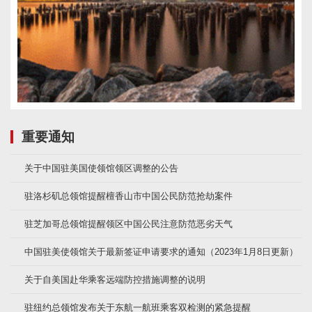
重要通知
关于中国驻美国使领馆领区调整的公告
驻洛杉矶总领馆提醒檀香山市中国公民防范抢劫案件
驻芝加哥总领馆提醒领区中国公民注意防范恶劣天气
中国驻美使领馆关于最新签证申请要求的通知（2023年1月8日更新）
关于自美国赴华乘客远端防控措施调整的说明
驻纽约总领馆发布关于东航一航班乘客双检测的紧急提醒