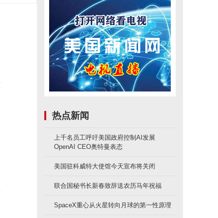
热点新闻
湾
上千名员工呼吁美国政府控制AI发展
国
OpenAI CEO奥特曼表态
美国驻科威特大使馆今天宣布将关闭
联合国秘书长新春致辞送农历马年祝福
SpaceX重心从火星转向月球的第一性原理