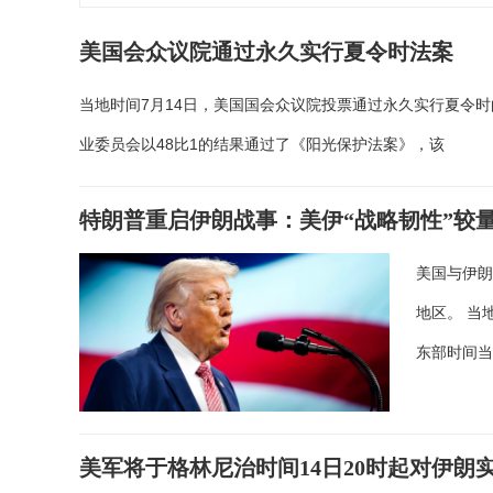
美国会众议院通过永久实行夏令时法案
当地时间7月14日，美国国会众议院投票通过永久实行夏令
业委员会以48比1的结果通过了《阳光保护法案》，该
特朗普重启伊朗战事：美伊“战略韧性”较
美国与伊
地区。 当
东部时间
美军将于格林尼治时间14日20时起对伊朗