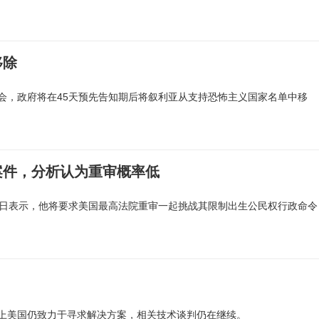
移除
会，政府将在45天预先告知期后将叙利亚从支持恐怖主义国家名单中移
案件，分析认为重审概率低
8日表示，他将要求美国最高法院重审一起挑战其限制出生公民权行政命令
上美国仍致力于寻求解决方案，相关技术谈判仍在继续。