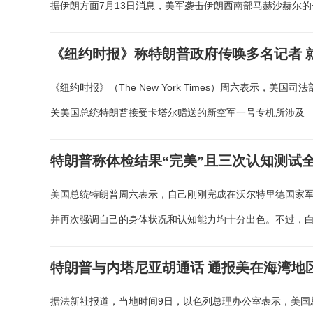
据伊朗方面7月13日消息，美军袭击伊朗西南部马赫沙赫尔的
《纽约时报》称特朗普政府传唤多名记者 
《纽约时报》（The New York Times）周六表示
关美国总统特朗普接受卡塔尔赠送的新空军一号专机所涉及
特朗普称体检结果“完美”且三次认知测试
美国总统特朗普周六表示，自己刚刚完成在沃尔特里德国家军事医疗中心（Walt
并再次强调自己的身体状况和认知能力均十分出色。不过，
特朗普与内塔尼亚胡通话 通报美在海湾地
据法新社报道，当地时间9日，以色列总理办公室表示，美国