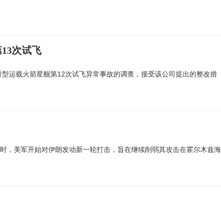
13次试飞
重型运载火箭星舰第12次试飞异常事故的调查，接受该公司提出的整改措
17时，美军开始对伊朗发动新一轮打击，旨在继续削弱其攻击在霍尔木兹海