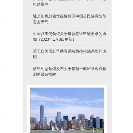
抢劫案件
驻芝加哥总领馆提醒领区中国公民注意防范
恶劣天气
中国驻美使领馆关于最新签证申请要求的通
知（2023年1月8日更新）
关于自美国赴华乘客远端防控措施调整的说
明
驻纽约总领馆发布关于东航一航班乘客双检
测的紧急提醒