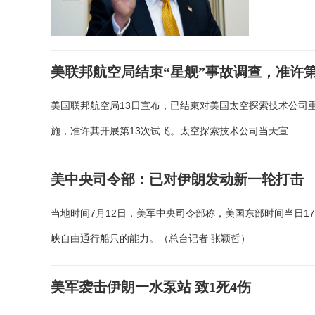
美联邦航空局结束“星舰”事故调查，准许第
美国联邦航空局13日宣布，已结束对美国太空探索技术公司
施，准许其开展第13次试飞。太空探索技术公司当天宣
美中央司令部：已对伊朗发动新一轮打击
当地时间7月12日，美军中央司令部称，美国东部时间当日
峡自由通行船只的能力。（总台记者 张颖哲）
美军袭击伊朗一水泵站 致1死4伤