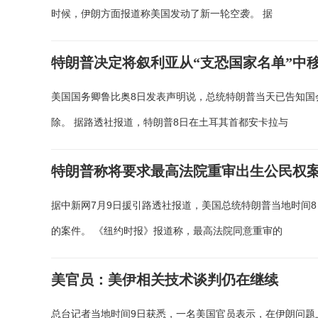
时候，伊朗方面报道称美国发动了新一轮空袭。 据
特朗普决定将叙利亚从“支恐国家名单”中
美国国务卿鲁比奥8日发表声明说，总统特朗普当天已告知国
除。 据路透社报道，特朗普8日在土耳其首都安卡拉与
特朗普称将要求最高法院重审出生公民权
据中新网7月9日援引路透社报道，美国总统特朗普当地时间
的案件。 《纽约时报》报道称，最高法院同意重审的
美官员：美伊相关技术谈判仍在继续
总台记者当地时间9日获悉，一名美国官员表示，在伊朗问题