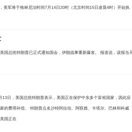
美军将于格林尼治时间7月14日20时（北京时间15日凌晨4时）开始执
发
，美国总统特朗普已正式通知国会，伊朗战事重新爆发。 报道说，该报当
月13日，美国总统特朗普表示，美国正在保护中东多个富裕国家，因此应
家的费用补偿。 特朗普点名沙特阿拉伯、阿联酋、卡塔尔、巴林和科威
称美国正在