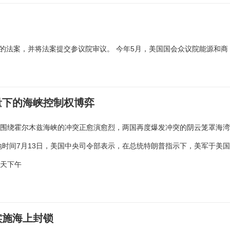
时的法案，并将法案提交参议院审议。 今年5月，美国国会众议院能源和商
量下的海峡控制权博弈
朗围绕霍尔木兹海峡的冲突正愈演愈烈，两国再度爆发冲突的阴云笼罩海
地时间7月13日，美国中央司令部表示，在总统特朗普指示下，美军于美
当天下午
实施海上封锁