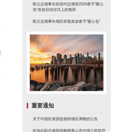
陈立总领事在驻纽约总领馆2026春节“暖心
包”发放启动仪式上的致辞
陈立总领事向领区侨胞发放春节“暖心包”
天
重要通知
关于中国驻美国使领馆领区调整的公告
驻洛杉矶总领馆提醒檀香山市中国公民防范