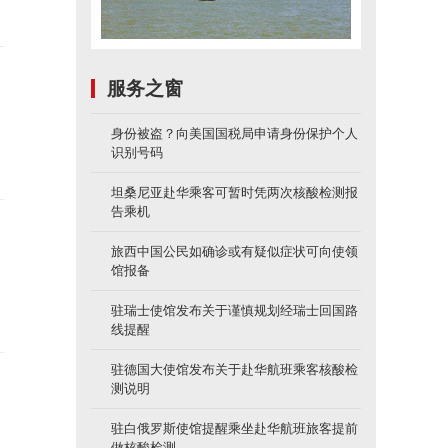
服务之窗
身份被盗？向美国国税局申请身份保护个人
识别号码
坦桑尼亚赴华乘客可暂时凭两次核酸检测报
告乘机
旅西中国公民如确诊或有疑似症状可向使领
馆报备
驻瑞士使馆发布关于谨慎规划经瑞士回国路
线提醒
驻德国大使馆发布关于赴华航班乘客核酸检
测说明
驻白俄罗斯使馆提醒乘坐赴华航班旅客提前
做核酸检测