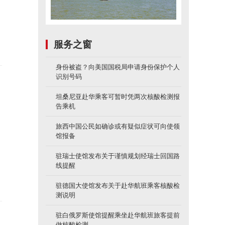
服务之窗
身份被盗？向美国国税局申请身份保护个人
识别号码
坦桑尼亚赴华乘客可暂时凭两次核酸检测报
告乘机
旅西中国公民如确诊或有疑似症状可向使领
馆报备
驻瑞士使馆发布关于谨慎规划经瑞士回国路
线提醒
驻德国大使馆发布关于赴华航班乘客核酸检
测说明
驻白俄罗斯使馆提醒乘坐赴华航班旅客提前
做核酸检测