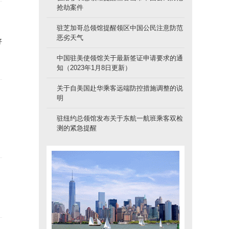
抢劫案件
驻芝加哥总领馆提醒领区中国公民注意防范
恶劣天气
好
中国驻美使领馆关于最新签证申请要求的通
知（2023年1月8日更新）
关于自美国赴华乘客远端防控措施调整的说
明
驻纽约总领馆发布关于东航一航班乘客双检
测的紧急提醒