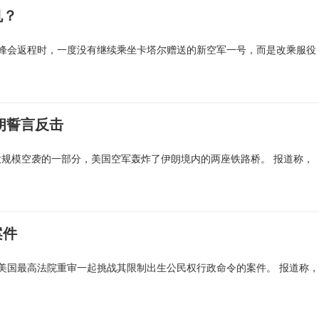
机？
峰会返程时，一度没有继续乘坐卡塔尔赠送的新空军一号，而是改乘服役
朗誓言反击
的大规模空袭的一部分，美国空军轰炸了伊朗境内的两座铁路桥。 报道称，
案件
美国最高法院重审一起挑战其限制出生公民权行政命令的案件。 报道称，