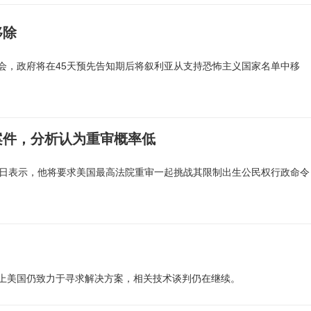
移除
会，政府将在45天预先告知期后将叙利亚从支持恐怖主义国家名单中移
案件，分析认为重审概率低
8日表示，他将要求美国最高法院重审一起挑战其限制出生公民权行政命令
上美国仍致力于寻求解决方案，相关技术谈判仍在继续。