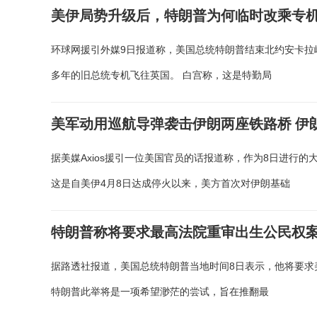
美伊局势升级后，特朗普为何临时改乘专
环球网援引外媒9日报道称，美国总统特朗普结束北约安卡拉
多年的旧总统专机飞往英国。 白宫称，这是特勤局
美军动用巡航导弹袭击伊朗两座铁路桥 伊
据美媒Axios援引一位美国官员的话报道称，作为8日进行
这是自美伊4月8日达成停火以来，美方首次对伊朗基础
特朗普称将要求最高法院重审出生公民权
据路透社报道，美国总统特朗普当地时间8日表示，他将要求
特朗普此举将是一项希望渺茫的尝试，旨在推翻最