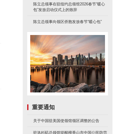
陈立总领事在驻纽约总领馆2026春节“暖心
包”发放启动仪式上的致辞
陈立总领事向领区侨胞发放春节“暖心包”
重要通知
关于中国驻美国使领馆领区调整的公告
驻洛杉矶总领馆提醒檀香山市中国公民防范