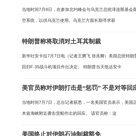
当地时间7月8日，在参加北约峰会与乌克兰总统泽连斯基会
空系统，以供乌克兰使用。乌克兰方面长期寻求获
特朗普称将取消对土耳其制裁
新华社安卡拉7月7日电（记者王腾飞 张兆卿）美国总统特
回归F-35战斗机项目作出决定。 特朗普当天抵达安卡
美官员称对伊朗打击是“惩罚” 不是对等回
当地时间7月7日，总台记者获悉，一名美国官员表示，美国
木兹海峡附近袭击货船作出的回应。 该官员称：这
美国终止对伊朗石油制裁豁免