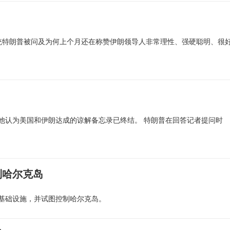
统特朗普被问及为何上个月还在称赞伊朗领导人非常理性、强硬聪明、很
他认为美国和伊朗达成的谅解备忘录已终结。 特朗普在回答记者提问时
制哈尔克岛
基础设施，并试图控制哈尔克岛。