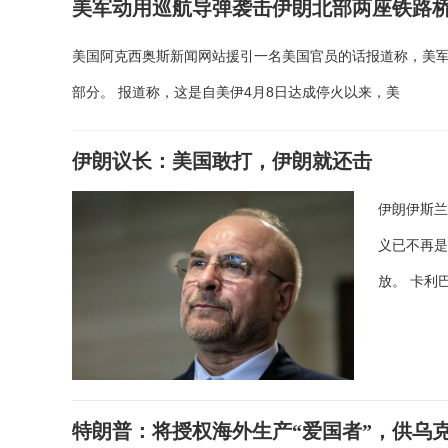
美军动用巡航导弹袭击伊朗北部两座铁路
美国阿克西奥斯新闻网站援引一名美国官员的话报道称，美军
部分。 报道称，这是自美伊4月8日达成停火以来，美
伊朗议长：美国敢打，伊朗就还击
伊朗伊斯兰
义已不再
放。 卡利
特朗普：将授权海外生产“爱国者”，供乌