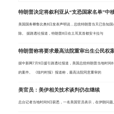
特朗普决定将叙利亚从“支恐国家名单”中
美国国务卿鲁比奥8日发表声明说，总统特朗普当天已告知国
除。 据路透社报道，特朗普8日在土耳其首都安卡拉与
特朗普称将要求最高法院重审出生公民权
据中新网7月9日援引路透社报道，美国总统特朗普当地时间
的案件。 《纽约时报》报道称，最高法院同意重审的
美官员：美伊相关技术谈判仍在继续
总台记者当地时间9日获悉，一名美国官员表示，在伊朗问题