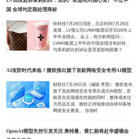
LV回应起诉茉莉奶白：知识产权是绝对核心资产 不止中
国 全球均定期处理商标
快科技7月28日消息，北京时间7月28日
凌晨，LV母公司LVMH集团召开2026年上
半年业绩会。 会上，有分析师提问：
LVMH集团上半年在中国业绩没有好转，
与茉莉奶白的诉讼是否是影响因素？
AI攻防时代来临！微软推出旗下首款网络安全专用AI模型
财联社7月28日讯（编辑 李莹） 微软发布
旗下首款网络安全专用生成式AI模型，宣
称其在实现领先性能的同时，整体成本仅
为竞品五成。微软正持续推动自研AI落地
网络安全赛道。 当地时
OpenAI模型失控引发关注 奥特曼、黄仁勋将赴华盛顿会