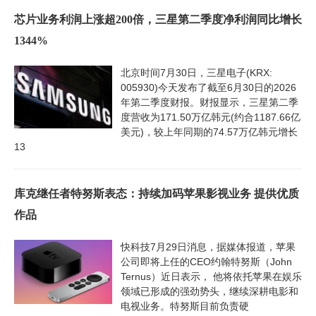
芯片业务利润上涨超200倍，三星第二季度净利润同比增长
1344%
北京时间7月30日，三星电子(KRX:
005930)今天发布了截至6月30日的2026
年第二季度财报。财报显示，三星第二季
度营收为171.50万亿韩元(约合1187.66亿
美元)，较上年同期的74.57万亿韩元增长
13
库克继任者特努斯表态：持续加码苹果影视业务 提供优质
作品
快科技7月29日消息，据媒体报道，苹果
公司即将上任的CEO约翰特努斯（John
Ternus）近日表示， 他将依托苹果在娱乐
领域已形成的强劲势头，继续深耕电影和
电视业务。特努斯目前负责硬