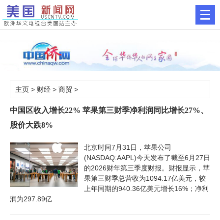
主页
>
财经
>
商贸
>
中国区收入增长22% 苹果第三财季净利润同比增长27%、
股价大跌8%
北京时间7月31日，苹果公司
(NASDAQ:AAPL)今天发布了截至6月27日
的2026财年第三季度财报。财报显示，苹
果第三财季总营收为1094.17亿美元，较
上年同期的940.36亿美元增长16%；净利
润为297.89亿