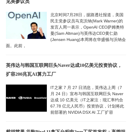
见美参议员
北京时间7月28日，据路透社报道，美国
民主党参议员马克沃纳(Mark Warner)的
发言人周一表示，OpenAI CEO萨姆奥特
曼(Sam Altman)与英伟达CEO黄仁勋
(Jensen Huang)本周将在华盛顿与沃纳会
面。此前，
英伟达与韩国互联网巨头Naver达成10亿美元投资协议，
扩容200兆瓦AI算力工厂
IT之家 7 月 27 日消息，英伟达上周（7
月 24 日）宣布与韩国互联网巨头 Naver
达成 10 亿美元（IT之家注：现汇率约合
67.78 亿元人民币）投资协议，计划将此
前部署的 NVIDIA DSX AI 工厂扩容
截胡苹果 谷歌Pixel 11拿下台积电2nm工艺首发权：高管坦