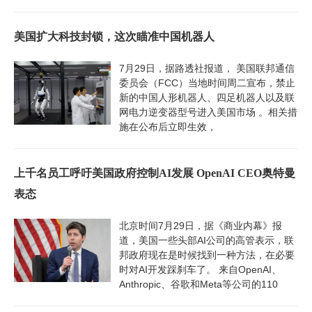
美国扩大科技封锁，这次瞄准中国机器人
7月29日，据路透社报道， 美国联邦通信
委员会（FCC）当地时间周二宣布，禁止
新的中国人形机器人、四足机器人以及联
网电力逆变器型号进入美国市场 。相关措
施在公布后立即生效，
上千名员工呼吁美国政府控制AI发展 OpenAI CEO奥特曼
表态
北京时间7月29日，据《商业内幕》报
道，美国一些头部AI公司的高管表示，联
邦政府现在是时候找到一种方法，在必要
时对AI开发踩刹车了。 来自OpenAI、
Anthropic、谷歌和Meta等公司的110