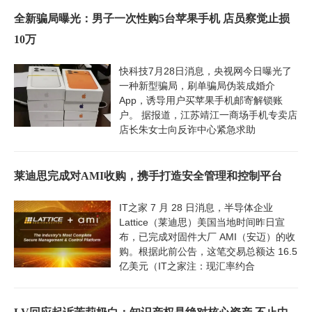
全新骗局曝光：男子一次性购5台苹果手机 店员察觉止损
10万
快科技7月28日消息，央视网今日曝光了
一种新型骗局，刷单骗局伪装成婚介
App，诱导用户买苹果手机邮寄解锁账
户。 据报道，江苏靖江一商场手机专卖店
店长朱女士向反诈中心紧急求助
莱迪思完成对AMI收购，携手打造安全管理和控制平台
IT之家 7 月 28 日消息，半导体企业
Lattice（莱迪思）美国当地时间昨日宣
布，已完成对固件大厂 AMI（安迈）的收
购。根据此前公告，这笔交易总额达 16.5
亿美元（IT之家注：现汇率约合