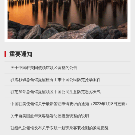
重要通知
关于中国驻美国使领馆领区调整的公告
驻洛杉矶总领馆提醒檀香山市中国公民防范抢劫案件
驻芝加哥总领馆提醒领区中国公民注意防范恶劣天气
中国驻美使领馆关于最新签证申请要求的通知（2023年1月8日更新）
关于自美国赴华乘客远端防控措施调整的说明
驻纽约总领馆发布关于东航一航班乘客双检测的紧急提醒