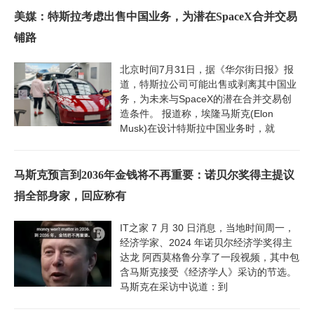
美媒：特斯拉考虑出售中国业务，为潜在SpaceX合并交易
铺路
北京时间7月31日，据《华尔街日报》报
道，特斯拉公司可能出售或剥离其中国业
务，为未来与SpaceX的潜在合并交易创
造条件。 报道称，埃隆马斯克(Elon
Musk)在设计特斯拉中国业务时，就
马斯克预言到2036年金钱将不再重要：诺贝尔奖得主提议
捐全部身家，回应称有
IT之家 7 月 30 日消息，当地时间周一，
经济学家、2024 年诺贝尔经济学奖得主
达龙 阿西莫格鲁分享了一段视频，其中包
含马斯克接受《经济学人》采访的节选。
马斯克在采访中说道：到