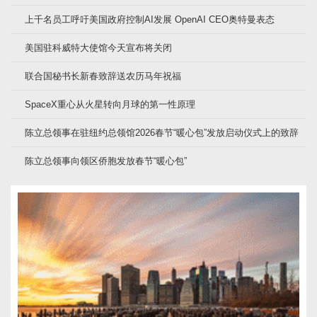
上千名员工呼吁美国政府控制AI发展 OpenAI CEO奥特曼表态
美国驻科威特大使馆今天宣布将关闭
联合国秘书长新春致辞送农历马年祝福
SpaceX重心从火星转向月球的第一性原理
陈立总领事在驻纽约总领馆2026春节“暖心包”发放启动仪式上的致辞
陈立总领事向领区侨胞发放春节“暖心包”