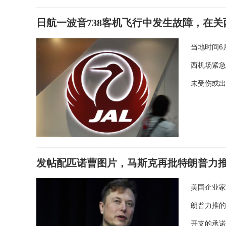
日航一波音738客机飞行中发生故障，在
当地时间6
西机场紧急
未受伤或
发帖配匹诺曹图片，马斯克再批特朗普力推
美国企业家
朗普力推的
开支的承