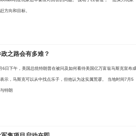
追赶方向和目标。
参政之路会有多难？
月6日下午，美国总统特朗普在被问及如何看待美国亿万富翁马斯克宣布
表示，马斯克可以从中找点乐子，但他认为这实属荒谬。 当地时间7月5
克与特朗
大军售项目启动在即