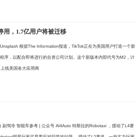
年停用，1.7亿用户将被迁移
splash 根据The Information报道，TikTok正在为美国用户打造一个新
程序，以配合即将进行的合资公司计划。这个新版本内部代号为M2，计
日上线美国各大应用商
 副驾寺 智能车参考 | 公众号 AI4Auto 特斯拉的Robotaxi ，搅动了L4赛
obotaxi明星玩家迟早要应对回答的问题。 搅动了L2赛道，一批实力玩家