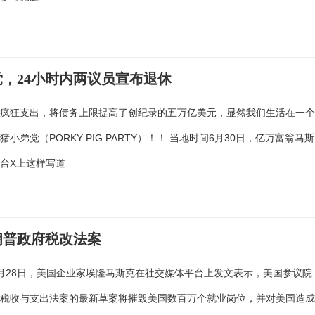
，24小时内两议员宣布退休
的疯狂支出，将债务上限提高了创纪录的五万亿美元，显然我们生活在一
小弟党（PORKY PIG PARTY）！！ 当地时间6月30日，亿万富翁马斯
台X上这样写道
朗普政府税改法案
月28日，美国企业家埃隆马斯克在社交媒体平台上发文表示，美国参议院
模税收与支出法案的最新草案将摧毁美国数百万个就业岗位，并对美国造