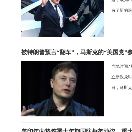
有了新的
被特朗普预言“翻车”，马斯克的“美国党”
当地时间7
立新政党时
日，马斯
美印年内将签署十年期国防框架协议，重