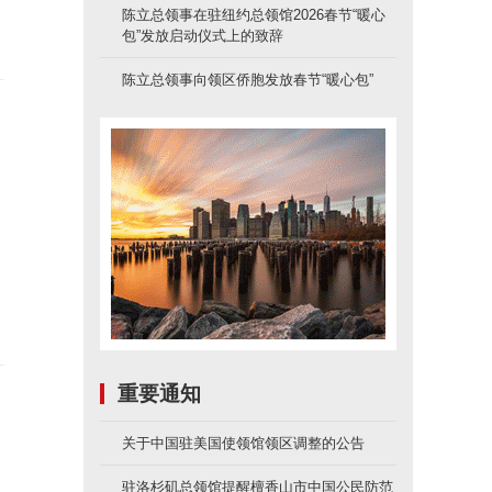
陈立总领事在驻纽约总领馆2026春节“暖心
包”发放启动仪式上的致辞
陈立总领事向领区侨胞发放春节“暖心包”
重要通知
关于中国驻美国使领馆领区调整的公告
驻洛杉矶总领馆提醒檀香山市中国公民防范