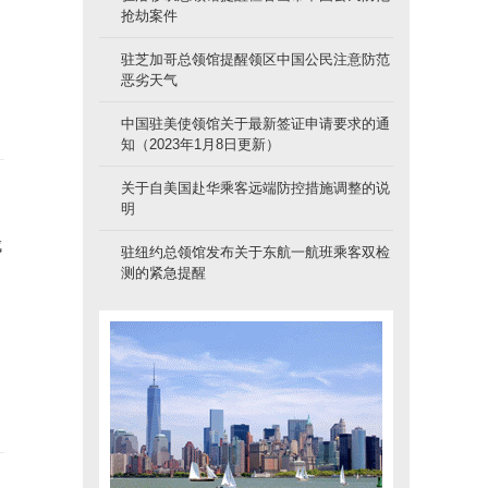
抢劫案件
驻芝加哥总领馆提醒领区中国公民注意防范
恶劣天气
中国驻美使领馆关于最新签证申请要求的通
知（2023年1月8日更新）
关于自美国赴华乘客远端防控措施调整的说
明
成
驻纽约总领馆发布关于东航一航班乘客双检
测的紧急提醒