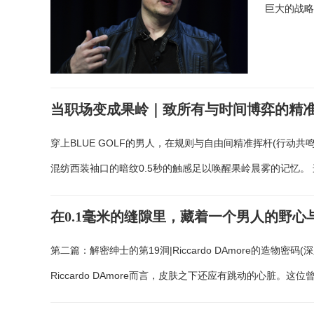
巨大的战
当职场变成果岭｜致所有与时间博弈的精
穿上BLUE GOLF的男人，在规则与自由间精准挥杆(行动共鸣
混纺西装袖口的暗纹0.5秒的触感足以唤醒果岭晨雾的记忆。
在0.1毫米的缝隙里，藏着一个男人的野心
第二篇：解密绅士的第19洞|Riccardo DAmore的造
Riccardo DAmore而言，皮肤之下还应有跳动的心脏。这位