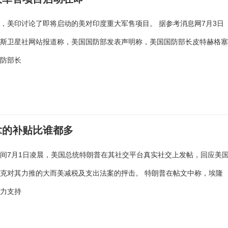
，美印讨论了即将启动的美对印度重大军售项目。 据参考消息网7月3日
罗斯卫星社网站报道称，美国国防部发表声明称，美国国防部长皮特赫格
国防部长
拿的补贴比谁都多
间7月1日凌晨，美国总统特朗普在其社交平台真实社交上发帖，回应美
克对其力推的大而美减税及支出法案的抨击。 特朗普在帖文中称，埃隆
强力支持