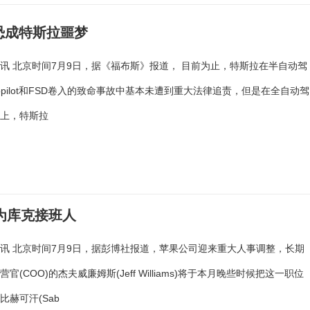
 恐成特斯拉噩梦
讯 北京时间7月9日，据《福布斯》报道， 目前为止，特斯拉在半自动驾
topilot和FSD卷入的致命事故中基本未遭到重大法律追责，但是在全自动驾
务上，特斯拉
为库克接班人
讯 北京时间7月9日，据彭博社报道，苹果公司迎来重大人事调整，长期
官(COO)的杰夫威廉姆斯(Jeff Williams)将于本月晚些时候把这一职位
比赫可汗(Sab