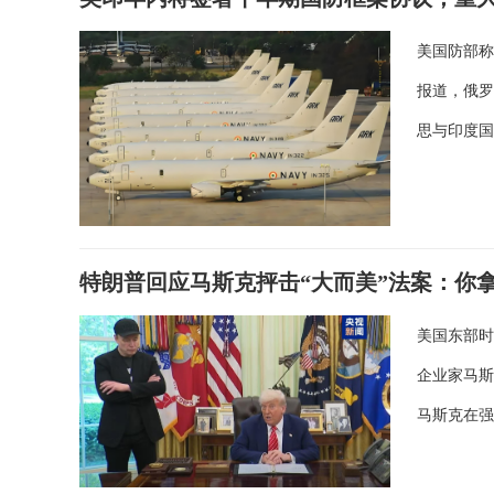
美国防部称
报道，俄
思与印度
特朗普回应马斯克抨击“大而美”法案：你
美国东部时
企业家马斯
马斯克在