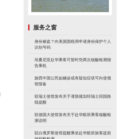
塞
服务之窗
身份被盗？向美国国税局申请身份保护个人
识别号码
坦桑尼亚赴华乘客可暂时凭两次核酸检测报
告乘机
旅西中国公民如确诊或有疑似症状可向使领
馆报备
国
驻瑞士使馆发布关于谨慎规划经瑞士回国路
线提醒
驻德国大使馆发布关于赴华航班乘客核酸检
测说明
驻白俄罗斯使馆提醒乘坐赴华航班旅客提前
做核酸检测