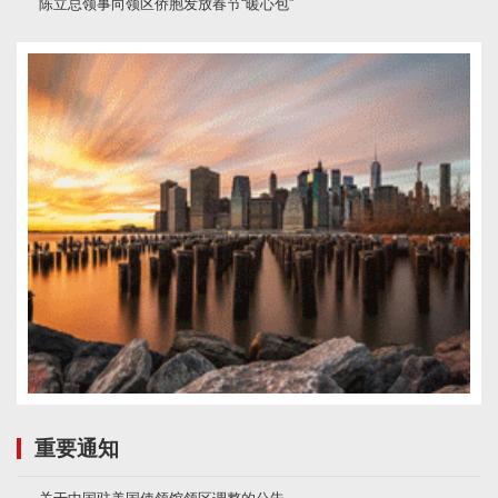
陈立总领事向领区侨胞发放春节“暖心包”
重要通知