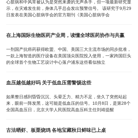
心脏病和中风常被认为是突然来袭的无声杀手，但一项最新研究显
示，在灾难发生前，身体几乎总会发出预警信号。 该研究于9月29
日发表在美国心脏病学会的官方期刊《美国心脏病学会
在上海国际生物医药产业周，读懂全球医药协作与共赢
一剂国产抗癌药获得欧盟、中国、美国三大主流市场的同步批准，
一款上海智造的医疗设备在美国顶尖医院投入使用，一家跨国巨头
的全球首个生物工艺设计中心落户浦东这些看似独立
血压越低越好吗 关于低血压需警惕这些
如果整日感到昏昏沉沉、头晕乏力、精力不足，坐久了突然站起
来，眼前一阵发黑，这可能是低血压的信号。10月8日，是第28个
全国高血压日，北京大学人民医院高血压科主任刘靖提醒
古法晒虾、板栗烧鸡 各地宝藏秋日鲜味已上桌