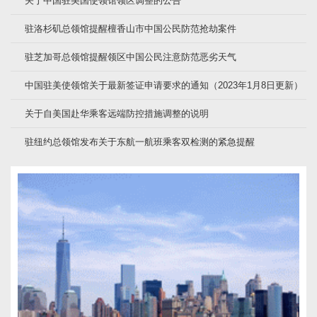
关于中国驻美国使领馆领区调整的公告
驻洛杉矶总领馆提醒檀香山市中国公民防范抢劫案件
驻芝加哥总领馆提醒领区中国公民注意防范恶劣天气
中国驻美使领馆关于最新签证申请要求的通知（2023年1月8日更新）
关于自美国赴华乘客远端防控措施调整的说明
驻纽约总领馆发布关于东航一航班乘客双检测的紧急提醒