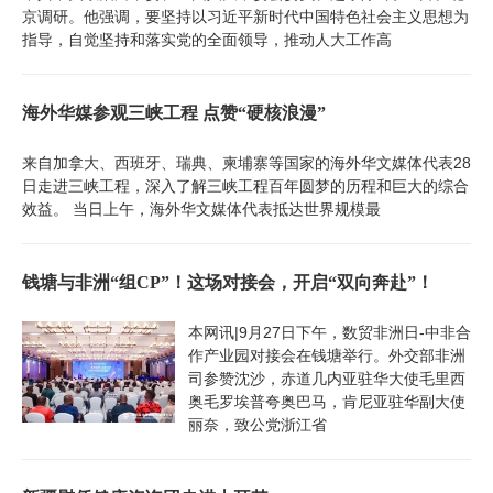
京调研。他强调，要坚持以习近平新时代中国特色社会主义思想为
指导，自觉坚持和落实党的全面领导，推动人大工作高
海外华媒参观三峡工程 点赞“硬核浪漫”
来自加拿大、西班牙、瑞典、柬埔寨等国家的海外华文媒体代表28
日走进三峡工程，深入了解三峡工程百年圆梦的历程和巨大的综合
效益。 当日上午，海外华文媒体代表抵达世界规模最
钱塘与非洲“组CP”！这场对接会，开启“双向奔赴”！
本网讯|9月27日下午，数贸非洲日-中非合
作产业园对接会在钱塘举行。外交部非洲
司参赞沈沙，赤道几内亚驻华大使毛里西
奥毛罗埃普夸奥巴马，肯尼亚驻华副大使
丽奈，致公党浙江省