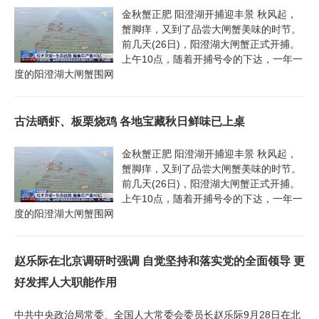
金秋蟹正肥 阳澄湖开捕迎丰景 秋风起，
蟹脚痒，又到了品尝大闸蟹美味的时节。
前几天(26日)，阳澄湖大闸蟹正式开捕。
上午10点，随着开捕号令的下达，一年一
度的阳澄湖大闸蟹围网
古法晒虾、板栗烧鸡 各地宝藏秋日鲜味已上桌
金秋蟹正肥 阳澄湖开捕迎丰景 秋风起，
蟹脚痒，又到了品尝大闸蟹美味的时节。
前几天(26日)，阳澄湖大闸蟹正式开捕。
上午10点，随着开捕号令的下达，一年一
度的阳澄湖大闸蟹围网
赵乐际在北京调研时强调 自觉坚持和落实党的全面领导 更
好发挥人大职能作用
中共中央政治局常委、全国人大常委会委员长赵乐际9月28日在北