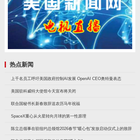
热点新闻
上千名员工呼吁美国政府控制AI发展 OpenAI CEO奥特曼表态
美国驻科威特大使馆今天宣布将关闭
联合国秘书长新春致辞送农历马年祝福
SpaceX重心从火星转向月球的第一性原理
陈立总领事在驻纽约总领馆2026春节“暖心包”发放启动仪式上的致辞