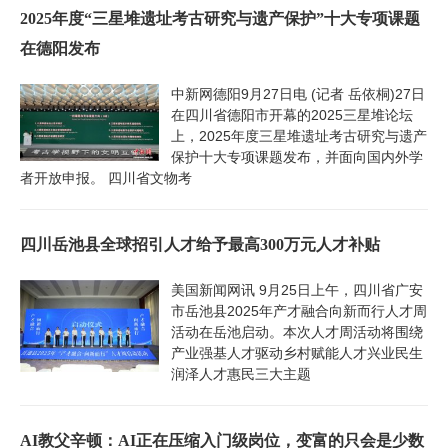
2025年度“三星堆遗址考古研究与遗产保护”十大专项课题
在德阳发布
中新网德阳9月27日电 (记者 岳依桐)27日
在四川省德阳市开幕的2025三星堆论坛
上，2025年度三星堆遗址考古研究与遗产
保护十大专项课题发布，并面向国内外学
者开放申报。 四川省文物考
四川岳池县全球招引人才给予最高300万元人才补贴
美国新闻网讯 9月25日上午，四川省广安
市岳池县2025年产才融合向新而行人才周
活动在岳池启动。本次人才周活动将围绕
产业强基人才驱动乡村赋能人才兴业民生
润泽人才惠民三大主题
AI教父辛顿：AI正在压缩入门级岗位，变富的只会是少数