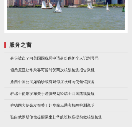
服务之窗
身份被盗？向美国国税局申请身份保护个人识别号码
坦桑尼亚赴华乘客可暂时凭两次核酸检测报告乘机
旅西中国公民如确诊或有疑似症状可向使领馆报备
驻瑞士使馆发布关于谨慎规划经瑞士回国路线提醒
驻德国大使馆发布关于赴华航班乘客核酸检测说明
驻白俄罗斯使馆提醒乘坐赴华航班旅客提前做核酸检测