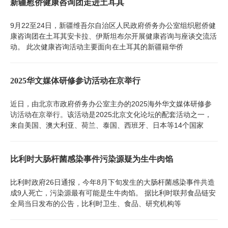
新疆慰侨健康咨询团走进土耳其
9月22至24日，新疆维吾尔自治区人民政府侨务办公室组织慰侨健
康咨询团在土耳其安卡拉、伊斯坦布尔开展健康咨询与座谈交流活
动。 此次健康咨询活动主要面向在土耳其的新疆籍华侨
2025华文媒体研修参访活动在京举行
近日，由北京市政府侨务办公室主办的2025海外华文媒体研修参
访活动在京举行。该活动是2025北京文化论坛的配套活动之一，
来自美国、澳大利亚、荷兰、泰国、西班牙、日本等14个国家
比利时大肠杆菌感染事件污染源疑为生牛肉馅
比利时政府26日通报，今年8月下旬发生的大肠杆菌感染事件共造
成9人死亡，污染源最有可能是生牛肉馅。 据比利时联邦食品链安
全局当日发布的公告，比利时卫生、食品、研究机构等