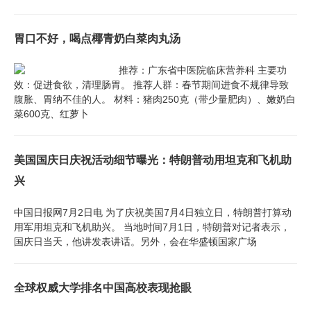
胃口不好，喝点椰青奶白菜肉丸汤
推荐：广东省中医院临床营养科 主要功
效：促进食欲，清理肠胃。 推荐人群：春节期间进食不规律导致
腹胀、胃纳不佳的人。 材料：猪肉250克（带少量肥肉）、嫩奶白
菜600克、红萝卜
美国国庆日庆祝活动细节曝光：特朗普动用坦克和飞机助
兴
中国日报网7月2日电 为了庆祝美国7月4日独立日，特朗普打算动
用军用坦克和飞机助兴。 当地时间7月1日，特朗普对记者表示，
国庆日当天，他讲发表讲话。另外，会在华盛顿国家广场
全球权威大学排名中国高校表现抢眼