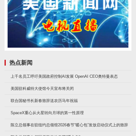
热点新闻
上千名员工呼吁美国政府控制AI发展 OpenAI CEO奥特曼表态
美国驻科威特大使馆今天宣布将关闭
联合国秘书长新春致辞送农历马年祝福
SpaceX重心从火星转向月球的第一性原理
陈立总领事在驻纽约总领馆2026春节“暖心包”发放启动仪式上的致辞