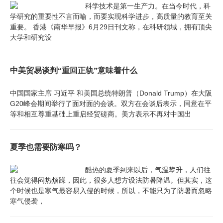
科学技术是第一生产力。在当今时代，科
学研究的重要性不言而喻，而要实现科学进步，高质量的教育至关
重要。 香港《南华早报》6月29日刊文称，在科研领域，拥有顶尖
大学和研究设
中美贸易谈判“重回正轨”意味着什么
中国国家主席 习近平 和美国总统特朗普（Donald Trump）在大阪
G20峰会期间举行了面对面的会谈。双方在会谈后表示，同意在平
等和相互尊重基础上重启经贸磋商。美方表示不再对中国出
夏季也需要防寒吗？
酷热的夏季到来以后，气温攀升，人们往
往会觉得闷热烦躁，因此，很多人想方设法防暑降温。但其实，这
个时候也是寒气最容易入侵的时候，所以，不能只为了防暑而忽略
寒气侵袭，