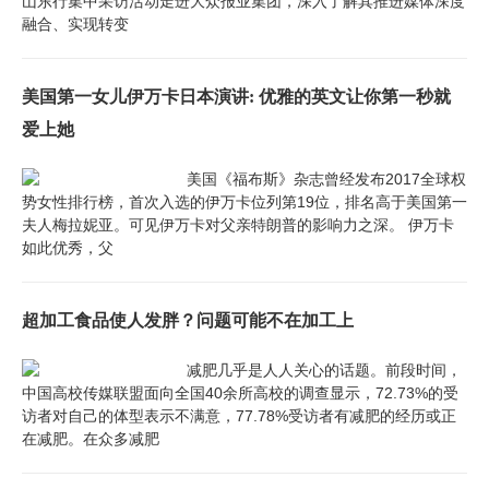
山东行集中采访活动走进大众报业集团，深入了解其推进媒体深度
融合、实现转变
美国第一女儿伊万卡日本演讲: 优雅的英文让你第一秒就
爱上她
美国《福布斯》杂志曾经发布2017全球权
势女性排行榜，首次入选的伊万卡位列第19位，排名高于美国第一
夫人梅拉妮亚。可见伊万卡对父亲特朗普的影响力之深。 伊万卡
如此优秀，父
超加工食品使人发胖？问题可能不在加工上
减肥几乎是人人关心的话题。前段时间，
中国高校传媒联盟面向全国40余所高校的调查显示，72.73%的受
访者对自己的体型表示不满意，77.78%受访者有减肥的经历或正
在减肥。在众多减肥