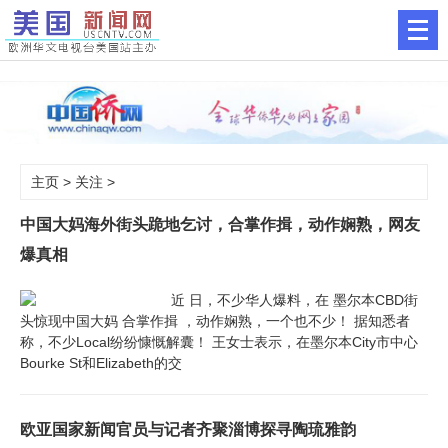
主页
>
关注
>
中国大妈海外街头跪地乞讨，合掌作揖，动作娴熟，网友
爆真相
近 日，不少华人爆料，在 墨尔本CBD街
头惊现中国大妈 合掌作揖 ，动作娴熟，一个也不少！ 据知悉者
称，不少Local纷纷慷慨解囊！ 王女士表示，在墨尔本City市中心
Bourke St和Elizabeth的交
欧亚国家新闻官员与记者齐聚淄博探寻陶琉雅韵