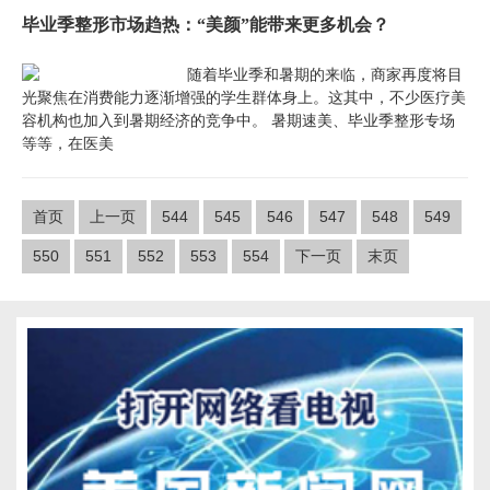
毕业季整形市场趋热：“美颜”能带来更多机会？
随着毕业季和暑期的来临，商家再度将目
光聚焦在消费能力逐渐增强的学生群体身上。这其中，不少医疗美
容机构也加入到暑期经济的竞争中。 暑期速美、毕业季整形专场
等等，在医美
首页
上一页
544
545
546
547
548
549
550
551
552
553
554
下一页
末页