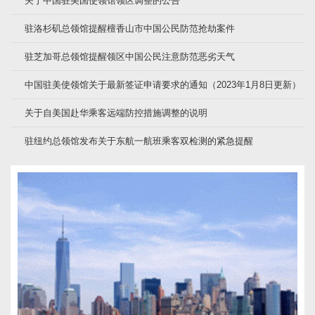
关于中国驻美国使领馆领区调整的公告
驻洛杉矶总领馆提醒檀香山市中国公民防范抢劫案件
驻芝加哥总领馆提醒领区中国公民注意防范恶劣天气
中国驻美使领馆关于最新签证申请要求的通知（2023年1月8日更新）
关于自美国赴华乘客远端防控措施调整的说明
驻纽约总领馆发布关于东航一航班乘客双检测的紧急提醒