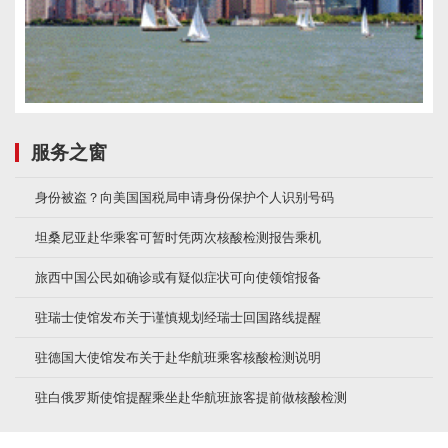
服务之窗
身份被盗？向美国国税局申请身份保护个人识别号码
坦桑尼亚赴华乘客可暂时凭两次核酸检测报告乘机
旅西中国公民如确诊或有疑似症状可向使领馆报备
驻瑞士使馆发布关于谨慎规划经瑞士回国路线提醒
驻德国大使馆发布关于赴华航班乘客核酸检测说明
驻白俄罗斯使馆提醒乘坐赴华航班旅客提前做核酸检测