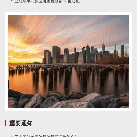
陈立总领事向领区侨胞发放春节“暖心包”
重要通知