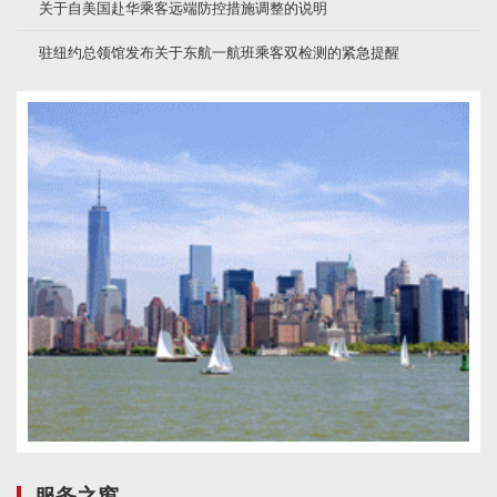
关于自美国赴华乘客远端防控措施调整的说明
驻纽约总领馆发布关于东航一航班乘客双检测的紧急提醒
服务之窗