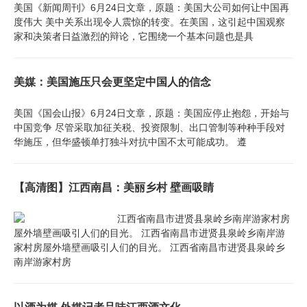
美国《新闻周刊》6月24日文章，原题：美国大公司如何让中国再
度伟大 美中关系出现令人震惊的转变。在美国，这引起中国观察
家和决策者日益激烈的辩论，它围绕一个基本问题也是具
美媒：美国施压只会更坚定中国人的信念
美国《国会山报》6月24日文章，原题：美国应停止抱怨，开始与
中国竞争 尽管采取加征关税、投资限制、出口管制等种种手段对
华施压，但华盛顿单打独斗对抗中国不太可能成功。 遵
【高清图】江西南昌：美丽乡村 壁画吸睛
江西省南昌市进贤县泉岭乡南岸游家村房
屋外墙壁画吸引人们的目光。 江西省南昌市进贤县泉岭乡南岸游
家村房屋外墙壁画吸引人们的目光。 江西省南昌市进贤县泉岭乡
南岸游家村房