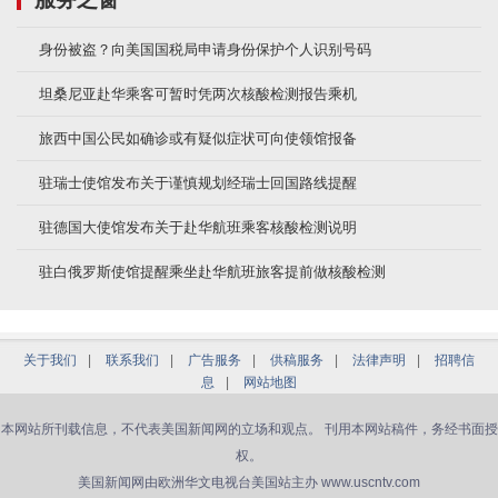
身份被盗？向美国国税局申请身份保护个人识别号码
坦桑尼亚赴华乘客可暂时凭两次核酸检测报告乘机
旅西中国公民如确诊或有疑似症状可向使领馆报备
驻瑞士使馆发布关于谨慎规划经瑞士回国路线提醒
驻德国大使馆发布关于赴华航班乘客核酸检测说明
驻白俄罗斯使馆提醒乘坐赴华航班旅客提前做核酸检测
关于我们
|
联系我们
|
广告服务
|
供稿服务
|
法律声明
|
招聘信
息
|
网站地图
本网站所刊载信息，不代表美国新闻网的立场和观点。 刊用本网站稿件，务经书面授
权。
美国新闻网由欧洲华文电视台美国站主办 www.uscntv.com