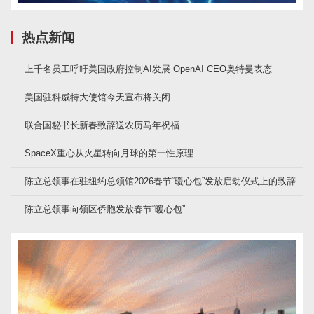
热点新闻
上千名员工呼吁美国政府控制AI发展 OpenAI CEO奥特曼表态
美国驻科威特大使馆今天宣布将关闭
联合国秘书长新春致辞送农历马年祝福
SpaceX重心从火星转向月球的第一性原理
陈立总领事在驻纽约总领馆2026春节“暖心包”发放启动仪式上的致辞
陈立总领事向领区侨胞发放春节“暖心包”