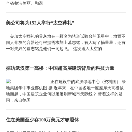
全省整洁美丽、和谐
美公司将为152人举行“太空葬礼”
，参加太空葬礼的骨灰放在一颗名为轨道试验台的卫星中，放置不
同人骨灰的容器还可根据需求刻上墓志铭，有人写了摘星星，还有
一对夫妇的墓志铭是他们一同起飞。 这次送入太空的
探访武汉第一高楼：中国超高层建筑背后的科技力量
正在建设中的武汉绿地中心（资料图） 绿
地集团华中事业部供图 摄 近年来，在中国各地一座座摩天高楼拔
地而起，中国建筑企业何以屡屡刷新城市天际线？ 带着这样的疑
问，来自德国
住在美国至少存100万美元才够退休