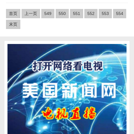
首页
上一页
549
550
551
552
553
554
末页