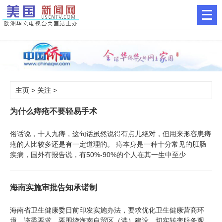
主页
>
关注
>
为什么痔疮不要轻易手术
俗话说，十人九痔，这句话虽然说得有点儿绝对，但用来形容患痔
疮的人比较多还是有一定道理的。 痔本身是一种十分常见的肛肠
疾病，国外有报告说，有50%-90%的个人在其一生中至少
海南实施审批告知承诺制
海南省卫生健康委日前印发实施办法，要求优化卫生健康营商环
境。该委要求，要围绕海南自贸区（港）建设，切实转变服务观