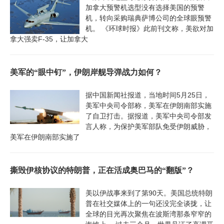
加拿大预警机选型没有选择美国的预警
机，转向采购瑞典萨博公司的全球眼预警
机。 《环球时报》此前刊文称，美欲对加
拿大强卖F-35，让加拿大
美军的“眼中钉”，伊朗岸舰导弹战力如何？
据中国新闻社报道，当地时间5月25日，
美军中央司令部称，美军在伊朗南部实施
了自卫打击。据报道，美军中央司令部发
言人称，为保护美军部队免受伊朗威胁，
美军在伊朗南部实施了
撕毁伊核协议的特朗普，正在活成奥巴马的“翻版”？
美以伊战事来到了第90天。美国总统特朗
普在社交媒体上的一句还没完全谈拢，让
全球的目光再次聚焦在波斯湾那条窄窄的