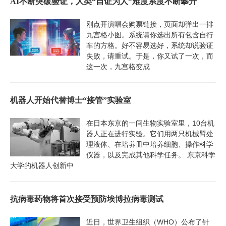
AI不断突破验证，人类“自证为人”难度系度不断攀升
刚点开演唱会购票链接，页面却弹出一排
九宫格小图。系统请你选出所有包含自行
车的方格。好不容易选好，系统却说验证
失败，请重试。于是，你又试了一次，而
这一次，九宫格变成
机器人开始代替博士“接管”实验室
在日本东京的一间生物实验室里，10台机
器人正在进行实验。它们用两只机械臂处
理液体、在培养皿中培养细胞、操作科学
仪器，以及完成其他科学任务。 东京科学
大学的机器人创新中
抗病毒药物将首次接受预防埃博拉病毒测试
近日，世界卫生组织（WHO）公布了针