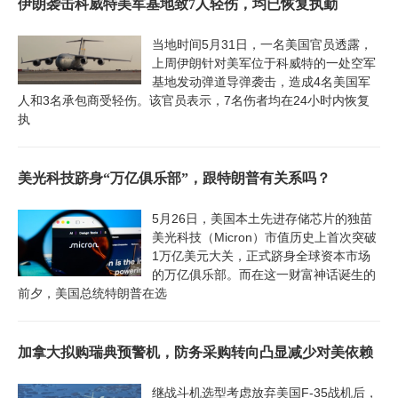
伊朗袭击科威特美军基地致7人轻伤，均已恢复执勤
当地时间5月31日，一名美国官员透露，
上周伊朗针对美军位于科威特的一处空军
基地发动弹道导弹袭击，造成4名美国军
人和3名承包商受轻伤。该官员表示，7名伤者均在24小时内恢复
执
美光科技跻身“万亿俱乐部”，跟特朗普有关系吗？
5月26日，美国本土先进存储芯片的独苗
美光科技（Micron）市值历史上首次突破
1万亿美元大关，正式跻身全球资本市场
的万亿俱乐部。而在这一财富神话诞生的
前夕，美国总统特朗普在选
加拿大拟购瑞典预警机，防务采购转向凸显减少对美依赖
继战斗机选型考虑放弃美国F-35战机后，