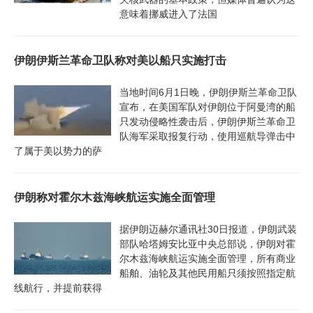
意味着挪威进入了法国
伊朗伊斯兰革命卫队称对美以船只实施打击
当地时间6月1日晚，伊朗伊斯兰革命卫队
宣布，在美国军队对伊朗位于阿曼湾的船
只发动侵略性袭击后，伊朗伊斯兰革命卫
队海军采取报复行动，使用巡航导弹击中
了属于美以势力的萨
伊朗称对霍尔木兹海峡航运实施全面管理
据伊朗迈赫尔通讯社30日报道，伊朗武装
部队哈塔姆安比亚中央总部说，伊朗对霍
尔木兹海峡航运实施全面管理，所有商业
船舶、油轮及其他民用船只须按照指定航
线航行，并提前获得