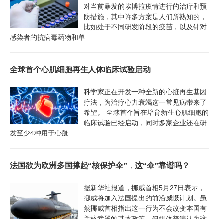
对当前暴发的埃博拉疫情进行的治疗和预
防措施，其中许多方案是人们所熟知的，
比如处于不同研发阶段的疫苗，以及针对
感染者的抗病毒药物和单
全球首个心肌细胞再生人体临床试验启动
科学家正在开发一种全新的心脏再生基因
疗法，为治疗心力衰竭这一常见病带来了
希望。 全球首个旨在培育新生心肌细胞的
临床试验已经启动，同时多家企业还在研
发至少4种用于心脏
法国欲为欧洲多国撑起“核保护伞”，这“伞”靠谱吗？
据新华社报道，挪威首相5月27日表示，
挪威将加入法国提出的前沿威慑计划。虽
然挪威首相指出这一行为不会改变本国有
关核武器的基本政策，但媒体普遍认为这