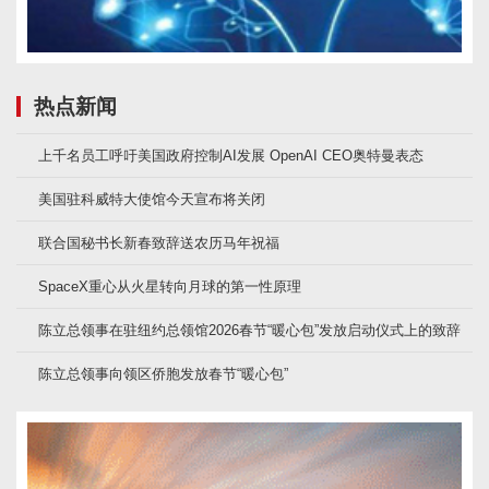
热点新闻
上千名员工呼吁美国政府控制AI发展 OpenAI CEO奥特曼表态
美国驻科威特大使馆今天宣布将关闭
联合国秘书长新春致辞送农历马年祝福
SpaceX重心从火星转向月球的第一性原理
陈立总领事在驻纽约总领馆2026春节“暖心包”发放启动仪式上的致辞
陈立总领事向领区侨胞发放春节“暖心包”