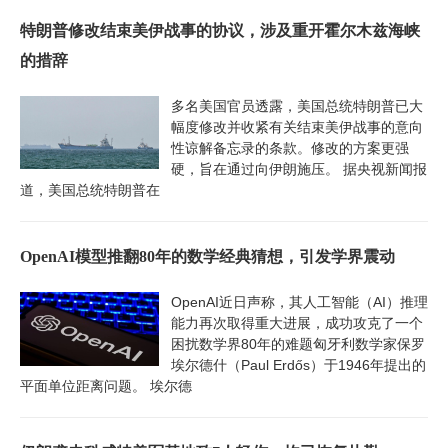
特朗普修改结束美伊战事的协议，涉及重开霍尔木兹海峡
的措辞
多名美国官员透露，美国总统特朗普已大
幅度修改并收紧有关结束美伊战事的意向
性谅解备忘录的条款。修改的方案更强
硬，旨在通过向伊朗施压。 据央视新闻报
道，美国总统特朗普在
OpenAI模型推翻80年的数学经典猜想，引发学界震动
OpenAI近日声称，其人工智能（AI）推理
能力再次取得重大进展，成功攻克了一个
困扰数学界80年的难题匈牙利数学家保罗
埃尔德什（Paul Erdős）于1946年提出的
平面单位距离问题。 埃尔德