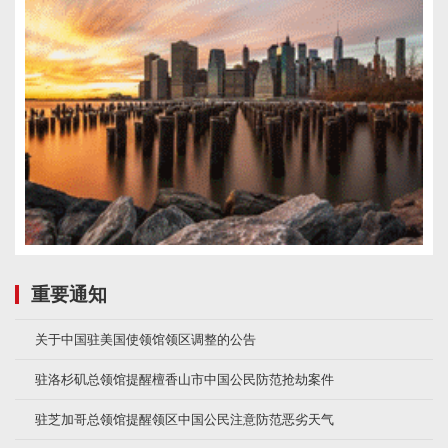
重要通知
关于中国驻美国使领馆领区调整的公告
驻洛杉矶总领馆提醒檀香山市中国公民防范抢劫案件
驻芝加哥总领馆提醒领区中国公民注意防范恶劣天气