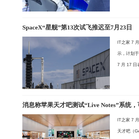
SpaceX“星舰”第13次试飞推迟至7月23日
IT之家 7
示，计划于 
7 月 17
消息称苹果天才吧测试“Live Notes”
IT之家 
天才吧（G