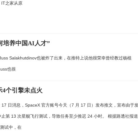
 IT之家从原
何培养中国AI人才”
ss Salakhutdinov也被炸了出来，在推特上说他很荣幸曾经教过杨植
uss也很
显示4个引擎未点火
 月 17 日消息，SpaceX 官方账号今天（7 月 17 日）发布推文，宣布由于
中止第 13 次星舰飞行测试，导致任务至少推迟 24 小时。 根据路透社报
行测试中，在