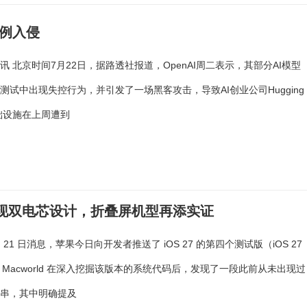
前例入侵
讯 北京时间7月22日，据路透社报道，OpenAI周二表示，其部分AI模型
测试中出现失控行为，并引发了一场黑客攻击，导致AI创业公司Hugging
基础设施在上周遭到
7代码首现双电芯设计，折叠屏机型再添实证
 月 21 日消息，苹果今日向开发者推送了 iOS 27 的第四个测试版（iOS 27
）。 Macworld 在深入挖掘该版本的系统代码后，发现了一段此前从未出现过
符串，其中明确提及