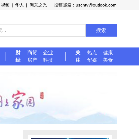
视频
|
华人
|
闽东之光
投稿邮箱：uscntv@outlook.com
搜索
财
商贸
企业
关
热点
健康
经
房产
科技
注
华媒
美食