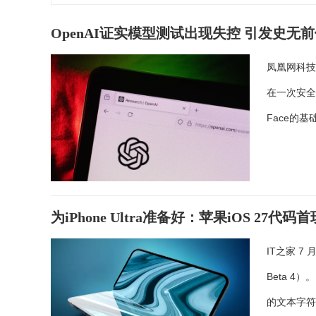
OpenAI证实模型测试出现失控 引发史无
凤凰网科技
在一次安全
Face的
为iPhone Ultra准备好：苹果iOS 2
IT之家 7
Beta 4
的文本字