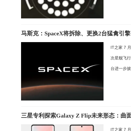
马斯克：SpaceX将拆除、更换2台猛禽
IT之家 7
次星舰飞行测
台进一步
三星专利探索Galaxy Z Flip未来形态：曲
IT之家 7