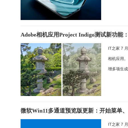
Adobe相机应用Project Indigo测试
IT之家 7 
相机应用。据外
增多项生成
微软Win11多通道预览版更新：开始菜
IT之家 7