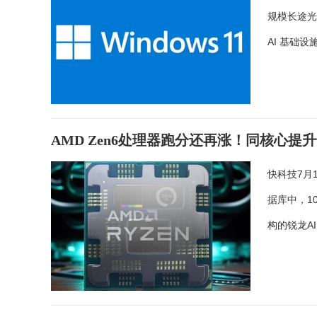
规模长途光
AI 基础
AMD Zen6处理器跑分还再涨！同核心提升
快科技7月1
据库中，10
构的锐龙AI