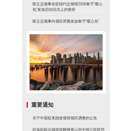
陈立总领事在驻纽约总领馆2026春节“暖心
包”发放启动仪式上的致辞
陈立总领事向领区侨胞发放春节“暖心包”
重要通知
关于中国驻美国使领馆领区调整的公告
驻洛杉矶总领馆提醒檀香山市中国公民防范