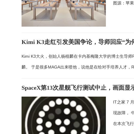
图源：苹果
Kimi K3走红引发美国争论，导师回应“为
Kimi K3大火，创始人杨植麟在卡内基梅隆大学的博士生导师Ru
麟。 于是很多MAGA出来喷他，说他是在给对手培养人才，R
SpaceX第13次星舰飞行测试中止，画面
IT之家 7
现故障， 
在本次飞