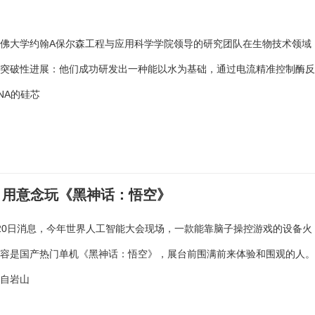
佛大学约翰A保尔森工程与应用科学学院领导的研究团队在生物技术领域
项突破性进展：他们成功研发出一种能以水为基础，通过电流精准控制酶
NA的硅芯
 用意念玩《黑神话：悟空》
20日消息，今年世界人工智能大会现场，一款能靠脑子操控游戏的设备火
内容是国产热门单机《黑神话：悟空》，展台前围满前来体验和围观的人
来自岩山