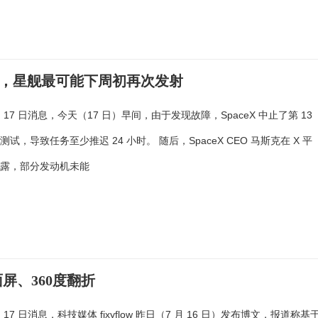
引擎，星舰最可能下周初再次发射
 月 17 日消息，今天（17 日）早间，由于发现故障，SpaceX 中止了第 13
试，导致任务至少推迟 24 小时。 随后，SpaceX CEO 马斯克在 X 平
披露，部分发动机未能
面屏、360度翻折
 月 17 日消息，科技媒体 fixyflow 昨日（7 月 16 日）发布博文，报道称基