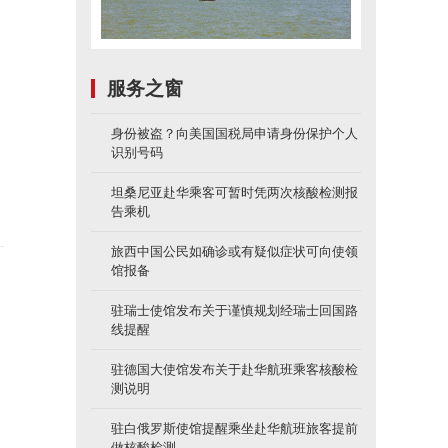
服务之窗
反
身份被盗？向美国国税局申请身份保护个人
识别号码
坦桑尼亚赴华乘客可暂时凭两次核酸检测报
告乘机
旅西中国公民如确诊或有疑似症状可向使领
馆报备
驻瑞士使馆发布关于谨慎规划经瑞士回国路
线提醒
。
驻德国大使馆发布关于赴华航班乘客核酸检
测说明
驻白俄罗斯使馆提醒乘坐赴华航班旅客提前
做核酸检测