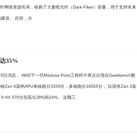
纤网络资源布局，收购了大量暗光纤（Dark Fiber）容量，用于支持未来
设施建设。 此前，分
达35%
9日消息， AMD下一代Medusa Point工程样片再次出现在Geekbench数
核Zen 6架构APU单核跑分3329分，多核跑分16555分， 比现有Zen 5架
 9 HX 370分别高出28%和24%。 这颗工