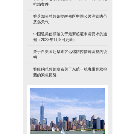
抢劫案件
驻芝加哥总领馆提醒领区中国公民注意防范
恶劣天气
中国驻美使领馆关于最新签证申请要求的通
知（2023年1月8日更新）
关于自美国赴华乘客远端防控措施调整的说
明
驻纽约总领馆发布关于东航一航班乘客双检
测的紧急提醒