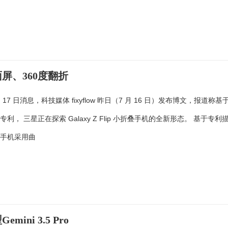
面屏、360度翻折
 月 17 日消息，科技媒体 fixyflow 昨日（7 月 16 日）发布博文，报道称基
利， 三星正在探索 Galaxy Z Flip 小折叠手机的全新形态。 基于专利
叠手机采用曲
i 3.5 Pro