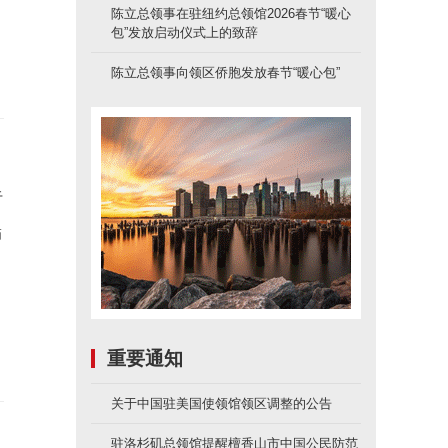
陈立总领事在驻纽约总领馆2026春节“暖心
包”发放启动仪式上的致辞
陈立总领事向领区侨胞发放春节“暖心包”
于
描
重要通知
关于中国驻美国使领馆领区调整的公告
驻洛杉矶总领馆提醒檀香山市中国公民防范