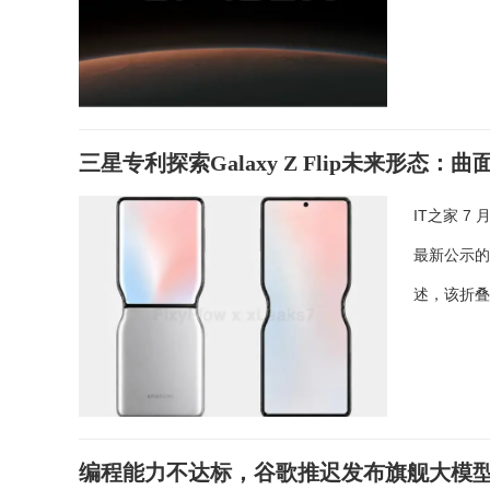
三星专利探索Galaxy Z Flip未来形态：曲
IT之家 7
最新公示的专
述，该折
编程能力不达标，谷歌推迟发布旗舰大模型Gemin