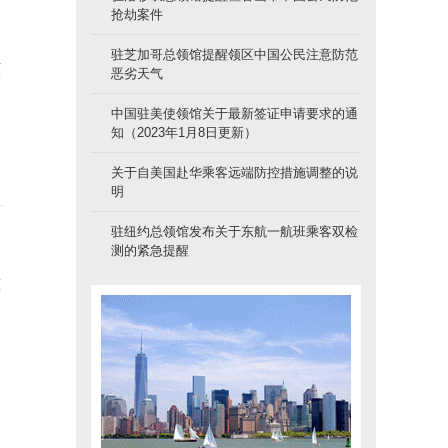
抢劫案件
驻芝加哥总领馆提醒领区中国公民注意防范
该
恶劣天气
中国驻美使领馆关于最新签证申请要求的通
知（2023年1月8日更新）
关于自美国赴华乘客远端防控措施调整的说
明
驻纽约总领馆发布关于东航一航班乘客双检
测的紧急提醒
蓝