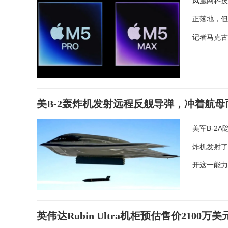
凤凰网科技
正落地，但
记者马克古
美B-2轰炸机发射远程反舰导弹，冲着航母
美军B-2
炸机发射了
开这一能
英伟达Rubin Ultra机柜预估售价2100万美