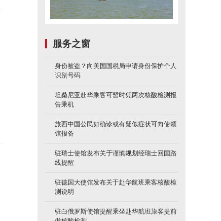
服务之窗
身份被盗？向美国国税局申请身份保护个人
识别号码
坦桑尼亚赴华乘客可暂时凭两次核酸检测报
告乘机
旅西中国公民如确诊或有疑似症状可向使领
馆报备
驻瑞士使馆发布关于谨慎规划经瑞士回国路
线提醒
驻德国大使馆发布关于赴华航班乘客核酸检
测说明
驻白俄罗斯使馆提醒乘坐赴华航班旅客提前
做核酸检测