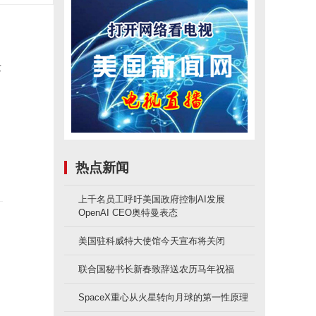
发
道
热点新闻
上千名员工呼吁美国政府控制AI发展
OpenAI CEO奥特曼表态
美国驻科威特大使馆今天宣布将关闭
联合国秘书长新春致辞送农历马年祝福
SpaceX重心从火星转向月球的第一性原理