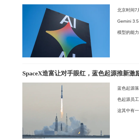
北京时间7
Gemini
模型的能
SpaceX造富让对手眼红，蓝色起源推新
蓝色起源落
色起源员工
这其中有