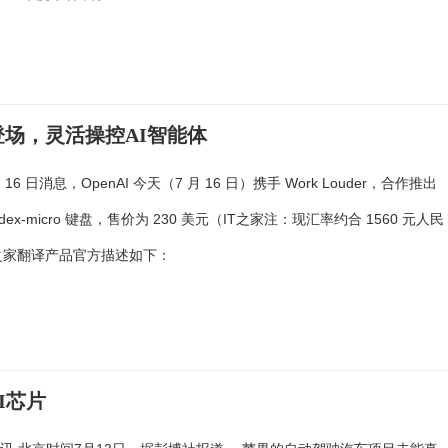
键盘登场，灵活操控AI智能体
月 16 日消息，OpenAI 今天（7 月 16 日）携手 Work Louder，合作推出
-codex-micro 键盘，售价为 230 美元（IT之家注：现汇率约合 1560 元人民
T之家翻译产品官方描述如下：
I芯片