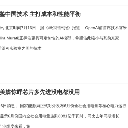
：借鉴中国技术 主打成本和性能平衡
讯 北京时间7月16日，据《华尔街日报》报道， OpenAI前首席技术官米
ira Murati)正押注更具可定制性的AI模型，希望借此缩小与其前东家
等前沿AI实验室之间的技术
：美媒惊呼芯片多先进没电都没用
16日消息， 国家能源局正式对外发布6月份全社会用电量等核心电力运行
显示6月份国内全社会用电量达到8981亿千瓦时，同比去年同期增长
 分产业维度来看，第