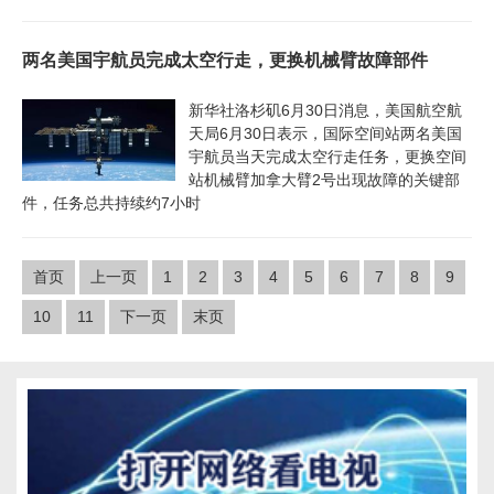
两名美国宇航员完成太空行走，更换机械臂故障部件
新华社洛杉矶6月30日消息，美国航空航
天局6月30日表示，国际空间站两名美国
宇航员当天完成太空行走任务，更换空间
站机械臂加拿大臂2号出现故障的关键部
件，任务总共持续约7小时
首页
上一页
1
2
3
4
5
6
7
8
9
10
11
下一页
末页