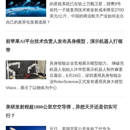
的星链系统已在轨上万颗卫星，猎鹰9号
依托一子级复用技术将发射成本降至2700
美元/公斤。中国的商业航天产业如何走出
自己的差异化发展道路？
前苹果AI平台技术负责人发布具身模型，演示机器人打领
带
具身智能企业竞相展示模型能力。 继破壳
机器人创始人许华哲展示机器人制作麻婆
豆腐后，6月24日，深圳通用具身智能企
业RoboScience正式发布通用具身大模型
Visics，展示了以物体为中心
美研发射程超1800公里空空导弹，异想天开还是切实可
行？
近日，美国空军公开发布了代号为