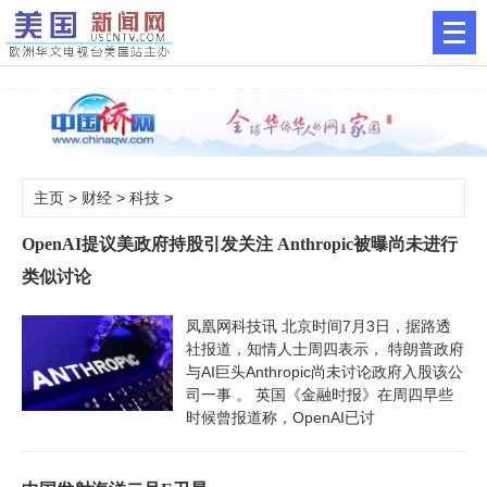
主页
>
财经
>
科技
>
OpenAI提议美政府持股引发关注 Anthropic被曝尚未进行
类似讨论
凤凰网科技讯 北京时间7月3日，据路透
社报道，知情人士周四表示， 特朗普政府
与AI巨头Anthropic尚未讨论政府入股该公
司一事 。 英国《金融时报》在周四早些
时候曾报道称，OpenAI已讨