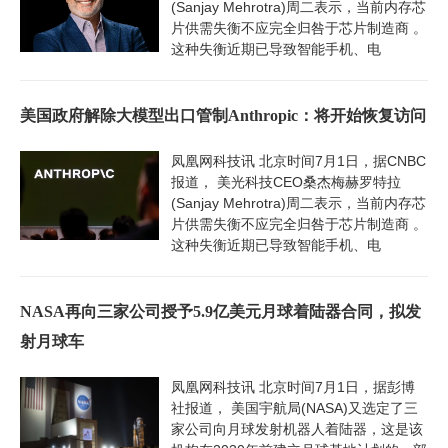
(Sanjay Mehrotra)周二表示，当前内存芯
片供需失衡不应完全归咎于芯片制造商 。
这种失衡近期已导致智能手机、电
美国政府解除大模型出口管制Anthropic：将开始恢复访问
凤凰网科技讯 北京时间7月1日，据CNBC
报道， 美光科技CEO桑杰梅赫罗特拉
(Sanjay Mehrotra)周二表示，当前内存芯
片供需失衡不应完全归咎于芯片制造商 。
这种失衡近期已导致智能手机、电
NASA再向三家公司授予5.9亿美元月球着陆器合同，拟发
射月球车
凤凰网科技讯 北京时间7月1日，据彭博
社报道， 美国宇航局(NASA)又选定了三
家公司向月球发射机器人着陆器，这是该