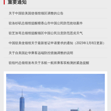
重要通知
关于中国驻美国使领馆领区调整的公告
驻洛杉矶总领馆提醒檀香山市中国公民防范抢劫案件
驻芝加哥总领馆提醒领区中国公民注意防范恶劣天气
中国驻美使领馆关于最新签证申请要求的通知（2023年1月8日更新）
关于自美国赴华乘客远端防控措施调整的说明
驻纽约总领馆发布关于东航一航班乘客双检测的紧急提醒