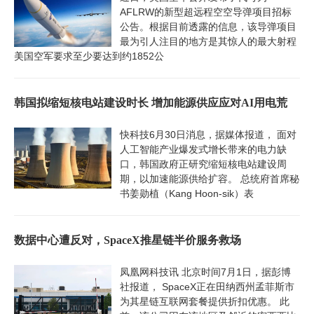
AFLRW的新型超远程空空导弹项目招标
公告。根据目前透露的信息，该导弹项目
最为引人注目的地方是其惊人的最大射程
美国空军要求至少要达到约1852公
韩国拟缩短核电站建设时长 增加能源供应应对AI用电荒
快科技6月30日消息，据媒体报道， 面对
人工智能产业爆发式增长带来的电力缺
口，韩国政府正研究缩短核电站建设周
期，以加速能源供给扩容。 总统府首席秘
书姜勋植（Kang Hoon-sik）表
数据中心遭反对，SpaceX推星链半价服务救场
凤凰网科技讯 北京时间7月1日，据彭博
社报道， SpaceX正在田纳西州孟菲斯市
为其星链互联网套餐提供折扣优惠。 此