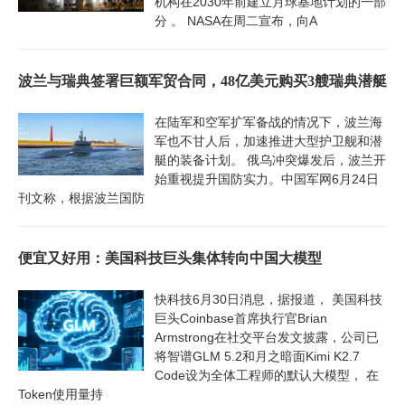
机构在2030年前建立月球基地计划的一部
分 。 NASA在周二宣布，向A
波兰与瑞典签署巨额军贸合同，48亿美元购买3艘瑞典潜艇
在陆军和空军扩军备战的情况下，波兰海
军也不甘人后，加速推进大型护卫舰和潜
艇的装备计划。 俄乌冲突爆发后，波兰开
始重视提升国防实力。中国军网6月24日
刊文称，根据波兰国防
便宜又好用：美国科技巨头集体转向中国大模型
快科技6月30日消息，据报道， 美国科技
巨头Coinbase首席执行官Brian
Armstrong在社交平台发文披露，公司已
将智谱GLM 5.2和月之暗面Kimi K2.7
Code设为全体工程师的默认大模型， 在
Token使用量持