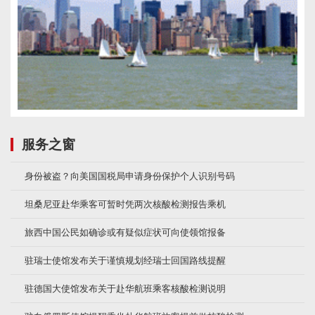
服务之窗
身份被盗？向美国国税局申请身份保护个人识别号码
坦桑尼亚赴华乘客可暂时凭两次核酸检测报告乘机
旅西中国公民如确诊或有疑似症状可向使领馆报备
驻瑞士使馆发布关于谨慎规划经瑞士回国路线提醒
驻德国大使馆发布关于赴华航班乘客核酸检测说明