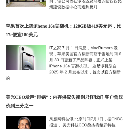
前，该公司因在该地区及邻近的密西西比
州建设数据中心而遭到反对
苹果首次上架iPhone 16e官翻机：128GB版419美元起，比
17e便宜180美元
IT之家 7 月 1 日消息，MacRumors 发
现，苹果美国官方翻新商店于当地时间 6
月 30 日更新了产品阵容，正式上架
iPhone 16e 官翻机型。 这是该机型自
2025 年 2 月发布以来，首次以官方翻新
的
美光CEO发声“甩锅”：内存供应失衡别只怪我们 客户曾压
价到三分之一
凤凰网科技讯 北京时间7月1日，据CNBC
报道， 美光科技CEO桑杰梅赫罗特拉