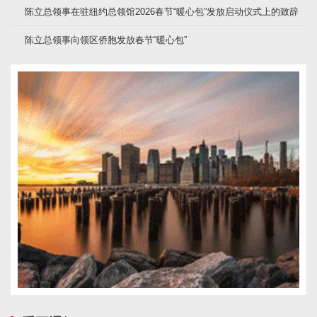
陈立总领事在驻纽约总领馆2026春节“暖心包”发放启动仪式上的致辞
陈立总领事向领区侨胞发放春节“暖心包”