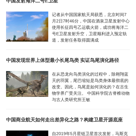
中国发射海洋二号E卫星
记者从中国国家航天局获悉，北京时间7
月2日7时46分，中国在酒泉卫星发射中心
使用长征四号乙运载火箭，成功将海洋二
号E卫星发射升空，卫星顺利进入预定轨
道，发射任务取得圆满成
中国发现世界上体型最小长尾鸟类 实证鸟尾演化路径
在从恐龙向鸟类演化的过程中，除翱翔蓝
天的羽翼，尾巴缩短是鸟类身体最彻底的
改变。因此，鸟尾是如何演化的？在古生
物学界广受关注。 中国科学院古脊椎动物
与古人类研究所王敏
中国商业航天如何走出差异化之路？构建卫星开源底座
自2019年5月星链卫星首次发射，马斯克