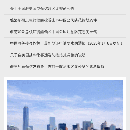
关于中国驻美国使领馆领区调整的公告
驻洛杉矶总领馆提醒檀香山市中国公民防范抢劫案件
驻芝加哥总领馆提醒领区中国公民注意防范恶劣天气
中国驻美使领馆关于最新签证申请要求的通知（2023年1月8日更新）
关于自美国赴华乘客远端防控措施调整的说明
驻纽约总领馆发布关于东航一航班乘客双检测的紧急提醒