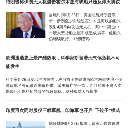
特朗普称伊朗无人机袭击霍尔木兹海峡船只违反停火协议
当地时间6月26日，美国总统特朗普表
示，伊朗至少向经过霍尔木兹海峡的船只
发射4架单向攻击无人机，其中一架击中
一艘大型货船上层甲板造成损坏，但船只
仍继续航行。 特朗普称，
欧洲遭遇史上最严酷热浪，科学家断言若无气候危机不可
能发生
科学家们26日发出严厉警告，称当前正在肆虐西欧的极端热浪不仅
是该地区有记录以来最严重、范围最广的一次，而且如果不是人类
燃烧化石燃料所导致的气候危机，这种极端天气根本
印度再次同时服役三艘军舰，印海军也开启“下饺子”模式
据环球网6月23日报道，多家印度媒体透