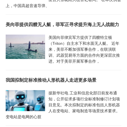
上，中国高超音速导弹、
美向菲提供四艘无人艇，菲军正寻求提升海上无人战能力
美国向菲律宾军方提供了四艘特立顿
（Triton）自主水下和水面无人艇。 近年
来，美菲不断加强军事合作，在联演联
训、武器贸易等方面的合作向更深层次推
进。对于美菲开展军事合作，
我国拟制定标准推动人形机器人走进更多场景
据新华社电 工业和信息化部日前发布通
知，公开征求多项行业标准制修订计划项
目意见。本次拟制定的标准包括人形机器
人在变电站、家电制造等场景技术要求。
变电站是电网的心脏