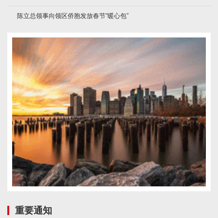
陈立总领事向领区侨胞发放春节“暖心包”
重要通知