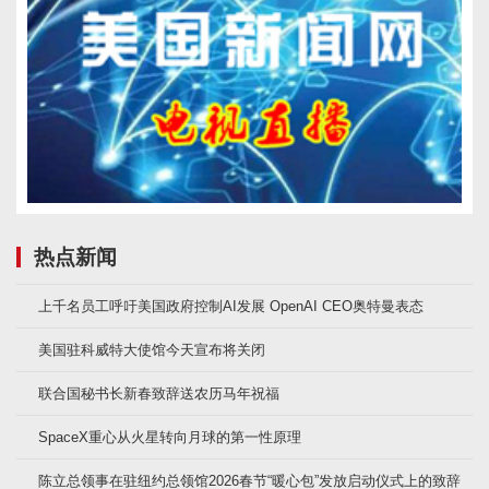
热点新闻
上千名员工呼吁美国政府控制AI发展 OpenAI CEO奥特曼表态
美国驻科威特大使馆今天宣布将关闭
联合国秘书长新春致辞送农历马年祝福
SpaceX重心从火星转向月球的第一性原理
陈立总领事在驻纽约总领馆2026春节“暖心包”发放启动仪式上的致辞