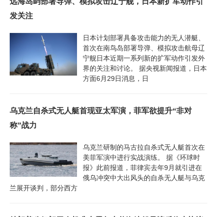
远海岛屿部署导弹、模拟攻击辽宁舰，日本新扩军动作引
发关注
日本计划部署具备攻击能力的无人潜艇、
首次在南鸟岛部署导弹、模拟攻击航母辽
宁舰日本近期一系列新的扩军动作引发外
界的关注和讨论。 据央视新闻报道，日本
方面6月29日消息，日
乌克兰自杀式无人艇首现亚太军演，菲军欲提升“非对
称”战力
乌克兰研制的马古拉自杀式无人艇首次在
美菲军演中进行实战演练。 据《环球时
报》此前报道，菲律宾去年9月就引进在
俄乌冲突中大出风头的自杀无人艇与乌克
兰展开谈判，部分西方