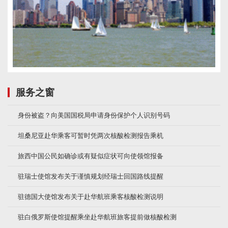
服务之窗
身份被盗？向美国国税局申请身份保护个人识别号码
坦桑尼亚赴华乘客可暂时凭两次核酸检测报告乘机
旅西中国公民如确诊或有疑似症状可向使领馆报备
驻瑞士使馆发布关于谨慎规划经瑞士回国路线提醒
驻德国大使馆发布关于赴华航班乘客核酸检测说明
驻白俄罗斯使馆提醒乘坐赴华航班旅客提前做核酸检测