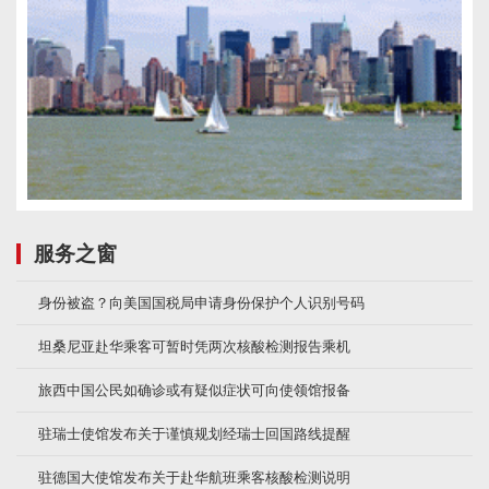
服务之窗
身份被盗？向美国国税局申请身份保护个人识别号码
坦桑尼亚赴华乘客可暂时凭两次核酸检测报告乘机
旅西中国公民如确诊或有疑似症状可向使领馆报备
驻瑞士使馆发布关于谨慎规划经瑞士回国路线提醒
驻德国大使馆发布关于赴华航班乘客核酸检测说明