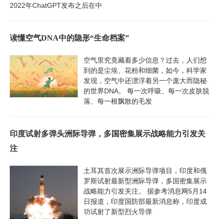
2022年ChatGPT发布之后在中
读懂空气DNA中的隐形“生命档案”
空气里究竟藏着多少信息？过去，人们想
到的是尘埃、花粉和细菌，如今，科学家
发现，空气中还漂浮着另一个庞大而隐秘
的世界DNA。 每一次呼吸、每一次皮肤脱
落、每一根飘散的毛发
印度试射多弹头洲际导弹，多国密集展示战略能力引发关
注
土耳其首次展示洲际导弹项目，印度和俄
罗斯试射最新型洲际导弹，多国密集展示
战略能力引发关注。 据参考消息网5月14
日报道，印度国防部最新消息称，印度成
功试射了新型烈火导弹