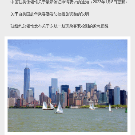
中国驻美使领馆关于最新签证申请要求的通知（2023年1月8日更新）
关于自美国赴华乘客远端防控措施调整的说明
驻纽约总领馆发布关于东航一航班乘客双检测的紧急提醒