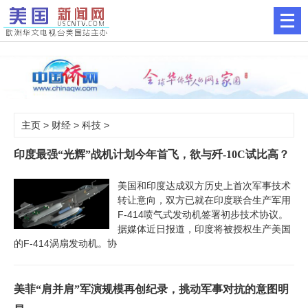
主页
>
财经
>
科技
>
印度最强“光辉”战机计划今年首飞，欲与歼-10C试比高？
美国和印度达成双方历史上首次军事技术
转让意向，双方已就在印度联合生产军用
F-414喷气式发动机签署初步技术协议。
据媒体近日报道，印度将被授权生产美国
的F-414涡扇发动机。协
美菲“肩并肩”军演规模再创纪录，挑动军事对抗的意图明