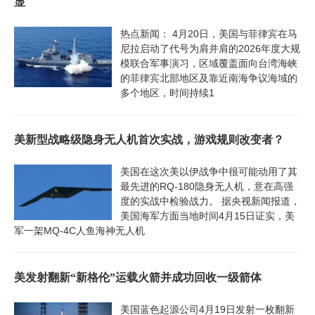
显
热点新闻： 4月20日，美国与菲律宾在马
尼拉启动了代号为肩并肩的2026年度大规
模联合军事演习，区域覆盖面向台湾海峡
的菲律宾北部地区及靠近南海争议海域的
多个地区，时间持续1
美新型战略级隐身无人机首次实战，游戏规则改变者？
美国在这次美以伊战争中很可能动用了其
最先进的RQ-180隐身无人机，意在高强
度的实战中检验战力。 据央视新闻报道，
美国海军方面当地时间4月15日证实，美
军一架MQ-4C人鱼海神无人机
美发射翻新“新格伦”运载火箭并成功回收一级箭体
美国蓝色起源公司4月19日发射一枚翻新