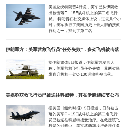
美国总统特朗普4日说，美军已从伊朗救
出被击落F－15E战斗机上的第二名飞行
员。 特朗普在社交媒体上说，过去几个小
时，美军执行了美国历史上最大胆的搜救
行动之一，找到了第二名
伊朗军方：美军营救飞行员“任务失败”，多架飞机被击落
据伊朗媒体5日报道，伊朗军方发言人
称，美军营救飞行员任务失败，其两架黑
鹰直升机和一架C-130运输机被击落。
美媒称获救飞行员已被送往科威特，其在伊躲避细节公布
据美国《纽约时报》5日报道，日前被击
落的美军F－15E战斗机上的第二名飞行
员已被送往科威特接受治疗。在救援该飞
行员的过程中，美军将两架执行救援任务