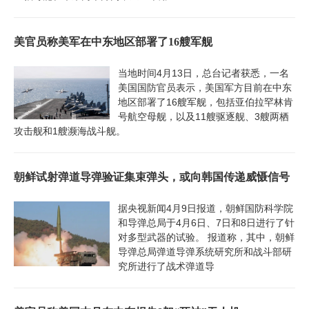
美官员称美军在中东地区部署了16艘军舰
当地时间4月13日，总台记者获悉，一名
美国国防官员表示，美国军方目前在中东
地区部署了16艘军舰，包括亚伯拉罕林肯
号航空母舰，以及11艘驱逐舰、3艘两栖
攻击舰和1艘濒海战斗舰。
朝鲜试射弹道导弹验证集束弹头，或向韩国传递威慑信号
据央视新闻4月9日报道，朝鲜国防科学院
和导弹总局于4月6日、7日和8日进行了针
对多型武器的试验。 报道称，其中，朝鲜
导弹总局弹道导弹系统研究所和战斗部研
究所进行了战术弹道导