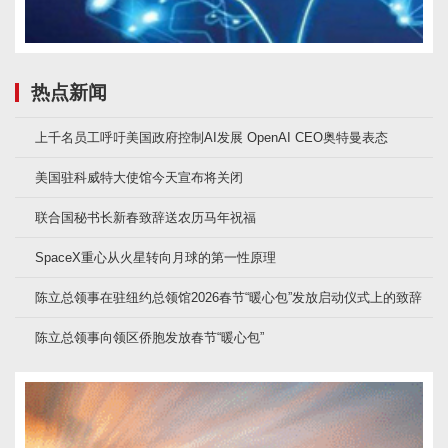
热点新闻
上千名员工呼吁美国政府控制AI发展 OpenAI CEO奥特曼表态
美国驻科威特大使馆今天宣布将关闭
联合国秘书长新春致辞送农历马年祝福
SpaceX重心从火星转向月球的第一性原理
陈立总领事在驻纽约总领馆2026春节“暖心包”发放启动仪式上的致辞
陈立总领事向领区侨胞发放春节“暖心包”