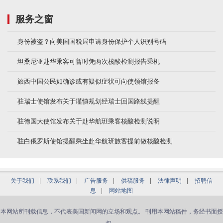
服务之窗
身份被盗？向美国国税局申请身份保护个人识别号码
坦桑尼亚赴华乘客可暂时凭两次核酸检测报告乘机
旅西中国公民如确诊或有疑似症状可向使领馆报备
驻瑞士使馆发布关于谨慎规划经瑞士回国路线提醒
驻德国大使馆发布关于赴华航班乘客核酸检测说明
驻白俄罗斯使馆提醒乘坐赴华航班旅客提前做核酸检测
关于我们
|
联系我们
|
广告服务
|
供稿服务
|
法律声明
|
招聘信
息
|
网站地图
本网站所刊载信息，不代表美国新闻网的立场和观点。 刊用本网站稿件，务经书面授