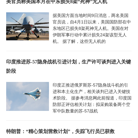
美官员称美国本月在中东损失8架“死神”无人机
据美国方面当地时间9日消息，两名美国
官员说，自4月1日以来，美国国防部在中
东地区已损失8架死神无人机。美国在对
伊朗军事行动中累计损失24架该型无人
机。 据了解，这些无人机的
印度推进苏-57隐身战机引进计划，生产许可谈判进入关键
阶段
印度正推进俄罗斯苏-57隐身战斗机的引
进和本土化生产，相关谈判已进入关键技
术阶段。 据参考消息网此前报道，印度国
防部正评估相关计划：拟采购装备两个空
军中队数量的苏-57战机
特朗普：“精心策划营救计划”，失踪飞行员已获救