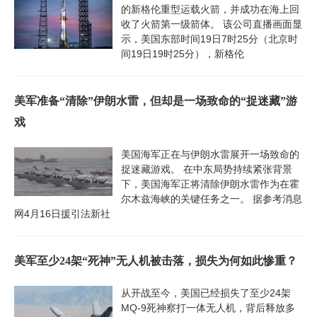
的新格伦重型运载火箭，并成功在海上回
收了火箭第一级箭体。 该公司直播画面显
示，美国东部时间19日7时25分（北京时
间19日19时25分），新格伦
美军准备“清除”伊朗水雷，但却是一场致命的“捉迷藏”游
戏
美国海军正在与伊朗水雷展开一场致命的
捉迷藏游戏。 在中东局势持续紧张背景
下，美国海军正将清除伊朗水雷作为在霍
尔木兹海峡的关键任务之一。 据参考消息
网4月16日援引法新社
美军至少24架“死神”无人机被击落，损失为何如此惨重？
从开战至今，美国已经损失了至少24架
MQ-9死神察打一体无人机，背后释放多