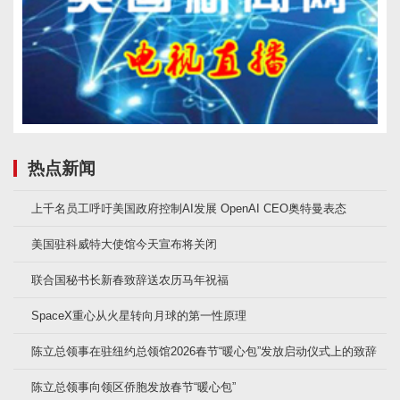
热点新闻
上千名员工呼吁美国政府控制AI发展 OpenAI CEO奥特曼表态
美国驻科威特大使馆今天宣布将关闭
联合国秘书长新春致辞送农历马年祝福
SpaceX重心从火星转向月球的第一性原理
陈立总领事在驻纽约总领馆2026春节“暖心包”发放启动仪式上的致辞
陈立总领事向领区侨胞发放春节“暖心包”