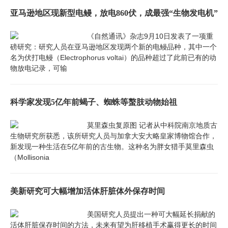
亚马逊地区现新型电鳗，放电860伏，成最强“生物发电机”
《自然通讯》杂志9月10日发表了一项重
磅研究：研究人员在亚马逊地区发现两个新的电鳗品种，其中一个
名为伏打电鳗（Electrophorus voltai）的品种超过了此前已有的动
物放电记录，可输
科学家发现5亿年前蝎子、蜘蛛等螯肢动物始祖
莫里森虫复原图 记者从中科院南京地质古
生物研究所获悉，该所研究人员与加拿大安大略皇家博物馆合作，
新发现一种生活在5亿年前的古生物。这种名为胖女猎手莫里森虫
（Mollisonia
美新研究可大幅增加活体肝脏体外保存时间
美国研究人员提出一种可大幅延长捐献的
活体肝脏保存时间的方法，未来有望为肝移植手术赢得更长的时间