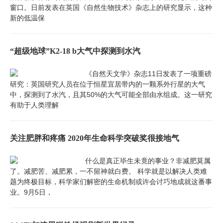
窗口。日前发表在英国《自然生物技术》杂志上的研究显示，这种
新的低温保
“超级地球”K2-18 b大气中探测到水汽
《自然天文学》杂志11日发表了一项重磅
研究：英国研究人员在位于恒星宜居带内的一颗系外行星的大气
中，探测到了水汽，且其50%的大气可能全部由水组成。这一研究
有助于人类理解
关注肥胖和疼痛 2020年生命科学突破奖很接地气
什么是真正毕生未竟的事业？非减肥莫属
了。减肥苦、减肥累，一不留神就白费。 科学就是以解决人类难
题为终极目标，科学家们解密的生命机制或许会讨巧地成就这番事
业。9月5日，