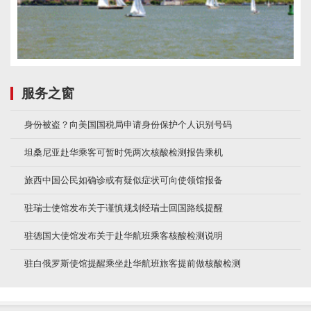
服务之窗
身份被盗？向美国国税局申请身份保护个人识别号码
坦桑尼亚赴华乘客可暂时凭两次核酸检测报告乘机
旅西中国公民如确诊或有疑似症状可向使领馆报备
驻瑞士使馆发布关于谨慎规划经瑞士回国路线提醒
驻德国大使馆发布关于赴华航班乘客核酸检测说明
驻白俄罗斯使馆提醒乘坐赴华航班旅客提前做核酸检测