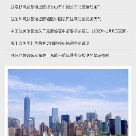
驻洛杉矶总领馆提醒檀香山市中国公民防范抢劫案件
驻芝加哥总领馆提醒领区中国公民注意防范恶劣天气
中国驻美使领馆关于最新签证申请要求的通知（2023年1月8日更新）
关于自美国赴华乘客远端防控措施调整的说明
驻纽约总领馆发布关于东航一航班乘客双检测的紧急提醒