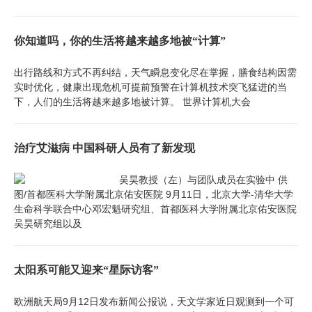
你知道吗，你的生活将越来越多地被“计算”
出行路线和方式不再纠结，天气瞬息变化尽在掌握，膳食结构因需
实时优化，健康出现危机可提前预警在计算机技术突飞猛进的当
下，人们的生活将越来越多地被计算。 世界计算机大会
治疗艾滋病 中国科研人员有了新发现
吴昊教授（左）与团队成员在实验中 供
图/首都医科大学附属北京佑安医院 9月11日，北京大学-清华大学
生命科学联合中心邓宏魁研究组、首都医科大学附属北京佑安医院
吴昊研究组以及
太阳系可能又迎来“星际访客”
欧洲航天局9月12日发布新闻公报说，天文学家近日观测到一个可