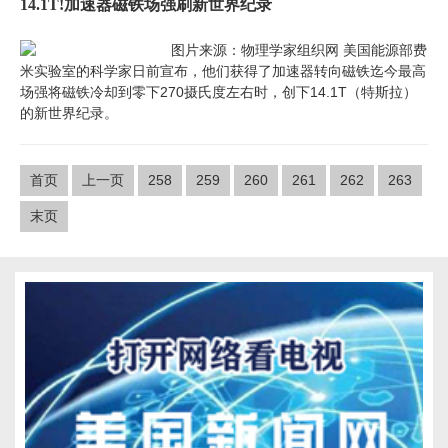
14.1T!加速器磁铁场强刷新世界纪录
图片来源：物理学家组织网 美国能源部费
米实验室的科学家日前宣布，他们获得了加速器转向磁铁迄今最高
场强将磁铁冷却到零下270摄氏度左右时，创下14.1T（特斯拉）
的新世界纪录。
首页
上一页
258
259
260
261
262
263
末页