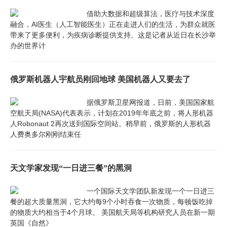
借助大数据和超级算法，医疗与技术深度
融合，AI医生（人工智能医生）正在走进人们的生活，为群众就医
带来了更多便利，为疾病诊断提供支持。这是记者从近日在长沙举
办的世界计
俄罗斯机器人宇航员刚回地球 美国机器人又要去了
据俄罗斯卫星网报道，日前，美国国家航
空航天局(NASA)代表表示，计划在2019年年底之前，将人形机器
人Robonaut 2再次送到国际空间站。稍早前，俄罗斯的人形机器
人费奥多尔刚刚结束任
天文学家发现“一日进三餐”的黑洞
一个国际天文学团队新发现一个一日进三
餐的超大质量黑洞，它大约每9个小时吞食一次物质，每顿饭吃掉
的物质大约相当于4个月球。 美国航天局等机构研究人员在新一期
英国《自然》