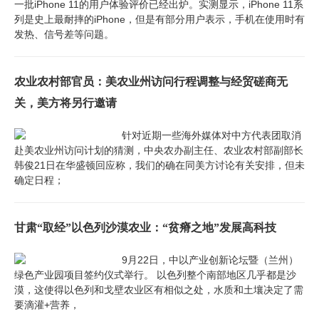
一批iPhone 11的用户体验评价已经出炉。实测显示，iPhone 11系
列是史上最耐摔的iPhone，但是有部分用户表示，手机在使用时有
发热、信号差等问题。
农业农村部官员：美农业州访问行程调整与经贸磋商无
关，美方将另行邀请
针对近期一些海外媒体对中方代表团取消
赴美农业州访问计划的猜测，中央农办副主任、农业农村部副部长
韩俊21日在华盛顿回应称，我们的确在同美方讨论有关安排，但未
确定日程；
甘肃“取经”以色列沙漠农业：“贫瘠之地”发展高科技
9月22日，中以产业创新论坛暨（兰州）
绿色产业园项目签约仪式举行。 以色列整个南部地区几乎都是沙
漠，这使得以色列和戈壁农业区有相似之处，水质和土壤决定了需
要滴灌+营养，