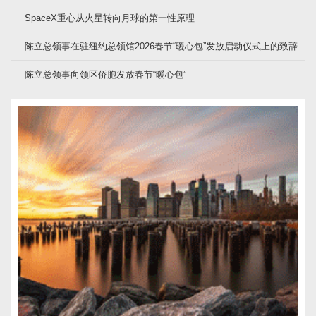
SpaceX重心从火星转向月球的第一性原理
陈立总领事在驻纽约总领馆2026春节“暖心包”发放启动仪式上的致辞
陈立总领事向领区侨胞发放春节“暖心包”