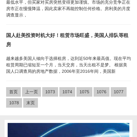
最低水平，但买家对买房突然变得更加谨慎。市场的充分竞争正在
房市正在慢慢降温，因此卖家不再能控制任何价格。房利美的月度
调查显示，
国人赴美投资时机大好！租赁市场旺盛，美国人排队等租
房
越来越多美国人倾向于选择租房，达到近50年来最高值。现在平均
租赁周期已缩短至一个月，当天交房，当天出租不是梦。 根据美
国人口调查局的房地产数据，2006年至2016年间，美国新
首页
上一页
1073
1074
1075
1076
1077
1078
末页