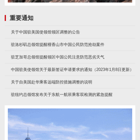
重要通知
关于中国驻美国使领馆领区调整的公告
驻洛杉矶总领馆提醒檀香山市中国公民防范抢劫案件
驻芝加哥总领馆提醒领区中国公民注意防范恶劣天气
中国驻美使领馆关于最新签证申请要求的通知（2023年1月8日更新）
关于自美国赴华乘客远端防控措施调整的说明
驻纽约总领馆发布关于东航一航班乘客双检测的紧急提醒