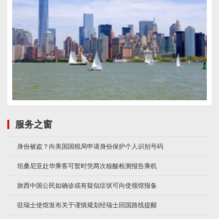
服务之窗
身份被盗？向美国国税局申请身份保护个人识别号码
坦桑尼亚赴华乘客可暂时凭两次核酸检测报告乘机
旅西中国公民如确诊或有疑似症状可向使领馆报备
驻瑞士使馆发布关于谨慎规划经瑞士回国路线提醒