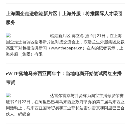
上海国企走进临港新片区｜上海外服：将推国际人才吸引
服务
临港新片区 蒋立冬 摄 9月21日，在上海
国企走进自贸区临港新片区对接交流会上，东浩兰生外服集团总裁
高亚平对包括澎湃新闻（www.thepaper.cn）在内的记者表示，上
海外服（集团）有限
eWTP落地马来西亚两年半：当地电商开始尝试网红主播
带货
达雷尔雷京与井贤栋为淘宝主播颁发荣誉
证书 9月22日，在阿里巴巴与马来西亚政府举办的第二届马来西亚
周活动上，马来西亚国际贸易和工业部长达雷尔雷京和阿里巴巴合
伙人、蚂蚁金