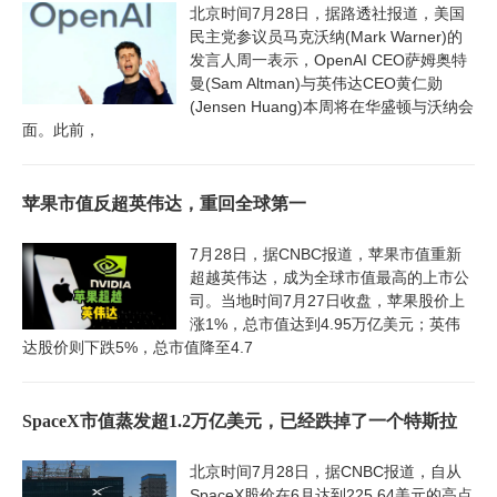
北京时间7月28日，据路透社报道，美国
民主党参议员马克沃纳(Mark Warner)的
发言人周一表示，OpenAI CEO萨姆奥特
曼(Sam Altman)与英伟达CEO黄仁勋
(Jensen Huang)本周将在华盛顿与沃纳会
面。此前，
苹果市值反超英伟达，重回全球第一
7月28日，据CNBC报道，苹果市值重新
超越英伟达，成为全球市值最高的上市公
司。当地时间7月27日收盘，苹果股价上
涨1%，总市值达到4.95万亿美元；英伟
达股价则下跌5%，总市值降至4.7
SpaceX市值蒸发超1.2万亿美元，已经跌掉了一个特斯拉
北京时间7月28日，据CNBC报道，自从
SpaceX股价在6月达到225.64美元的高点