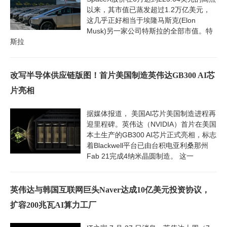
以来，其市值已蒸发超过1.2万亿美元，
这几乎正好相当于埃隆马斯克(Elon
Musk)另一家公司特斯拉的全部市值。特
斯拉
改写半导体供应链版图！首片美国制造英伟达GB300 AI芯
片亮相
据媒体报道， 美国AI芯片美国制造进程再
迎里程碑。英伟达（NVIDIA）首片在美国
本土生产的GB300 AI芯片正式亮相，标志
着Blackwell平台已由台积电亚利桑那州
Fab 21完成4纳米晶圆制造。 这一
英伟达与韩国互联网巨头Naver达成10亿美元投资协议，
扩容200兆瓦AI算力工厂