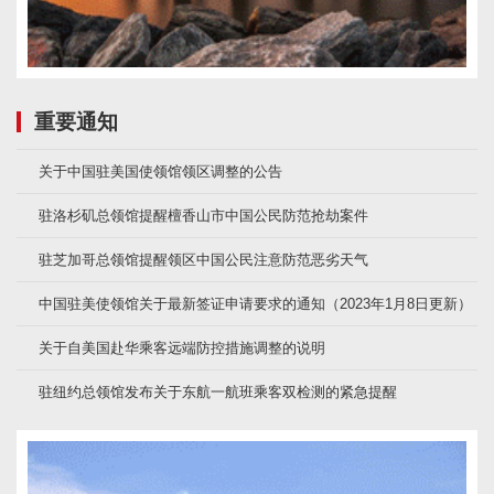
重要通知
关于中国驻美国使领馆领区调整的公告
驻洛杉矶总领馆提醒檀香山市中国公民防范抢劫案件
驻芝加哥总领馆提醒领区中国公民注意防范恶劣天气
中国驻美使领馆关于最新签证申请要求的通知（2023年1月8日更新）
关于自美国赴华乘客远端防控措施调整的说明
驻纽约总领馆发布关于东航一航班乘客双检测的紧急提醒