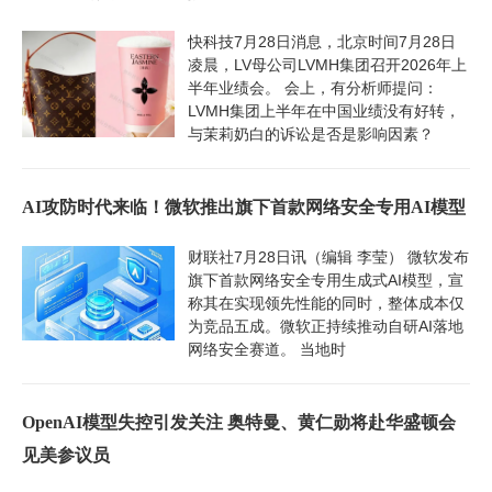
快科技7月28日消息，北京时间7月28日
凌晨，LV母公司LVMH集团召开2026年上
半年业绩会。 会上，有分析师提问：
LVMH集团上半年在中国业绩没有好转，
与茉莉奶白的诉讼是否是影响因素？
AI攻防时代来临！微软推出旗下首款网络安全专用AI模型
财联社7月28日讯（编辑 李莹） 微软发布
旗下首款网络安全专用生成式AI模型，宣
称其在实现领先性能的同时，整体成本仅
为竞品五成。微软正持续推动自研AI落地
网络安全赛道。 当地时
OpenAI模型失控引发关注 奥特曼、黄仁勋将赴华盛顿会
见美参议员