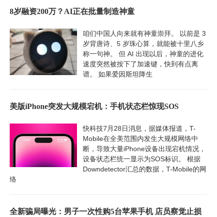
8岁融资200万？AI正在批量制造神童
咱们中国人向来就有神童崇拜。 以前是 3
岁背唐诗、5 岁珠心算，就能被十里八乡
称一句神。 但 AI 出现以后，神童的进化
速度突然被按下了加速键，快到有点离
谱。 如果爱因斯坦降生
美版iPhone突发大规模宕机：手机状态栏惊现SOS
快科技7月28日消息，据媒体报道，T-
Mobile在全美范围内发生大规模网络中
断，导致大量iPhone设备出现宕机情况，
设备状态栏统一显示为SOS标识。 根据
Downdetector汇总的数据，T-Mobile的网
络
全新骗局曝光：男子一次性购5台苹果手机 店员察觉止损