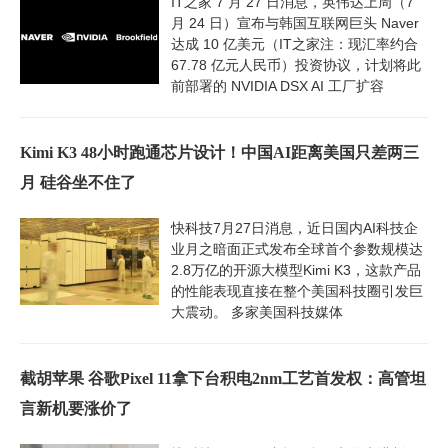
IT之家 7 月 27 日消息，英伟达上周（7
月 24 日）宣布与韩国互联网巨头 Naver
达成 10 亿美元（IT之家注：现汇率约合
67.78 亿元人民币）投资协议，计划将此
前部署的 NVIDIA DSX AI 工厂扩容
Kimi K3 48小时跑通芯片设计！中国AI距离美国只差两三
月 硅谷坐不住了
快科技7月27日消息，近日国内AI科技企
业月之暗面正式发布全球首个参数规模达
2.8万亿的开源大模型Kimi K3，这款产品
的性能表现直接在整个美国科技圈引发巨
大震动。 多家美国科技媒体
截胡苹果 谷歌Pixel 11拿下台积电2nm工艺首发权：高管坦
言新机要涨价了