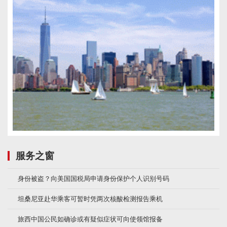
服务之窗
身份被盗？向美国国税局申请身份保护个人识别号码
坦桑尼亚赴华乘客可暂时凭两次核酸检测报告乘机
旅西中国公民如确诊或有疑似症状可向使领馆报备