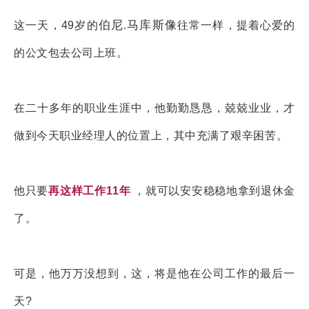
伯尼
马库斯像
这一天，49岁的
.
往常一样，提着心爱的
的公文包去公司上班。
在二十多年的职业生涯中，他勤勤恳恳，兢兢业业，才
做到今天职业经理人的位置上，其中充满了艰辛困苦。
他只要
再这样工作11年
，就可以安安稳稳地拿到退休金
了。
可是，他万万没想到，这，将是他在公司工作的最后一
天?