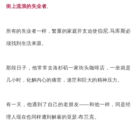
街上流浪的失业者
。
伯尼
马库斯
所有的失业者一样，繁重的家庭开支迫使
.
必
须找到生活来源。
那段日子，他常常去洛杉矶一家街头咖啡店，一坐就是
几小时，化解内心的痛苦，迷茫和巨大的精神压力。
有一天，他遇到了自己的老朋友——和他一样，同是经
布兰克
理人现在也同样遭到解雇的亚瑟.
。