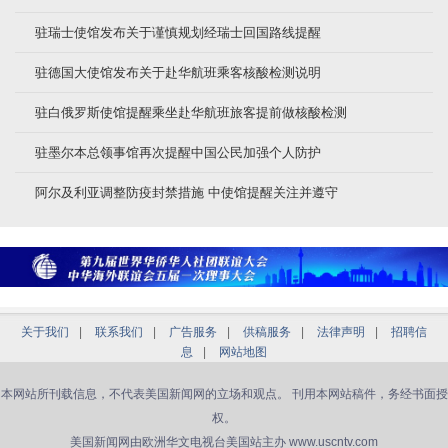
驻瑞士使馆发布关于谨慎规划经瑞士回国路线提醒
驻德国大使馆发布关于赴华航班乘客核酸检测说明
驻白俄罗斯使馆提醒乘坐赴华航班旅客提前做核酸检测
驻墨尔本总领事馆再次提醒中国公民加强个人防护
阿尔及利亚调整防疫封禁措施 中使馆提醒关注并遵守
关于我们
|
联系我们
|
广告服务
|
供稿服务
|
法律声明
|
招聘信
息
|
网站地图
本网站所刊载信息，不代表美国新闻网的立场和观点。 刊用本网站稿件，务经书面授
权。
美国新闻网由欧洲华文电视台美国站主办 www.uscntv.com