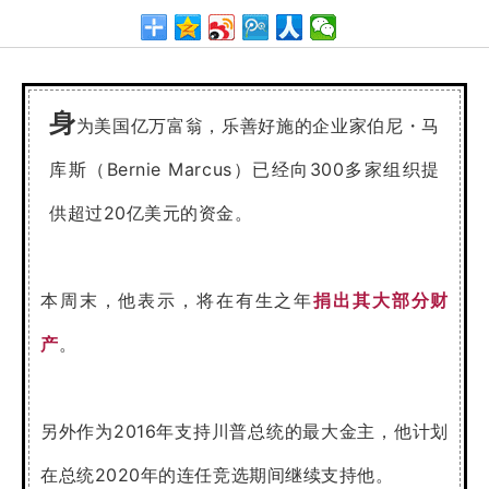
身
为美国亿万富翁，乐善好施的企业家伯尼・马
库斯（Bernie Marcus）已经向300多家组织提
供超过20亿美元的资金。
本周末，他表示，将在有生之年
捐出其大部分财
产
。
另外作为2016年支持川普总统的最大金主，他计划
在总统2020年的连任竞选期间继续支持他。