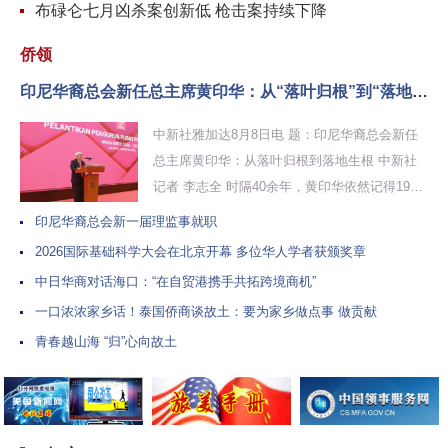
布碌仑七月凶杀案创新低 枪击案持续下降
侨领
印尼华裔总会新任总主席黄印华：从“落叶归根”到“落地生根”
中新社雅加达8月8日电 题：印尼华裔总会新任
总主席黄印华：从落叶归根到落地生根 中新社
记者 李志全 时隔40余年，黄印华依然记得1984
年第一次踏上祖籍国土地时的情景。 中国已经
印尼华裔总会新一届理监事就职
开...
2026国际基础科学大会在北京开幕 多位华人学者获颁奖章
中日华商对话海口：“在自贸港携手共拓跨境商机”
一口浓浓家乡话！泰国侨商谈故土：要为家乡做点事 做贡献
青春越山海 “归”心向故土