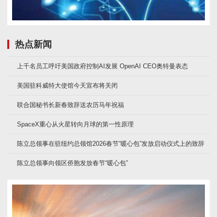
热点新闻
上千名员工呼吁美国政府控制AI发展 OpenAI CEO奥特曼表态
美国驻科威特大使馆今天宣布将关闭
联合国秘书长新春致辞送农历马年祝福
SpaceX重心从火星转向月球的第一性原理
陈立总领事在驻纽约总领馆2026春节“暖心包”发放启动仪式上的致辞
陈立总领事向领区侨胞发放春节“暖心包”