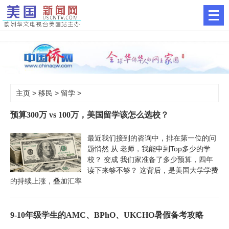
主页
>
移民
>
留学
>
预算300万 vs 100万，美国留学该怎么选校？
最近我们接到的咨询中，排在第一位的问
题悄然 从 老师，我能申到Top多少的学
校？ 变成 我们家准备了多少预算，四年
读下来够不够？ 这背后，是美国大学学费
的持续上涨，叠加汇率
9-10年级学生的AMC、BPhO、UKCHO暑假备考攻略