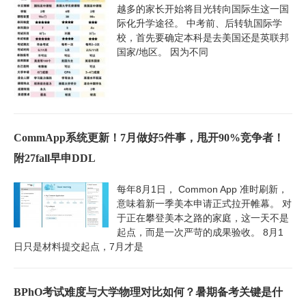
越多的家长开始将目光转向国际生这一国
际化升学途径。 中考前、后转轨国际学
校，首先要确定本科是去美国还是英联邦
国家/地区。 因为不同
CommApp系统更新！7月做好5件事，甩开90%竞争者！
附27fall早申DDL
每年8月1日， Common App 准时刷新，
意味着新一季美本申请正式拉开帷幕。 对
于正在攀登美本之路的家庭，这一天不是
起点，而是一次严苛的成果验收。 8月1
日只是材料提交起点，7月才是
BPhO考试难度与大学物理对比如何？暑期备考关键是什