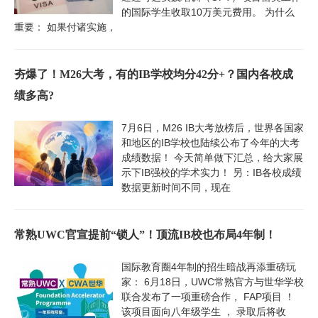
的国际学生收取10万美元费用。 为什么
重要： 如果付诸实施，
夯爆了！M26大考，有的IB学校均分42分+？国内各校成
绩多高?
7月6日，M26 IB大考放榜后，世界各国家
和地区的IB学校也陆续公布了今年的大考
成绩数据！ 今天简单做下汇总，给大家展
示下IB强校的学术实力！ 另：IB各校成绩
数据更新时间不同，现在
常熟UWC官宣提前“锁人”！顶流IB校也布局4年制！
国际教育圈4年制的招生暗战再添重磅玩
家： 6月18日，UWC常熟官方与世华学校
联合发布了一项重磅合作， FAP项目 ！
该项目面向八年级学生 ， 录取后将收