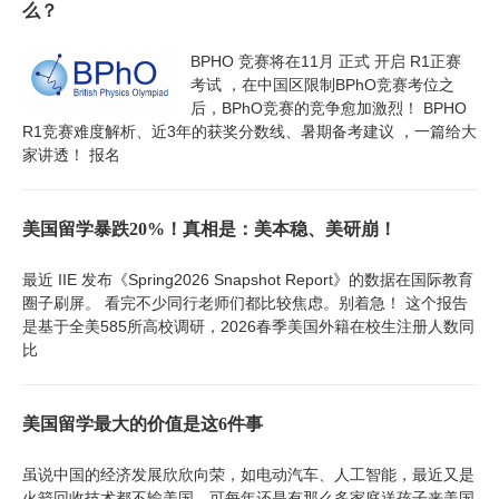
么？
BPHO 竞赛将在11月 正式 开启 R1正赛
考试 ，在中国区限制BPhO竞赛考位之
后，BPhO竞赛的竞争愈加激烈！ BPHO
R1竞赛难度解析、近3年的获奖分数线、暑期备考建议 ，一篇给大
家讲透！ 报名
美国留学暴跌20%！真相是：美本稳、美研崩！
最近 IIE 发布《Spring2026 Snapshot Report》的数据在国际教育
圈子刷屏。 看完不少同行老师们都比较焦虑。别着急！ 这个报告
是基于全美585所高校调研，2026春季美国外籍在校生注册人数同
比
美国留学最大的价值是这6件事
虽说中国的经济发展欣欣向荣，如电动汽车、人工智能，最近又是
火箭回收技术都不输美国，可每年还是有那么多家庭送孩子来美国