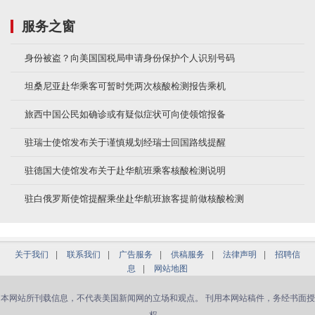
服务之窗
身份被盗？向美国国税局申请身份保护个人识别号码
坦桑尼亚赴华乘客可暂时凭两次核酸检测报告乘机
旅西中国公民如确诊或有疑似症状可向使领馆报备
驻瑞士使馆发布关于谨慎规划经瑞士回国路线提醒
驻德国大使馆发布关于赴华航班乘客核酸检测说明
驻白俄罗斯使馆提醒乘坐赴华航班旅客提前做核酸检测
关于我们
|
联系我们
|
广告服务
|
供稿服务
|
法律声明
|
招聘信
息
|
网站地图
本网站所刊载信息，不代表美国新闻网的立场和观点。 刊用本网站稿件，务经书面授
权。