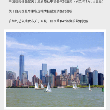
中国驻美使领馆关于最新签证申请要求的通知（2023年1月8日更新）
关于自美国赴华乘客远端防控措施调整的说明
驻纽约总领馆发布关于东航一航班乘客双检测的紧急提醒