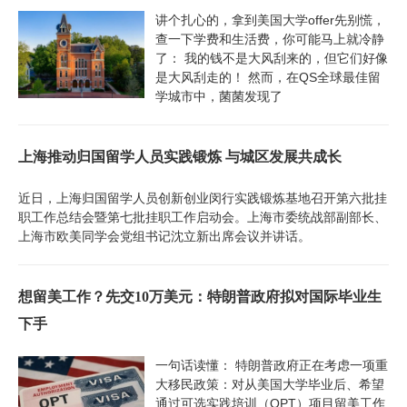
讲个扎心的，拿到美国大学offer先别慌，
查一下学费和生活费，你可能马上就冷静
了： 我的钱不是大风刮来的，但它们好像
是大风刮走的！ 然而，在QS全球最佳留
学城市中，菌菌发现了
上海推动归国留学人员实践锻炼 与城区发展共成长
近日，上海归国留学人员创新创业闵行实践锻炼基地召开第六批挂
职工作总结会暨第七批挂职工作启动会。上海市委统战部副部长、
上海市欧美同学会党组书记沈立新出席会议并讲话。
想留美工作？先交10万美元：特朗普政府拟对国际毕业生
下手
一句话读懂： 特朗普政府正在考虑一项重
大移民政策：对从美国大学毕业后、希望
通过可选实践培训（OPT）项目留美工作