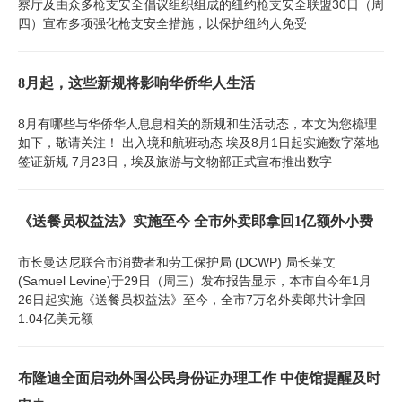
察厅及由众多枪支安全倡议组织组成的纽约枪支安全联盟30日（周
四）宣布多项强化枪支安全措施，以保护纽约人免受
8月起，这些新规将影响华侨华人生活
8月有哪些与华侨华人息息相关的新规和生活动态，本文为您梳理
如下，敬请关注！ 出入境和航班动态 埃及8月1日起实施数字落地
签证新规 7月23日，埃及旅游与文物部正式宣布推出数字
《送餐员权益法》实施至今 全市外卖郎拿回1亿额外小费
市长曼达尼联合市消费者和劳工保护局 (DCWP) 局长莱文
(Samuel Levine)于29日（周三）发布报告显示，本市自今年1月
26日起实施《送餐员权益法》至今，全市7万名外卖郎共计拿回
1.04亿美元额
布隆迪全面启动外国公民身份证办理工作 中使馆提醒及时