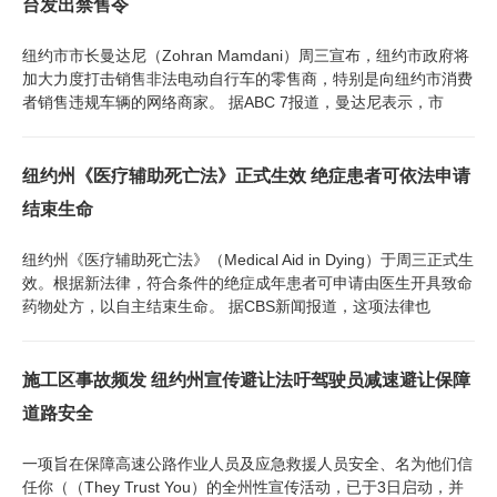
台发出禁售令
纽约市市长曼达尼（Zohran Mamdani）周三宣布，纽约市政府将
加大力度打击销售非法电动自行车的零售商，特别是向纽约市消费
者销售违规车辆的网络商家。 据ABC 7报道，曼达尼表示，市
纽约州《医疗辅助死亡法》正式生效 绝症患者可依法申请
结束生命
纽约州《医疗辅助死亡法》（Medical Aid in Dying）于周三正式生
效。根据新法律，符合条件的绝症成年患者可申请由医生开具致命
药物处方，以自主结束生命。 据CBS新闻报道，这项法律也
施工区事故频发 纽约州宣传避让法吁驾驶员减速避让保障
道路安全
一项旨在保障高速公路作业人员及应急救援人员安全、名为他们信
任你（（They Trust You）的全州性宣传活动，已于3日启动，并