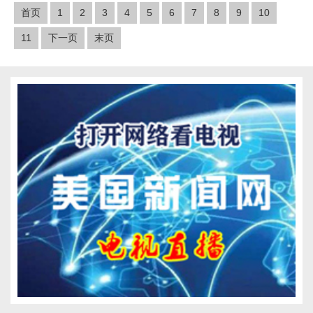
首页
1
2
3
4
5
6
7
8
9
10
11
下一页
末页