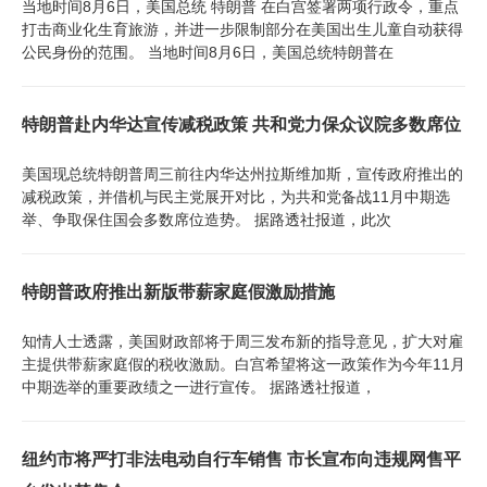
当地时间8月6日，美国总统 特朗普 在白宫签署两项行政令，重点
打击商业化生育旅游，并进一步限制部分在美国出生儿童自动获得
公民身份的范围。 当地时间8月6日，美国总统特朗普在
特朗普赴内华达宣传减税政策 共和党力保众议院多数席位
美国现总统特朗普周三前往内华达州拉斯维加斯，宣传政府推出的
减税政策，并借机与民主党展开对比，为共和党备战11月中期选
举、争取保住国会多数席位造势。 据路透社报道，此次
特朗普政府推出新版带薪家庭假激励措施
知情人士透露，美国财政部将于周三发布新的指导意见，扩大对雇
主提供带薪家庭假的税收激励。白宫希望将这一政策作为今年11月
中期选举的重要政绩之一进行宣传。 据路透社报道，
纽约市将严打非法电动自行车销售 市长宣布向违规网售平