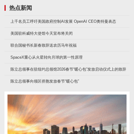
热点新闻
上千名员工呼吁美国政府控制AI发展 OpenAI CEO奥特曼表态
美国驻科威特大使馆今天宣布将关闭
联合国秘书长新春致辞送农历马年祝福
SpaceX重心从火星转向月球的第一性原理
陈立总领事在驻纽约总领馆2026春节“暖心包”发放启动仪式上的致辞
陈立总领事向领区侨胞发放春节“暖心包”