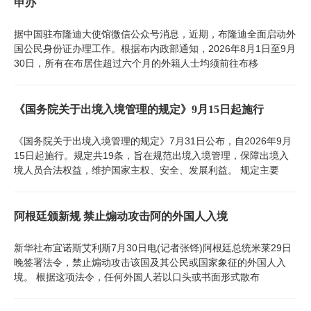
申办
据中国驻布隆迪大使馆微信公众号消息，近期，布隆迪全面启动外
国公民身份证办理工作。根据布内政部通知，2026年8月1日至9月
30日，所有在布居住超过六个月的外籍人士均须前往布移
《国务院关于出境入境管理的规定》9月15日起施行
《国务院关于出境入境管理的规定》7月31日公布，自2026年9月
15日起施行。规定共19条，旨在规范出境入境管理，保障出境入
境人员合法权益，维护国家主权、安全、发展利益。 规定主要
阿根廷颁新规 禁止煽动攻击阿的外国人入境
新华社布宜诺斯艾利斯7月30日电(记者张铎)阿根廷总统米莱29日
晚签署法令，禁止煽动攻击该国及其公民或国家象征的外国人入
境。 根据这项法令，任何外国人若以口头或书面形式散布