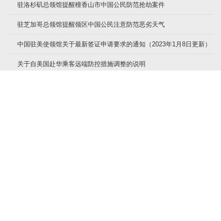
驻洛杉矶总领馆提醒檀香山市中国公民防范抢劫案件
驻芝加哥总领馆提醒领区中国公民注意防范恶劣天气
中国驻美使领馆关于最新签证申请要求的通知（2023年1月8日更新）
关于自美国赴华乘客远端防控措施调整的说明
驻纽约总领馆发布关于东航一航班乘客双检测的紧急提醒