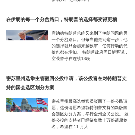
在伊朗的每一个分岔路口，特朗普的选择都变得更糟
唐纳德特朗普总统又来到了伊朗问题的另
一个分岔路口。但每当他走到这一步，他
的选择就只会越来越狭窄，任何行动的代
价也都在增加。 特朗普政府周日解释说，
空袭暂停在连续13晚
密苏里州选举主管驳回公投申请，该公投旨在对特朗普支
持的国会选区划分方案
密苏里州最高选举官员驳回了一份公民请
愿，这份请愿希望就特朗普支持的新版国
会选区划分方案，举行全州全民公投。 这
份公投的支持者已经征集数十万份请愿签
名，希望在 11 月大