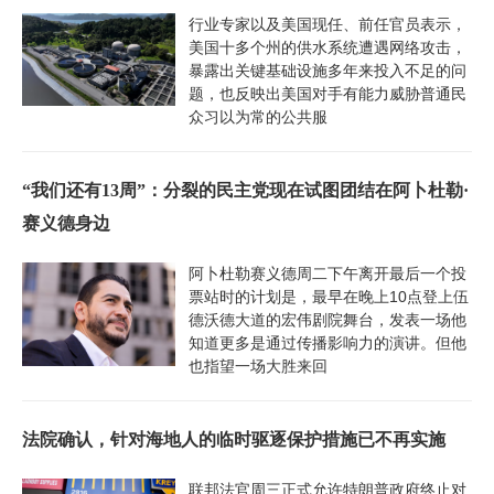
行业专家以及美国现任、前任官员表示，
美国十多个州的供水系统遭遇网络攻击，
暴露出关键基础设施多年来投入不足的问
题，也反映出美国对手有能力威胁普通民
众习以为常的公共服
“我们还有13周”：分裂的民主党现在试图团结在阿卜杜勒·
赛义德身边
阿卜杜勒赛义德周二下午离开最后一个投
票站时的计划是，最早在晚上10点登上伍
德沃德大道的宏伟剧院舞台，发表一场他
知道更多是通过传播影响力的演讲。但他
也指望一场大胜来回
法院确认，针对海地人的临时驱逐保护措施已不再实施
联邦法官周三正式允许特朗普政府终止对