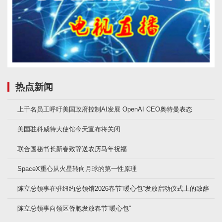
热点新闻
上千名员工呼吁美国政府控制AI发展 OpenAI CEO奥特曼表态
美国驻科威特大使馆今天宣布将关闭
联合国秘书长新春致辞送农历马年祝福
SpaceX重心从火星转向月球的第一性原理
陈立总领事在驻纽约总领馆2026春节“暖心包”发放启动仪式上的致辞
陈立总领事向领区侨胞发放春节“暖心包”