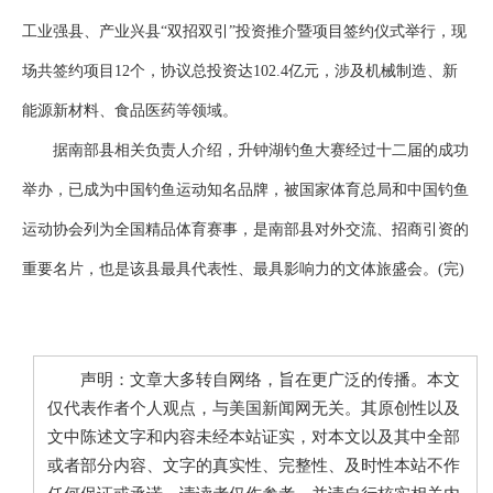
工业强县、产业兴县“双招双引”投资推介暨项目签约仪式举行，现
场共签约项目12个，协议总投资达102.4亿元，涉及机械制造、新
能源新材料、食品医药等领域。
据南部县相关负责人介绍，升钟湖钓鱼大赛经过十二届的成功
举办，已成为中国钓鱼运动知名品牌，被国家体育总局和中国钓鱼
运动协会列为全国精品体育赛事，是南部县对外交流、招商引资的
重要名片，也是该县最具代表性、最具影响力的文体旅盛会。(完)
声明：文章大多转自网络，旨在更广泛的传播。本文
仅代表作者个人观点，与美国新闻网无关。其原创性以及
文中陈述文字和内容未经本站证实，对本文以及其中全部
或者部分内容、文字的真实性、完整性、及时性本站不作