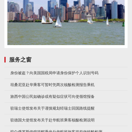
服务之窗
身份被盗？向美国国税局申请身份保护个人识别号码
坦桑尼亚赴华乘客可暂时凭两次核酸检测报告乘机
旅西中国公民如确诊或有疑似症状可向使领馆报备
驻瑞士使馆发布关于谨慎规划经瑞士回国路线提醒
驻德国大使馆发布关于赴华航班乘客核酸检测说明
驻白俄罗斯使馆提醒乘坐赴华航班旅客提前做核酸检测