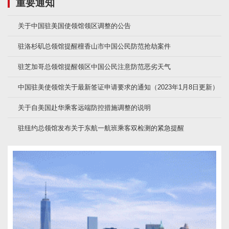
重要通知
关于中国驻美国使领馆领区调整的公告
驻洛杉矶总领馆提醒檀香山市中国公民防范抢劫案件
驻芝加哥总领馆提醒领区中国公民注意防范恶劣天气
中国驻美使领馆关于最新签证申请要求的通知（2023年1月8日更新）
关于自美国赴华乘客远端防控措施调整的说明
驻纽约总领馆发布关于东航一航班乘客双检测的紧急提醒