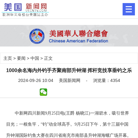
主页
>
要闻
>
中国
> 正文
1000余名海内外钓手齐聚南部升钟湖 挥杆竞技享垂钓之乐
2024-09-26 10:04 美国新闻网 - 浏览量：4354
中新网四川新闻9月25日电(王爵 杨晓江)一湖碧水，吸引世界
目光；一根鱼竿，“钓”动全球高手。9月25日下午，第十三届中国
升钟湖国际钓鱼大赛在四川省南充市南部县升钟湖海螺广场开幕。