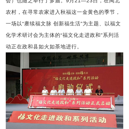
会）也随之举行了多届。9月21—23日，在闽北
农村，在寻常农家进入秋福这一金黄色的季节，
一场以“赓续福文脉 创新福生活”为主题、以福文
化学术研讨会为主体的“福文化走进政和”系列活
动正在政和县如火如荼地进行。