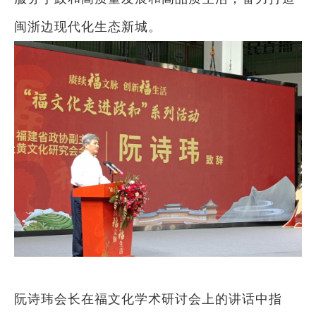
闽浙边现代化生态新城。
阮诗玮会长在福文化学术研讨会上的讲话中指