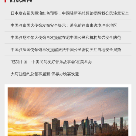
日本发布暴风巨浪红色预警，中国驻新潟总领馆提醒我公民注意安全
中国驻泰国大使馆发布安全提示：避免前往泰柬边境冲突地区
中国驻尼泊尔大使馆再次提醒在尼中国公民和机构加强安全防范
中国驻法国使领馆再次提醒旅法中国公民密切关注当地安全局势
“感知中国—中美民间友好音乐故事会”在美举办
大马驻纽约总领事履新 侨界办晚宴欢迎