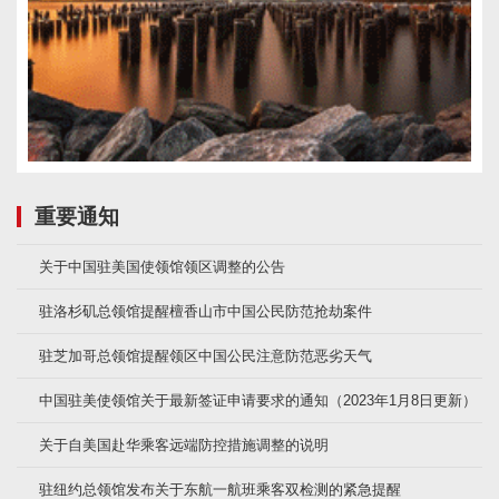
重要通知
关于中国驻美国使领馆领区调整的公告
驻洛杉矶总领馆提醒檀香山市中国公民防范抢劫案件
驻芝加哥总领馆提醒领区中国公民注意防范恶劣天气
中国驻美使领馆关于最新签证申请要求的通知（2023年1月8日更新）
关于自美国赴华乘客远端防控措施调整的说明
驻纽约总领馆发布关于东航一航班乘客双检测的紧急提醒