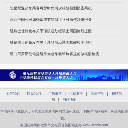
坦桑尼亚赴华乘客可暂时凭两次核酸检测报告乘机
旅西中国公民如确诊或有疑似症状可向使领馆报备
驻瑞士使馆发布关于谨慎规划经瑞士回国路线提醒
驻德国大使馆发布关于赴华航班乘客核酸检测说明
驻白俄罗斯使馆提醒乘坐赴华航班旅客提前做核酸检测
关于我们
|
联系我们
|
广告服务
|
供稿服务
|
法律声明
|
招聘信
息
|
网站地图
本网站所刊载信息，不代表美国新闻网的立场和观点。 刊用本网站稿件，务经书面授
权。
美国新闻网由欧洲华文电视台美国站主办 www.uscntv.com