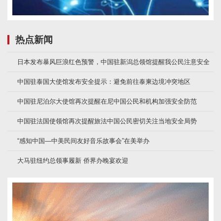
热点新闻
日本发布暴风巨浪红色预警，中国驻新潟总领馆提醒我公民注意安全
中国驻泰国大使馆发布安全提示：避免前往泰柬边境冲突地区
中国驻尼泊尔大使馆再次提醒在尼中国公民和机构加强安全防范
中国驻法国使领馆再次提醒旅法中国公民密切关注当地安全局势
“感知中国—中美民间友好音乐故事会”在美举办
大马驻纽约总领事履新 侨界办晚宴欢迎