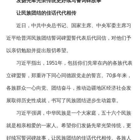
发扬先辈光荣传统更好续写誓词碑故事
让民族团结的佳话代代相传
近日，中共中央总书记、国家主席、中央军委主席习
近平给普洱民族团结誓词碑盟誓代表后代回信，对他们予
以亲切勉励并提出殷切希望。
习近平指出，1951年，包括你们先辈在内的各族代表
立碑盟誓，郑重许下同心同德跟党走的誓言。70多年来，
各族群众一心向党、团结奋斗，推动边疆地区经济社会发
展取得历史性成就，书写了民族团结进步生动篇章。
习近平强调，中华民族是一个大家庭，五十六个民族
就是相亲相爱的一家人。希望你们发扬先辈光荣传统，更
好续写誓词碑故事，让民族团结的佳话代代相传。各族人