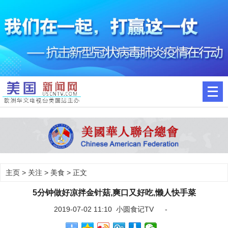
主页
>
关注
>
美食
> 正文
5分钟做好凉拌金针菇,爽口又好吃,懒人快手菜
2019-07-02 11:10 小圆食记TV -