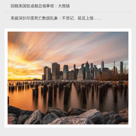
回顾美国驻成都总领事馆：大熊猫
美媒深扒印度死亡数据乱象：不登记、延迟上报……