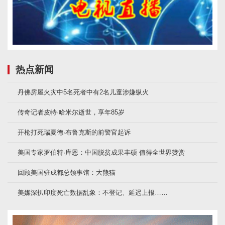
热点新闻
丹佛房屋火灾中5名死者中有2名儿童涉嫌纵火
传奇记者皮特·哈米尔逝世，享年85岁
开枪打死瑞夏德·布鲁克斯的前警官起诉
美国专家罗伯特·库恩：中国脱贫成果丰硕 值得全世界赞赏
回顾美国驻成都总领事馆：大熊猫
美媒深扒印度死亡数据乱象：不登记、延迟上报……