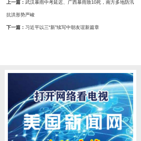
上一篇：
武汉暴雨中考延迟、广西暴雨致10死，南方多地防汛
抗洪形势严峻
下一篇：
习近平以三“新”续写中朝友谊新篇章