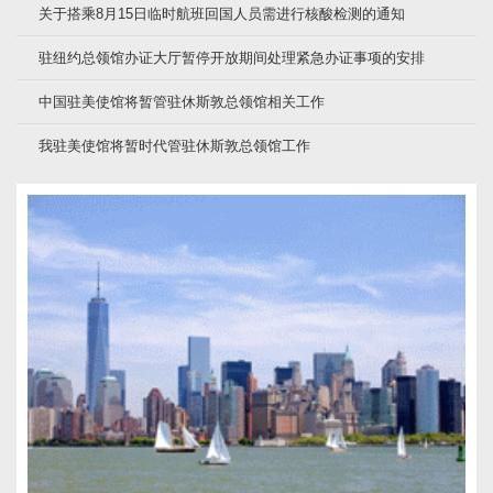
关于搭乘8月15日临时航班回国人员需进行核酸检测的通知
驻纽约总领馆办证大厅暂停开放期间处理紧急办证事项的安排
中国驻美使馆将暂管驻休斯敦总领馆相关工作
我驻美使馆将暂时代管驻休斯敦总领馆工作