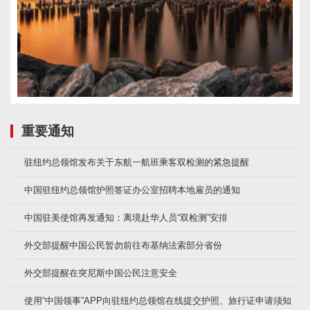
重要通知
驻纽约总领馆发布关于东航一航班乘客双检测的紧急提醒
中国驻纽约总领馆护照签证办公室招聘本地雇员的通知
中国驻美使馆再发通知：离境赴华人员“双检测”安排
外交部提醒中国公民暂勿前往布基纳法索部分省份
外交部提醒在突尼斯中国公民注意安全
使用“中国领事”APP向驻纽约总领馆在线提交护照、旅行证申请须知