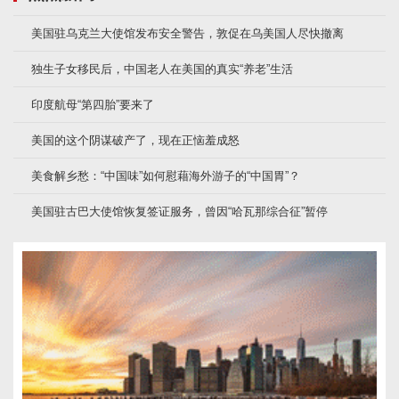
美国驻乌克兰大使馆发布安全警告，敦促在乌美国人尽快撤离
独生子女移民后，中国老人在美国的真实“养老”生活
印度航母“第四胎”要来了
美国的这个阴谋破产了，现在正恼羞成怒
美食解乡愁：“中国味”如何慰藉海外游子的“中国胃”？
美国驻古巴大使馆恢复签证服务，曾因“哈瓦那综合征”暂停