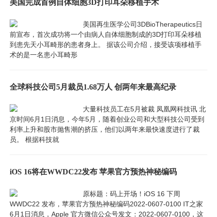
美国完成首例自体细胞3D打印耳朵移植手术
美国再生医学公司3DBioTherapeutics日
前宣布，首次成功将一个由病人自体细胞制成的3D打印耳朵移植
到患先天小耳畸形的患者身上。 据该公司介绍，接受该项移植手
术的是一名患小耳畸形
全球科技公司5月裁员1.68万人 创两年来最高纪录
大量科技员工在5月被裁 凤凰网科技讯 北
京时间6月1日消息，今年5月，随着创业公司和大型科技公司受到
利率上升和股市抛售潮的挤压，他们以两年来最快速度进行了裁
员。 根据科技就
iOS 16将在WWDC22发布 苹果官方预热神秘编码
原标题：码上开场！iOS 16 下周
WWDC22 发布，苹果官方预热神秘编码2022-0607-0100 IT之家
6月1日消息，Apple 官方微信公众号发文：2022-0607-0100，这