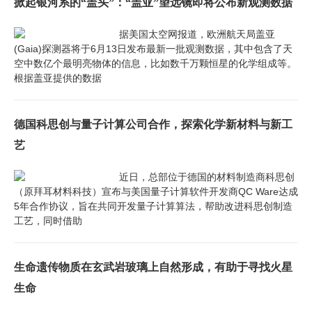
掀起银河系的“盖头”：“盖亚”望远镜即将公布新观测数据
据美国太空网报道，欧洲航天局盖亚
(Gaia)探测器将于6月13日发布最新一批观测数据，其中包含了天
空中数亿个最明亮物体的信息，比如数千万颗恒星的化学组成等。
根据盖亚提供的数据
德国科思创与量子计算公司合作，探索化学新材料与新工
艺
近日，总部位于德国的材料制造商科思创
（原拜耳材料科技）宣布与美国量子计算软件开发商QC Ware达成
5年合作协议，旨在共同开发量子计算算法，帮助改进科思创制造
工艺，同时借助
生命遗传物质在玄武岩玻璃上自然形成，有助于寻找火星
生命