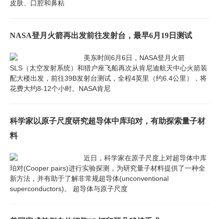
皮肤、口腔和鼻粘
NASA登月火箭再出发前往发射台，最早6月19日测试
美东时间6月6日，NASA登月火箭
SLS（太空发射系统）和猎户座飞船再次从肯尼迪航天中心火箭装
配大楼出发，前往39B发射台测试，全程4英里（约6.4公里），将
花费大约8-12个小时。NASA肯尼
科学家以原子尺度研究超导体中库珀对，有助探索量子材
料
近日，科学家在原子尺度上对超导体中库
珀对(Cooper pairs)进行实验探测，为研究量子材料提供了一种全
新方法，并有助于了解非常规超导体(unconventional
superconductors)。 超导体与原子尺度