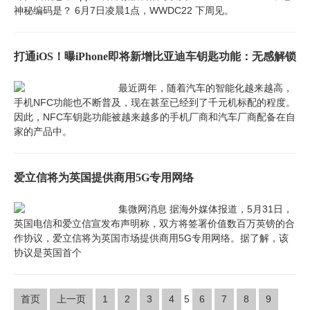
神秘编码是？ 6月7日凌晨1点，WWDC22 下周见。
打通iOS！曝iPhone即将新增比亚迪车钥匙功能：无感解锁
最近两年，随着汽车的智能化越来越高，
手机NFC功能也不断普及，现在甚至已经到了千元机标配的程度。
因此，NFC车钥匙功能被越来越多的手机厂商和汽车厂商配备在自
家的产品中。
爱立信将为英国提供商用5G专用网络
集微网消息 据海外媒体报道，5月31日，
英国电信和爱立信宣发布声明称，双方将签署价值数百万英镑的合
作协议，爱立信将为英国市场提供商用5G专用网络。据了解，该
协议是英国首个
首页
上一页
1
2
3
4
5
6
7
8
9