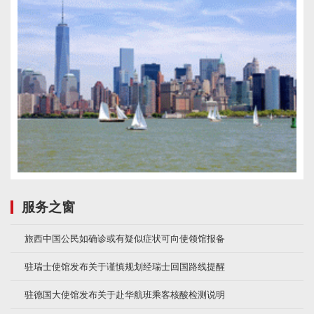
服务之窗
旅西中国公民如确诊或有疑似症状可向使领馆报备
驻瑞士使馆发布关于谨慎规划经瑞士回国路线提醒
驻德国大使馆发布关于赴华航班乘客核酸检测说明