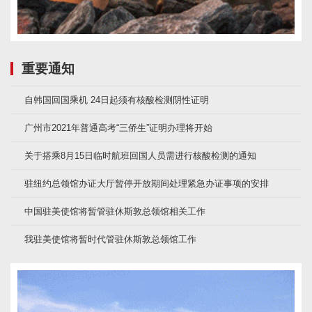
重要通知
自韩国回国乘机 24日起须有核酸检测阴性证明
广州市2021年普通高考“三侨生”证明办理将开始
关于搭乘8月15日临时航班回国人员需进行核酸检测的通知
驻纽约总领馆办证大厅暂停开放期间处理紧急办证事项的安排
中国驻美使馆将暂管驻休斯敦总领馆相关工作
我驻美使馆将暂时代管驻休斯敦总领馆工作