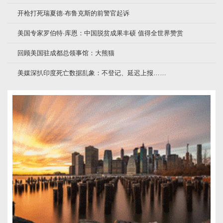
开枪打死瑞夏德·布鲁克斯的前警官起诉
美国专家罗伯特·库恩：中国脱贫成果丰硕 值得全世界赞赏
回顾美国驻成都总领事馆：大熊猫
美媒深扒印度死亡数据乱象：不登记、延迟上报……