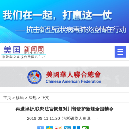
主页
>
移民
>
法规
> 正文
再遭挫折,联邦法官恢复对川普庇护新规全国禁令
2019-09-11 11:20 洛杉矶华人资讯 -