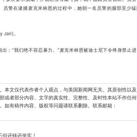
。
员警在逮捕麦克米林恩的过程中，她朝一名员警的腿部至少猛
Jail)。
明指出：
“我们绝不容忍暴力。
”麦克米林恩被迪士尼下令终身禁止进
本文仅代表作者个人观点，与美国新闻网无关。其原创性以及
部或者部分内容、文字的真实性、完整性、及时性本站不作任何
。如有稿件内容、版权等问题请联系删除。联系邮箱：
不但还钱还坐牢！