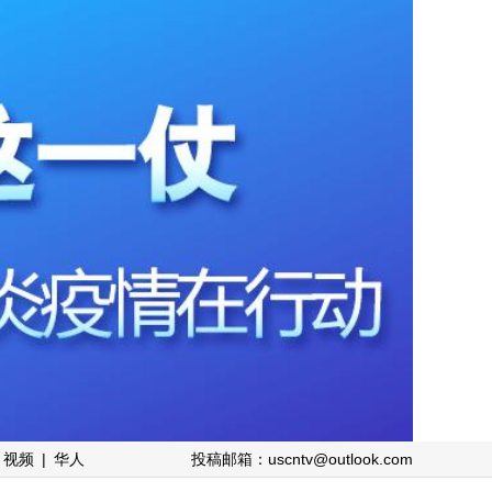
视频
|
华人
投稿邮箱：uscntv@outlook.com