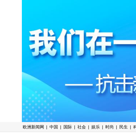
欧洲新闻网
|
中国
|
国际
|
社会
|
娱乐
|
时尚
|
民生
|