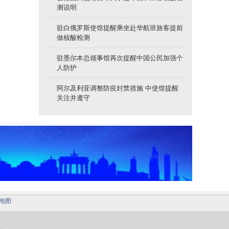
测说明
驻白俄罗斯使馆提醒乘坐赴华航班旅客提前
做核酸检测
驻墨尔本总领事馆再次提醒中国公民加强个
人防护
阿尔及利亚调整防疫封禁措施 中使馆提醒
关注并遵守
地图
。