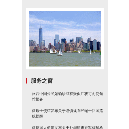
服务之窗
旅西中国公民如确诊或有疑似症状可向使领
馆报备
驻瑞士使馆发布关于谨慎规划经瑞士回国路
线提醒
驻德国大使馆发布关于赴华航班乘客核酸检