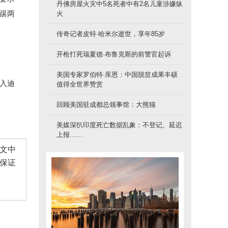
丹佛房屋火灾中5名死者中有2名儿童涉嫌纵
踢两
火
传奇记者皮特·哈米尔逝世，享年85岁
开枪打死瑞夏德·布鲁克斯的前警官起诉
美国专家罗伯特·库恩：中国脱贫成果丰硕
入迪
值得全世界赞赏
回顾美国驻成都总领事馆：大熊猫
美媒深扒印度死亡数据乱象：不登记、延迟
上报……
文中
保证