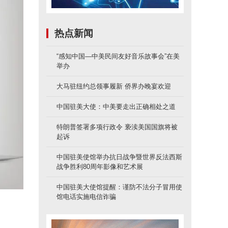
热点新闻
“感知中国—中美民间友好音乐故事会”在美
举办
大马驻纽约总领事履新 侨界办晚宴欢迎
中国驻美大使：中美要走出正确相处之道
特朗普签署多项行政令 亵渎美国国旗将被
起诉
中国驻美使馆举办抗日战争暨世界反法西斯
战争胜利80周年影像和艺术展
中国驻美大使馆提醒：谨防不法分子冒用使
馆电话实施电信诈骗