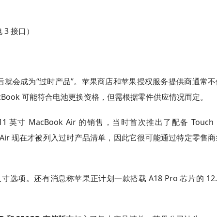
电 3 接口）
后就会成为“过时产品”。苹果商店和苹果授权服务提供商通常不
cBook 可能符合电池更换资格，但需根据零件供应情况而定。
 英寸 MacBook Air 的销售，当时首次推出了配备 Touch B
cBook Air 现在才被列入过时产品清单，因此它很可能通过特定零售
3 英寸尺寸选项。还有消息称苹果正计划一款搭载 A18 Pro 芯片的 12.