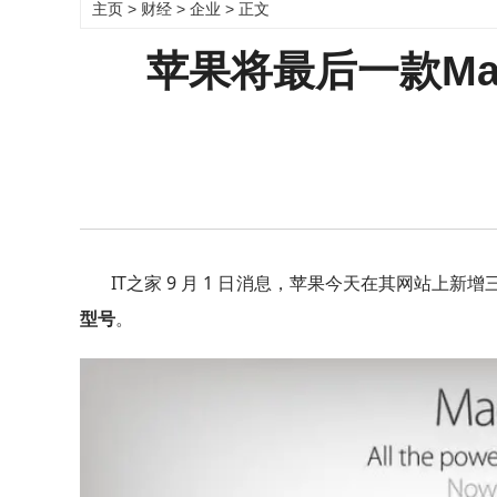
主页
>
财经
>
企业
> 正文
苹果将最后一款Mac
IT之家 9 月 1 日消息，苹果今天在其网站上新
型号
。