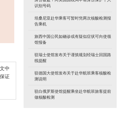
识别号码
坦桑尼亚赴华乘客可暂时凭两次核酸检测报
告乘机
旅西中国公民如确诊或有疑似症状可向使领
馆报备
驻瑞士使馆发布关于谨慎规划经瑞士回国路
线提醒
文中
驻德国大使馆发布关于赴华航班乘客核酸检
保证
测说明
驻白俄罗斯使馆提醒乘坐赴华航班旅客提前
做核酸检测