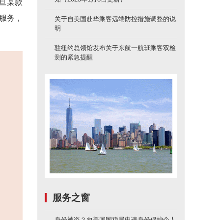
旦某款
修服务，
关于自美国赴华乘客远端防控措施调整的说
明
驻纽约总领馆发布关于东航一航班乘客双检
测的紧急提醒
服务之窗
身份被盗？向美国国税局申请身份保护个人