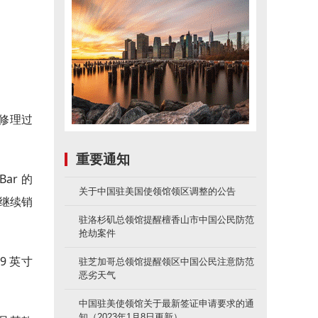
修理过
重要通知
ar 的
关于中国驻美国使领馆领区调整的公告
商继续销
驻洛杉矶总领馆提醒檀香山市中国公民防范
抢劫案件
9 英寸
驻芝加哥总领馆提醒领区中国公民注意防范
恶劣天气
中国驻美使领馆关于最新签证申请要求的通
知（2023年1月8日更新）