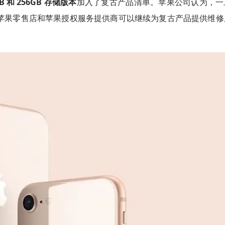
4GB 和 256GB 存储版本
加入了复古产品清单。苹果公司认为，一
”。苹果零售店和苹果授权服务提供商可以继续为复古产品提供维
。