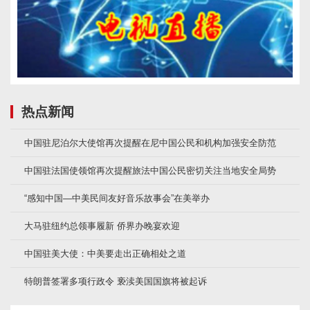
热点新闻
中国驻尼泊尔大使馆再次提醒在尼中国公民和机构加强安全防范
中国驻法国使领馆再次提醒旅法中国公民密切关注当地安全局势
“感知中国—中美民间友好音乐故事会”在美举办
大马驻纽约总领事履新 侨界办晚宴欢迎
中国驻美大使：中美要走出正确相处之道
特朗普签署多项行政令 亵渎美国国旗将被起诉