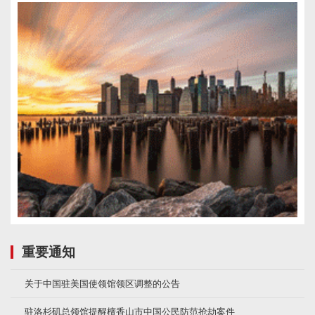
重要通知
关于中国驻美国使领馆领区调整的公告
驻洛杉矶总领馆提醒檀香山市中国公民防范抢劫案件