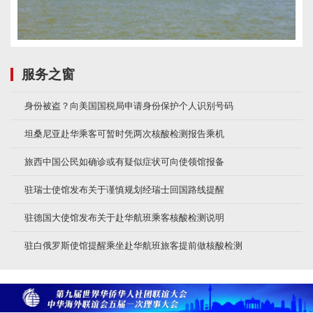
服务之窗
身份被盗？向美国国税局申请身份保护个人识别号码
坦桑尼亚赴华乘客可暂时凭两次核酸检测报告乘机
旅西中国公民如确诊或有疑似症状可向使领馆报备
驻瑞士使馆发布关于谨慎规划经瑞士回国路线提醒
驻德国大使馆发布关于赴华航班乘客核酸检测说明
驻白俄罗斯使馆提醒乘坐赴华航班旅客提前做核酸检测