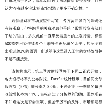
让市场措手不及，给本就因‘过度乐观情绪’备受质疑、且被
认为‘存在过多泡沫’的市场增添了更多不确定性。”
嘉信理财在市场展望中写道，各方贸易谈判的筹码还
有待观察，但特朗普的关税消息似乎给了股票投资者获利
了结的理由，多头此前一直享受着股市的上涨行情。标普
500指数已经连续多个月攀升至创纪录的水平，甚至没有
出现过超2%的回调，所以即使这里进入正常的盘整阶段并
不是不能接受。
该机构表示，第三季度财报季将于下周二正式开始，
各大银行将率先公布财报。FactSet统计显示，目前同比每
股收益（EPS）增长率为 8.0%，不过企业上一季度的每股
收益增长率为 11%，轻松超过了分析师的预期。虽然现在
不知道这次是否会重演，但鉴于股市的反弹，市场预期很