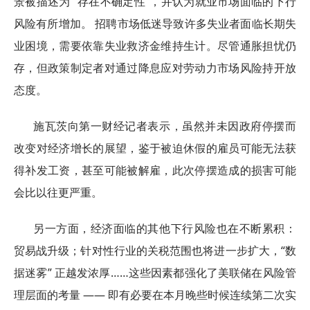
景被描述为 “存在不确定性”，并认为就业市场面临的下行
风险有所增加。 招聘市场低迷导致许多失业者面临长期失
业困境，需要依靠失业救济金维持生计。尽管通胀担忧仍
存，但政策制定者对通过降息应对劳动力市场风险持开放
态度。
施瓦茨向第一财经记者表示，虽然并未因政府停摆而
改变对经济增长的展望，鉴于被迫休假的雇员可能无法获
得补发工资，甚至可能被解雇，此次停摆造成的损害可能
会比以往更严重。
另一方面，经济面临的其他下行风险也在不断累积：
贸易战升级；针对性行业的关税范围也将进一步扩大，“数
据迷雾” 正越发浓厚……这些因素都强化了美联储在风险管
理层面的考量 —— 即有必要在本月晚些时候连续第二次实