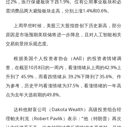
过2%，医疗保健板块下跌1.9%。仅有公用事业板块和必
需消费品两大避险板块走高，分别上涨1.4%和0.6%。
上周早些时候，美股三大股指曾创下历史新高，部分
原因是市场预期美联储将进一步降息，且对人工智能相关
交易前景持乐观态度。
根据美国个人投资者协会（AAII）的投资者情绪调
查，在截至10月8日的一周内，看涨情绪从上周的42.9%上
升到了 45.9%，而看跌情绪从 39.2%下降到了35.6%。作
为参考，历史平均看涨情绪为37.5%，看涨情绪的一年高
点为去年大选前期的49.8%。
达科他财富公司（Dakota Wealth）高级投资组合经
理帕夫利克（Robert Pavlik）表示：“他（特朗普）再次