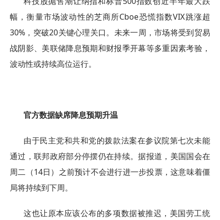
科技股抛售潮让纳指和标普500指数创近半年最大跌
幅，衡量市场波动性的芝商所Cboe恐慌指数VIX跳涨超
30%，突破20关键心理关口。未来一周，市场将受到贸易
战阴影、美联储降息预期和财报季开幕等多重因素考验，
波动性或持续高位运行。
官方数据缺席降息预期升温
由于民主党和共和党的拨款法案在参议院第七次未能
通过，联邦政府部分停摆仍在持续。据报道，美国国会在
周二（14日）之前预计不会进行进一步投票，这意味着僵
局将持续到下周。
这也让原本应该公布的多项数据被推迟，美国劳工统