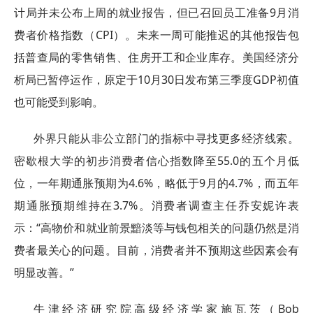
计局并未公布上周的就业报告，但已召回员工准备9月消
费者价格指数（CPI）。未来一周可能推迟的其他报告包
括普查局的零售销售、住房开工和企业库存。美国经济分
析局已暂停运作，原定于10月30日发布第三季度GDP初值
也可能受到影响。
外界只能从非公立部门的指标中寻找更多经济线索。
密歇根大学的初步消费者信心指数降至55.0的五个月低
位，一年期通胀预期为4.6%，略低于9月的4.7%，而五年
期通胀预期维持在3.7%。消费者调查主任乔安妮许表
示：“高物价和就业前景黯淡等与钱包相关的问题仍然是消
费者最关心的问题。目前，消费者并不预期这些因素会有
明显改善。”
牛津经济研究院高级经济学家施瓦茨（Bob