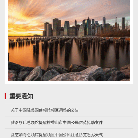
重要通知
关于中国驻美国使领馆领区调整的公告
驻洛杉矶总领馆提醒檀香山市中国公民防范抢劫案件
驻芝加哥总领馆提醒领区中国公民注意防范恶劣天气