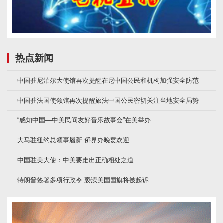
热点新闻
中国驻尼泊尔大使馆再次提醒在尼中国公民和机构加强安全防范
中国驻法国使领馆再次提醒旅法中国公民密切关注当地安全局势
“感知中国—中美民间友好音乐故事会”在美举办
大马驻纽约总领事履新 侨界办晚宴欢迎
中国驻美大使：中美要走出正确相处之道
特朗普签署多项行政令 亵渎美国国旗将被起诉