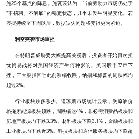
施25个基点的降息。施瓦茨认为，当前劳动力市场仍处于
“不招聘、不解雇” 的稳定状态，几乎未发生明显变化。若
停摆持续至下周以后，数据缺失问题将变得更为紧迫。
利空突袭市场重挫
在特朗普威胁要大幅提高关税后，投资者开始再次担
忧贸易战将对美国经济产生何种影响。美国股市应声下
挫，三大股指回吐此前涨幅收跌，纳指和标普的周跌幅均
超过2%。
行业板块跌多涨少。道琼斯市场统计显示，受原油价
格拖累能源板块领跌，周跌幅达4%，非必需消费品板块和
房地产板块均下跌3.3%。材料板块下跌3.1%，金融板块和
工业板块均下跌近3%。科技板块和通信服务板块均下跌超