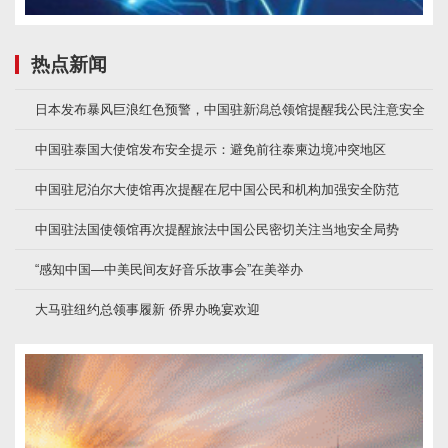
热点新闻
日本发布暴风巨浪红色预警，中国驻新潟总领馆提醒我公民注意安全
中国驻泰国大使馆发布安全提示：避免前往泰柬边境冲突地区
中国驻尼泊尔大使馆再次提醒在尼中国公民和机构加强安全防范
中国驻法国使领馆再次提醒旅法中国公民密切关注当地安全局势
“感知中国—中美民间友好音乐故事会”在美举办
大马驻纽约总领事履新 侨界办晚宴欢迎