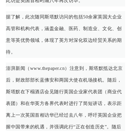
此访是英国首相时隔八年再次访华。
据了解，此次随同斯塔默访问的包括50余家英国大企业
高管和机构代表，涵盖金融、医药、制造业、文化、创
意等英优势领域，体现了英方对深化双边经贸关系的期
待。
澎湃新闻（www.thepaper.cn）注意到，斯塔默抵达北京
后，财政部部长蓝佛安和两国大使在机场接机。随后，
斯塔默在下榻酒店会见随行英国企业家代表团（商业代
表团）和在华英方各界代表时进行了简短讲话，表示距
离上一次英国首相访华已经过去八年，呼吁英国企业把
握中国带来的机遇，并强调此行“正在创造历史”。随后