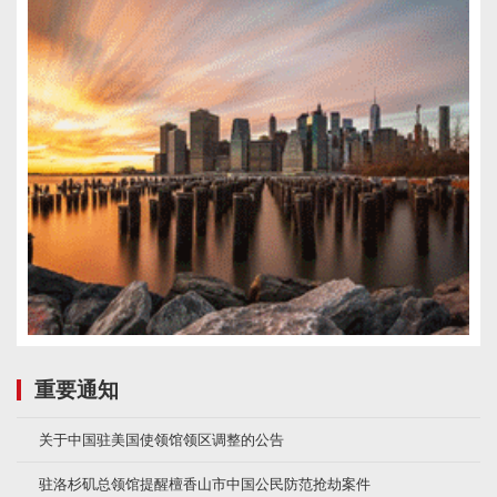
重要通知
关于中国驻美国使领馆领区调整的公告
驻洛杉矶总领馆提醒檀香山市中国公民防范抢劫案件