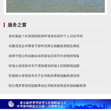
服务之窗
身份被盗？向美国国税局申请身份保护个人识别号码
坦桑尼亚赴华乘客可暂时凭两次核酸检测报告乘机
旅西中国公民如确诊或有疑似症状可向使领馆报备
驻瑞士使馆发布关于谨慎规划经瑞士回国路线提醒
驻德国大使馆发布关于赴华航班乘客核酸检测说明
驻白俄罗斯使馆提醒乘坐赴华航班旅客提前做核酸检测