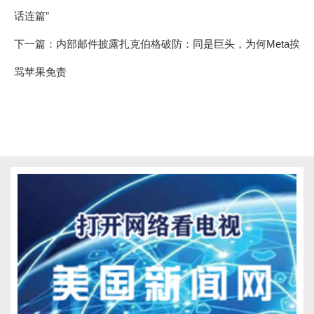
话连篇”
下一篇：
内部邮件披露扎克伯格破防：同是巨头，为何Meta挨
骂苹果免责