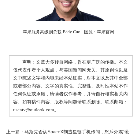
苹果服务高级副总裁 Eddy Cue，图源：苹果官网
声明：文章大多转自网络，旨在更广泛的传播。本文
仅代表作者个人观点，与美国新闻网无关。其原创性以及
文中陈述文字和内容未经本站证实，对本文以及其中全部
或者部分内容、文字的真实性、完整性、及时性本站不作
任何保证或承诺，请读者仅作参考，并请自行核实相关内
容。如有稿件内容、版权等问题请联系删除。联系邮箱：
uscntv@outlook.com。
上一篇：
马斯克否认SpaceX制造星链手机传闻，怒斥外媒“谎