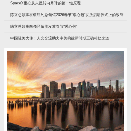
SpaceX重心从火星转向月球的第一性原理
陈立总领事在驻纽约总领馆2026春节“暖心包”发放启动仪式上的致辞
陈立总领事向领区侨胞发放春节“暖心包”
中国驻美大使：人文交流助力中美构建新时期正确相处之道