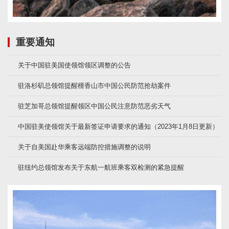
重要通知
关于中国驻美国使领馆领区调整的公告
驻洛杉矶总领馆提醒檀香山市中国公民防范抢劫案件
驻芝加哥总领馆提醒领区中国公民注意防范恶劣天气
中国驻美使领馆关于最新签证申请要求的通知（2023年1月8日更新）
关于自美国赴华乘客远端防控措施调整的说明
驻纽约总领馆发布关于东航一航班乘客双检测的紧急提醒