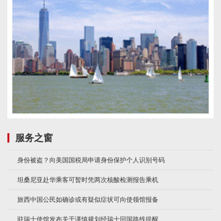
服务之窗
身份被盗？向美国国税局申请身份保护个人识别号码
坦桑尼亚赴华乘客可暂时凭两次核酸检测报告乘机
旅西中国公民如确诊或有疑似症状可向使领馆报备
驻瑞士使馆发布关于谨慎规划经瑞士回国路线提醒