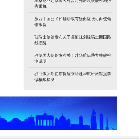
坦桑尼亚赴华乘客可暂时凭两次核酸检测报
告乘机
旅西中国公民如确诊或有疑似症状可向使领
馆报备
驻瑞士使馆发布关于谨慎规划经瑞士回国路
线提醒
驻德国大使馆发布关于赴华航班乘客核酸检
测说明
驻白俄罗斯使馆提醒乘坐赴华航班旅客提前
做核酸检测