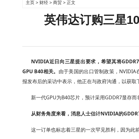
主页
>
财经
>
商贸
> 正文
英伟达订购三星10
NVIDIA近日向三星提出要求，希望其将GDD
GPU B40相关。
由于美国的出口管制政策，NVIDI
报发布后的采访中表示，他正在与政府沟通，以获取下一
新一代GPU为B40芯片，预计采用GDDR7显
从财务角度来看，消息人士估计NVIDIA的GDDR
这一订单也标志着三星的一次罕见胜利，因为此前三