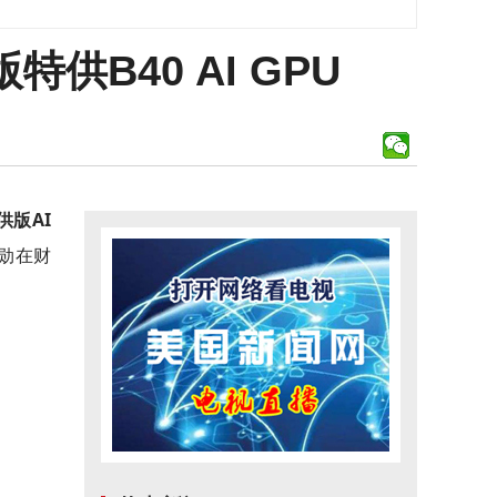
B40 AI GPU
供版AI
仁勋在财