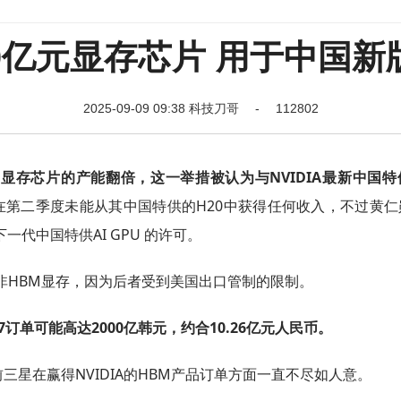
亿元显存芯片 用于中国新版特供
2025-09-09 09:38 科技刀哥 - 112802
R7显存芯片的产能翻倍，这一举措被认为与NVIDIA最新中国特
A在第二季度未能从其中国特供的H20中获得任何收入，不过黄
代中国特供AI GPU 的许可。
存而非HBM显存，因为后者受到美国出口管制的限制。
7订单可能高达2000亿韩元，约合10.26亿元人民币。
星在赢得NVIDIA的HBM产品订单方面一直不尽如人意。