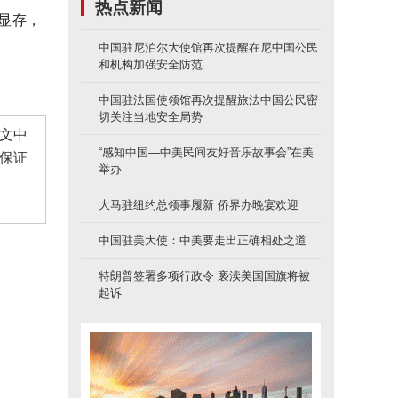
热点新闻
e显存，
中国驻尼泊尔大使馆再次提醒在尼中国公民
和机构加强安全防范
中国驻法国使领馆再次提醒旅法中国公民密
切关注当地安全局势
文中
“感知中国—中美民间友好音乐故事会”在美
保证
举办
大马驻纽约总领事履新 侨界办晚宴欢迎
中国驻美大使：中美要走出正确相处之道
特朗普签署多项行政令 亵渎美国国旗将被
起诉