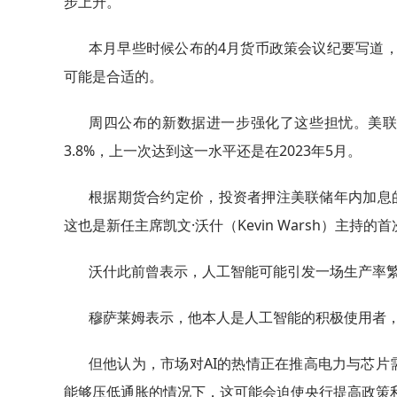
步上升。
本月早些时候公布的4月货币政策会议纪要写道
可能是合适的。
周四公布的新数据进一步强化了这些担忧。美联
3.8%，上一次达到这一水平还是在2023年5月。
根据期货合约定价，投资者押注美联储年内加息的
这也是新任主席凯文·沃什（Kevin Warsh）主持的
沃什此前曾表示，人工智能可能引发一场生产率繁
穆萨莱姆表示，他本人是人工智能的积极使用者
但他认为，市场对AI的热情正在推高电力与芯片
能够压低通胀的情况下，这可能会迫使央行提高政策