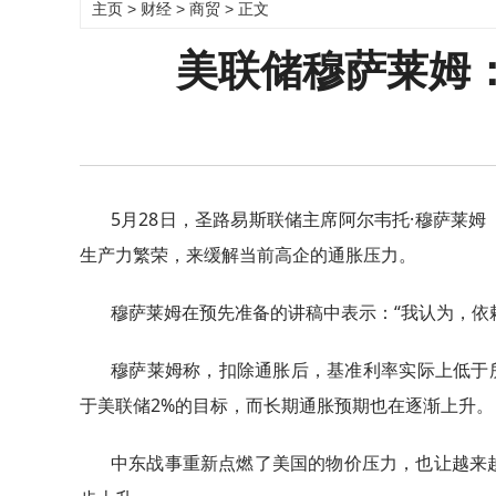
主页
>
财经
>
商贸
> 正文
美联储穆萨莱姆
5月28日，圣路易斯联储主席阿尔韦托·穆萨莱姆（A
生产力繁荣，来缓解当前高企的通胀压力。
穆萨莱姆在预先准备的讲稿中表示：“我认为，依
穆萨莱姆称，扣除通胀后，基准利率实际上低于
于美联储2%的目标，而长期通胀预期也在逐渐上升。
中东战事重新点燃了美国的物价压力，也让越来