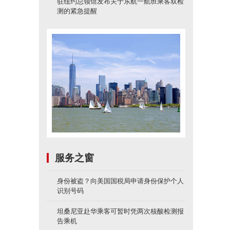
驻纽约总领馆发布关于东航一航班乘客双检
测的紧急提醒
服务之窗
身份被盗？向美国国税局申请身份保护个人
识别号码
坦桑尼亚赴华乘客可暂时凭两次核酸检测报
告乘机