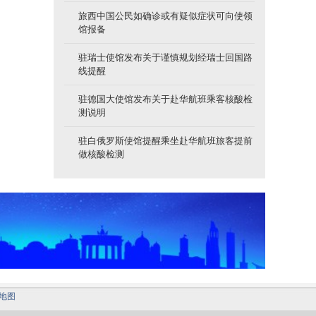
旅西中国公民如确诊或有疑似症状可向使领
馆报备
驻瑞士使馆发布关于谨慎规划经瑞士回国路
线提醒
驻德国大使馆发布关于赴华航班乘客核酸检
测说明
驻白俄罗斯使馆提醒乘坐赴华航班旅客提前
做核酸检测
地图