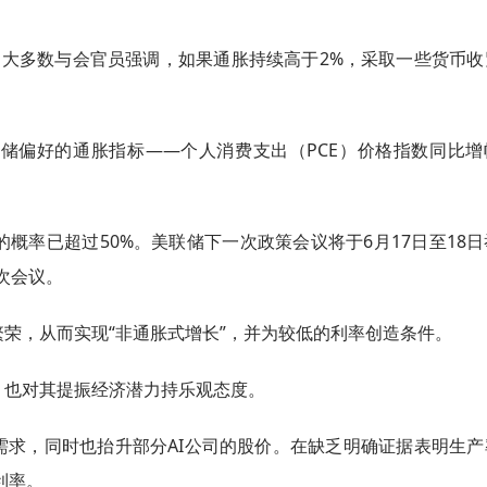
，大多数与会官员强调，如果通胀持续高于2%，采取一些货币收
储偏好的通胀指标——个人消费支出（PCE）价格指数同比增
概率已超过50%。美联储下一次政策会议将于6月17日至18
首次会议。
荣，从而实现“非通胀式增长”，并为较低的利率创造条件。
，也对其提振经济潜力持乐观态度。
需求，同时也抬升部分AI公司的股价。在缺乏明确证据表明生产
利率。