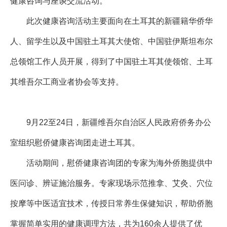
健康咨询与座谈交流活动。
此次健康咨询活动主要面向在土耳其的新疆籍华侨华
人、留学生以及中国驻土耳其大使馆、中国驻伊斯坦布尔
总领馆工作人员开展，得到了中国驻土耳其使领馆、土耳
其维吾尔工商业者协会等支持。
9月22至24日，新疆维吾尔自治区人民政府侨务办公
室组织慰侨健康咨询团走进土耳其。
活动期间，慰侨健康咨询团的专家为海外侨胞提供中
医问诊、辨证施治服务。专家现场示范推拿、艾灸、穴位
按摩等中医适宜技术，传授日常养生保健知识，帮助侨胞
掌握简单实用的健康调理方法，共为160余人提供了优