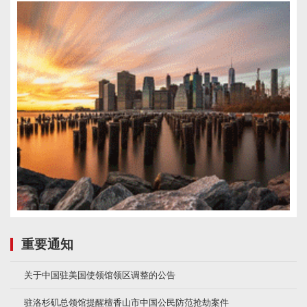
重要通知
关于中国驻美国使领馆领区调整的公告
驻洛杉矶总领馆提醒檀香山市中国公民防范抢劫案件