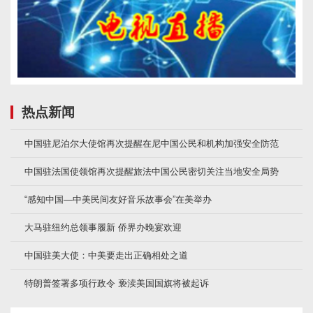
热点新闻
中国驻尼泊尔大使馆再次提醒在尼中国公民和机构加强安全防范
中国驻法国使领馆再次提醒旅法中国公民密切关注当地安全局势
“感知中国—中美民间友好音乐故事会”在美举办
大马驻纽约总领事履新 侨界办晚宴欢迎
中国驻美大使：中美要走出正确相处之道
特朗普签署多项行政令 亵渎美国国旗将被起诉