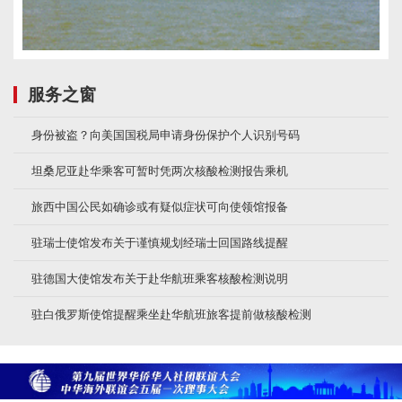
服务之窗
身份被盗？向美国国税局申请身份保护个人识别号码
坦桑尼亚赴华乘客可暂时凭两次核酸检测报告乘机
旅西中国公民如确诊或有疑似症状可向使领馆报备
驻瑞士使馆发布关于谨慎规划经瑞士回国路线提醒
驻德国大使馆发布关于赴华航班乘客核酸检测说明
驻白俄罗斯使馆提醒乘坐赴华航班旅客提前做核酸检测